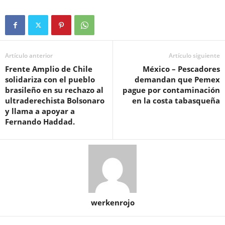
Artículo anterior
Artículo siguiente
Frente Amplio de Chile
México – Pescadores
solidariza con el pueblo
demandan que Pemex
brasileño en su rechazo al
pague por contaminación
ultraderechista Bolsonaro
en la costa tabasqueña
y llama a apoyar a
Fernando Haddad.
werkenrojo