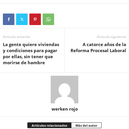
Artículo anterior
Artículo siguiente
La gente quiere viviendas
A catorce años de la
y condiciones para pagar
Reforma Procesal Laboral
por ellas, sin tener que
morirse de hambre
werken rojo
Artículos relacionados
Más del autor