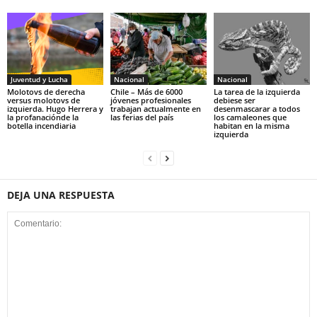
Juventud y Lucha
Nacional
Nacional
Molotovs de derecha
Chile – Más de 6000
La tarea de la izquierda
versus molotovs de
jóvenes profesionales
debiese ser
izquierda. Hugo Herrera y
trabajan actualmente en
desenmascarar a todos
la profanaciónde la
las ferias del país
los camaleones que
botella incendiaria
habitan en la misma
izquierda
DEJA UNA RESPUESTA