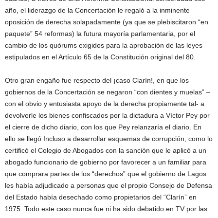
año, el liderazgo de la Concertación le regaló a la inminente
oposición de derecha solapadamente (ya que se plebiscitaron “en
paquete” 54 reformas) la futura mayoría parlamentaria, por el
cambio de los quórums exigidos para la aprobación de las leyes
estipulados en el Artículo 65 de la Constitución original del 80.
Otro gran engaño fue respecto del ¡caso Clarín!, en que los
gobiernos de la Concertación se negaron “con dientes y muelas” –
con el obvio y entusiasta apoyo de la derecha propiamente tal- a
devolverle los bienes confiscados por la dictadura a Víctor Pey por
el cierre de dicho diario, con los que Pey relanzaría el diario. En
ello se llegó Incluso a desarrollar esquemas de corrupción, como lo
certificó el Colegio de Abogados con la sanción que le aplicó a un
abogado funcionario de gobierno por favorecer a un familiar para
que comprara partes de los “derechos” que el gobierno de Lagos
les había adjudicado a personas que el propio Consejo de Defensa
del Estado había desechado como propietarios del “Clarín” en
1975. Todo este caso nunca fue ni ha sido debatido en TV por las