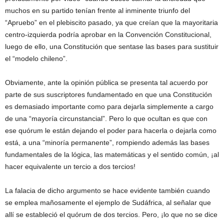
muchos en su partido tenían frente al inminente triunfo del
“Apruebo” en el plebiscito pasado, ya que creían que la mayoritaria
centro-izquierda podría aprobar en la Convención Constitucional,
luego de ello, una Constitución que sentase las bases para sustituir
el “modelo chileno”.
Obviamente, ante la opinión pública se presenta tal acuerdo por
parte de sus suscriptores fundamentado en que una Constitución
es demasiado importante como para dejarla simplemente a cargo
de una “mayoría circunstancial”. Pero lo que ocultan es que con
ese quórum le están dejando el poder para hacerla o dejarla como
está, a una “minoría permanente”, rompiendo además las bases
fundamentales de la lógica, las matemáticas y el sentido común, ¡al
hacer equivalente un tercio a dos tercios!
La falacia de dicho argumento se hace evidente también cuando
se emplea mañosamente el ejemplo de Sudáfrica, al señalar que
allí se estableció el quórum de dos tercios. Pero, ¡lo que no se dice