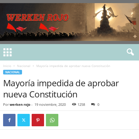
Inicio
Nacional
Mayoría impedida de aprobar nueva Constitución
NACIONAL
Mayoría impedida de aprobar
nueva Constitución
Por
werken rojo
-
19 noviembre, 2020
1258
0