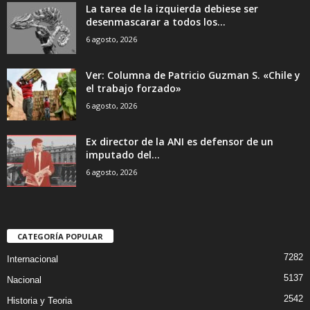
La tarea de la izquierda debiese ser
desenmascarar a todos los...
6 agosto, 2026
Ver: Columna de Patricio Guzman S. «Chile y
el trabajo forzado»
6 agosto, 2026
Ex director de la ANI es defensor de un
imputado del...
6 agosto, 2026
CATEGORÍA POPULAR
7282
Internacional
5137
Nacional
2542
Historia y Teoria