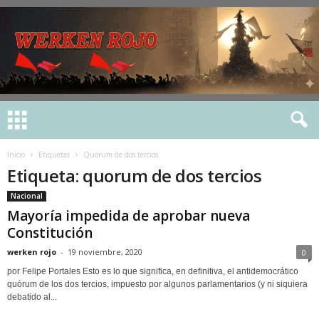
Inicio
Etiquetas
Quorum de dos tercios
Etiqueta: quorum de dos tercios
Nacional
Mayoría impedida de aprobar nueva
Constitución
werken rojo
-
19 noviembre, 2020
0
por Felipe Portales Esto es lo que significa, en definitiva, el antidemocrático
quórum de los dos tercios, impuesto por algunos parlamentarios (y ni siquiera
debatido al...