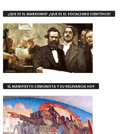
¿QUE ES EL MARXISMO? ¿QUE ES EL SOCIALISMO CIENTÍFICO?
EL MANIFIESTO COMUNISTA Y SU RELEVANCIA HOY