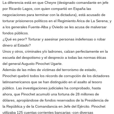
La diferencia está en que Cheyre (designado comandante en jefe
por Ricardo Lagos, con quien compartió en España las
negociaciones para terminar con la dictadura), está acusado de
torturar prisioneros políticos en el Regimiento Arica de La Serena; y
a los generales Fuente-Alba y Oviedo se les acusa de malversar
fondos públicos.
¿Qué es peor? Torturar y asesinar personas indefensas o robar
dinero al Estado?
Unos y otros, criminales y/o ladrones, calzan perfectamente en la
escuela del despotismo y el desprecio a todas las normas éticas
del general Augusto Pinochet Ugarte.
Además de las miles de víctimas del terrorismo de estado,
Pinochet quebró todos los récords de corrupción de los dictadores
latinoamericanos que se han distinguido en el asalto al tesoro
público. Las investigaciones judiciales ha comprobado, hasta
ahora, que Pinochet acumuló una fortuna de 28 millones de
dólares, apropiándose de fondos reservados de la Presidencia de
la República y de la Comandancia en Jefe del Ejército. Pinochet
utilizaba 125 cuentas corrientes bancarias -con diversas