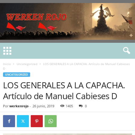
Inicio
Uncategorized
LOS GENERALES A LA CAPACHA. Artículo de Manuel Cabieses
D
UNCATEGORIZED
LOS GENERALES A LA CAPACHA.
Artículo de Manuel Cabieses D
Por
werkenrojo
-
26 junio, 2019
1405
0