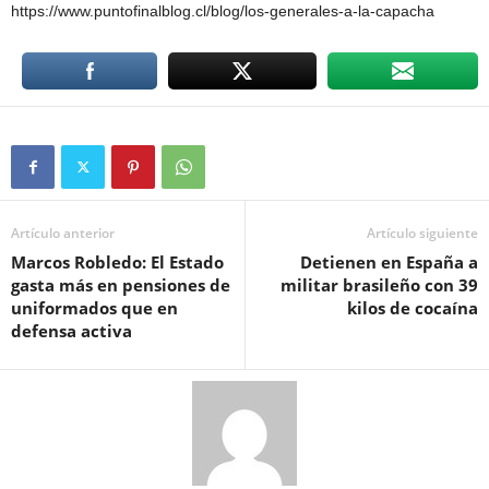
https://www.puntofinalblog.cl/blog/los-generales-a-la-capacha
Artículo anterior
Artículo siguiente
Marcos Robledo: El Estado
Detienen en España a
gasta más en pensiones de
militar brasileño con 39
uniformados que en
kilos de cocaína
defensa activa