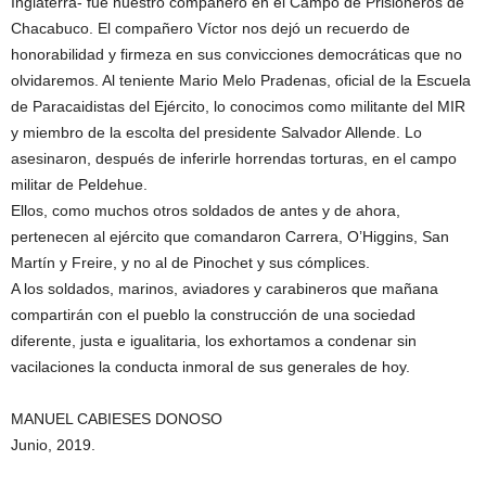
Inglaterra- fue nuestro compañero en el Campo de Prisioneros de
Chacabuco. El compañero Víctor nos dejó un recuerdo de
honorabilidad y firmeza en sus convicciones democráticas que no
olvidaremos. Al teniente Mario Melo Pradenas, oficial de la Escuela
de Paracaidistas del Ejército, lo conocimos como militante del MIR
y miembro de la escolta del presidente Salvador Allende. Lo
asesinaron, después de inferirle horrendas torturas, en el campo
militar de Peldehue.
Ellos, como muchos otros soldados de antes y de ahora,
pertenecen al ejército que comandaron Carrera, O’Higgins, San
Martín y Freire, y no al de Pinochet y sus cómplices.
A los soldados, marinos, aviadores y carabineros que mañana
compartirán con el pueblo la construcción de una sociedad
diferente, justa e igualitaria, los exhortamos a condenar sin
vacilaciones la conducta inmoral de sus generales de hoy.
MANUEL CABIESES DONOSO
Junio, 2019.