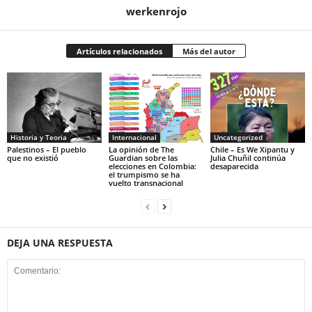
werkenrojo
Artículos relacionados
Más del autor
Historia y Teoria
Internacional
Uncategorized
Palestinos – El pueblo
La opinión de The
Chile – Es We Xipantu y
que no existió
Guardian sobre las
Julia Chuñil continúa
elecciones en Colombia:
desaparecida
el trumpismo se ha
vuelto transnacional
DEJA UNA RESPUESTA