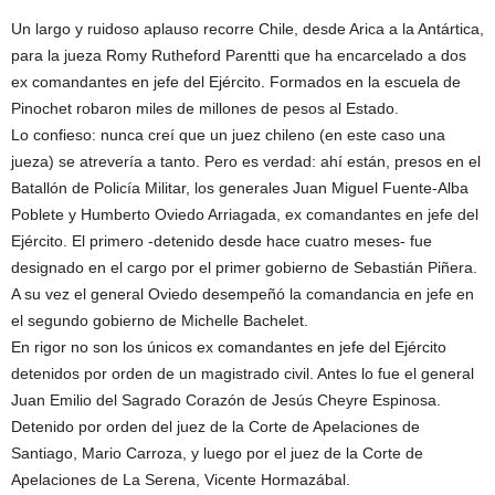
Un largo y ruidoso aplauso recorre Chile, desde Arica a la Antártica,
para la jueza Romy Rutheford Parentti que ha encarcelado a dos
ex comandantes en jefe del Ejército. Formados en la escuela de
Pinochet robaron miles de millones de pesos al Estado.
Lo confieso: nunca creí que un juez chileno (en este caso una
jueza) se atrevería a tanto. Pero es verdad: ahí están, presos en el
Batallón de Policía Militar, los generales Juan Miguel Fuente-Alba
Poblete y Humberto Oviedo Arriagada, ex comandantes en jefe del
Ejército. El primero -detenido desde hace cuatro meses- fue
designado en el cargo por el primer gobierno de Sebastián Piñera.
A su vez el general Oviedo desempeñó la comandancia en jefe en
el segundo gobierno de Michelle Bachelet.
En rigor no son los únicos ex comandantes en jefe del Ejército
detenidos por orden de un magistrado civil. Antes lo fue el general
Juan Emilio del Sagrado Corazón de Jesús Cheyre Espinosa.
Detenido por orden del juez de la Corte de Apelaciones de
Santiago, Mario Carroza, y luego por el juez de la Corte de
Apelaciones de La Serena, Vicente Hormazábal.