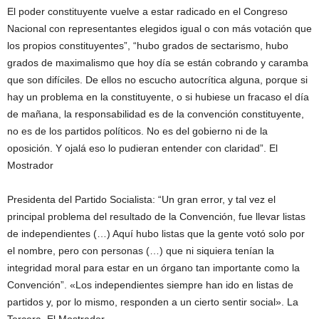
El poder constituyente vuelve a estar radicado en el Congreso
Nacional con representantes elegidos igual o con más votación que
los propios constituyentes”, “hubo grados de sectarismo, hubo
grados de maximalismo que hoy día se están cobrando y caramba
que son difíciles. De ellos no escucho autocrítica alguna, porque si
hay un problema en la constituyente, o si hubiese un fracaso el día
de mañana, la responsabilidad es de la convención constituyente,
no es de los partidos políticos. No es del gobierno ni de la
oposición. Y ojalá eso lo pudieran entender con claridad”. El
Mostrador
Presidenta del Partido Socialista: “Un gran error, y tal vez el
principal problema del resultado de la Convención, fue llevar listas
de independientes (…) Aquí hubo listas que la gente votó solo por
el nombre, pero con personas (…) que ni siquiera tenían la
integridad moral para estar en un órgano tan importante como la
Convención”. «Los independientes siempre han ido en listas de
partidos y, por lo mismo, responden a un cierto sentir social». La