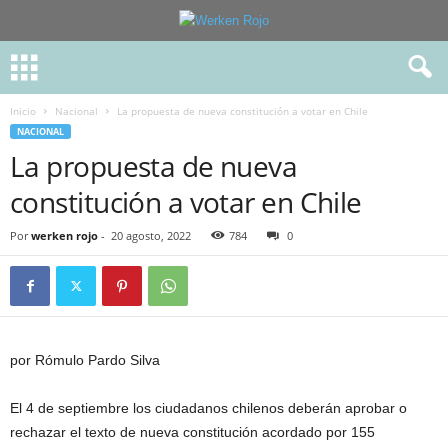
Inicio
Nacional
La propuesta de nueva constitución a votar en Chile
NACIONAL
La propuesta de nueva
constitución a votar en Chile
Por
werken rojo
-
20 agosto, 2022
784
0
por Rómulo Pardo Silva
El 4 de septiembre los ciudadanos chilenos deberán aprobar o
rechazar el texto de nueva constitución acordado por 155