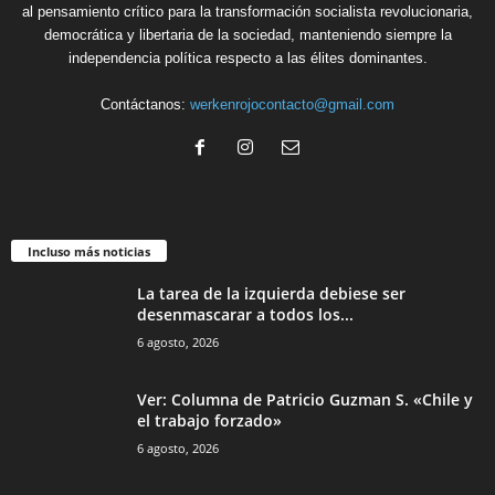
al pensamiento crítico para la transformación socialista revolucionaria,
democrática y libertaria de la sociedad, manteniendo siempre la
independencia política respecto a las élites dominantes.
Contáctanos:
werkenrojocontacto@gmail.com
Incluso más noticias
La tarea de la izquierda debiese ser
desenmascarar a todos los...
6 agosto, 2026
Ver: Columna de Patricio Guzman S. «Chile y
el trabajo forzado»
6 agosto, 2026