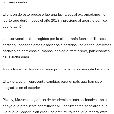
convencionales.
El origen de este proceso fue una lucha social extremadamente
fuerte que duró meses el año 2019 y presionó al aparato político
que lo abrió.
Los convencionales elegidos por la ciudadanía fueron militantes de
partidos, independientes asociados a partidos, indígenas, activistas
sociales de derechos humanos, ecología, feminismo, participantes
de la lucha dada.
Todos los acuerdos se lograron por dos tercios o más de los votos.
El texto a votar representa cambios para el país que han sido
elogiados en el exterior.
Piketty, Mazuccato y grupo de académicos internacionales dan su
apoyo a la propuesta constitucional. Los firmantes señalaron que
«la nueva Constitución crea una estructura legal que tendrá éxito