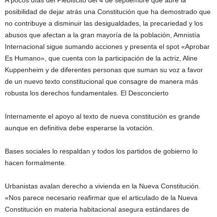
A pocos días del Plebiscito del 4 de septiembre que abre la
posibilidad de dejar atrás una Constitución que ha demostrado que
no contribuye a disminuir las desigualdades, la precariedad y los
abusos que afectan a la gran mayoría de la población, Amnistía
Internacional sigue sumando acciones y presenta el spot «Aprobar
Es Humano», que cuenta con la participación de la actriz, Aline
Kuppenheim y de diferentes personas que suman su voz a favor
de un nuevo texto constitucional que consagre de manera más
robusta los derechos fundamentales. El Desconcierto
Internamente el apoyo al texto de nueva constitución es grande
aunque en definitiva debe esperarse la votación.
Bases sociales lo respaldan y todos los partidos de gobierno lo
hacen formalmente.
Urbanistas avalan derecho a vivienda en la Nueva Constitución.
«Nos parece necesario reafirmar que el articulado de la Nueva
Constitución en materia habitacional asegura estándares de