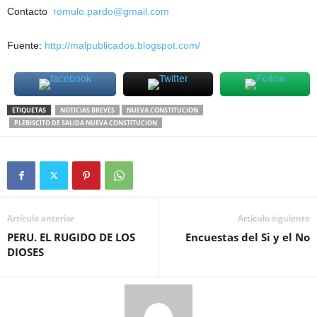
Contacto
romulo.pardo@gmail.com
Fuente:
http://malpublicados.blogspot.com/
ETIQUETAS
NOTICIAS BREVES
NUEVA CONSTITUCION
PLEBISCITO DE SALIDA NUEVA CONSTITUCION
Artículo anterior
Artículo siguiente
PERU. EL RUGIDO DE LOS
Encuestas del Si y el No
DIOSES