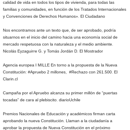
calidad de vida en todos los tipos de vivienda, para todas las
familias y comunidades, en función de los Tratados Internacionales
y Convenciones de Derechos Humanos». El Ciudadano
Nos encontramos ante un texto que, de ser aprobado, podría
situarnos en el inicio del camino hacia una economía social de
mercado respetuosa con la naturaleza y el medio ambiente.
Nicolás Eyzaguirre G. y Tomás Jordán D. El Mostrador
Agencia europea I MILLE En torno a la propuesta de la Nueva
Constitución: #Apruebo 2 millones, #Rechazo con 261.500. El
Clarin.cl
Campaña por el Apruebo alcanza su primer millón de “puertas
tocadas” de cara al plebiscito. diarioUchile
Premios Nacionales de Educación y académicos firman carta
aprobando la nueva Constitución. Llaman a la ciudadanía a
aprobar la propuesta de Nueva Constitución en el próximo