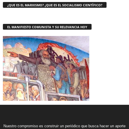
¿QUE ES EL MARXISMO? ¿QUE ES EL SOCIALISMO CIENTÍFICO?
EL MANIFIESTO COMUNISTA Y SU RELEVANCIA HOY
Nuestro compromiso es construir un periódico que busca hacer un aporte