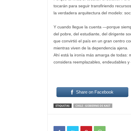
tocarán para seguir transfiriendo recurs
la verdadera arquitectura del modelo: socia
Y cuando llegue la cuenta —porque siempr
del pobre, del estudiante, del dirigente 
que convirtió el país en un gran centro c
mientras viven de la dependencia ajena.
Ahí está la ironía más amarga de todas: 
considera reemplazables, endeudables y 
Share on Facebook
ETIQUETAS
CHILE - GOBIERNO DE KAST