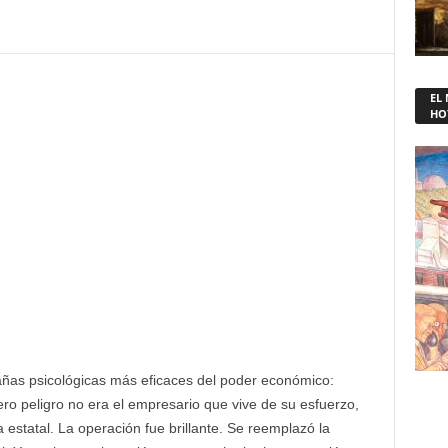
EL
HO
añas psicológicas más eficaces del poder económico:
ro peligro no era el empresario que vive de su esfuerzo,
 estatal. La operación fue brillante. Se reemplazó la