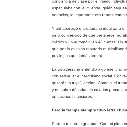
conciencia de clase por el miedo individu
especulaba con la vivienda, quién saquea
negocios; lo importante era repetir como m
Y ahí apareció el ciudadano ideal para e
pero convencido de que pertenece moralme
crédito y un automóvil en 48 cuotas. Un s
que por la evasión tributaria multimillonar
privilegios que jamás tendrán.
La ultraderecha entendió algo esencial: n
con estimular el narcisismo social. Conver
quitarán lo tuyo”, decían. Como si el tra
y no sobre décadas de salarios precariza
en casinos financieros.
Pero la trampa siempre tuvo letra chica
Porque mientras gritaban “Con mi plata 