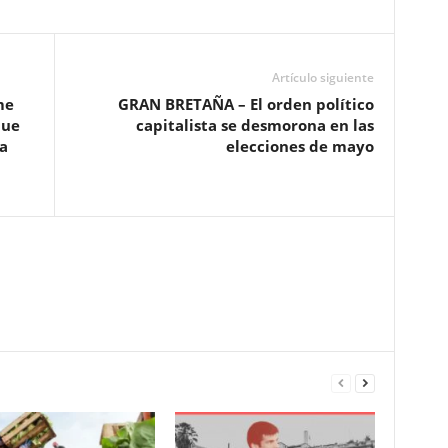
Artículo siguiente
me
GRAN BRETAÑA – El orden político
que
capitalista se desmorona en las
a
elecciones de mayo