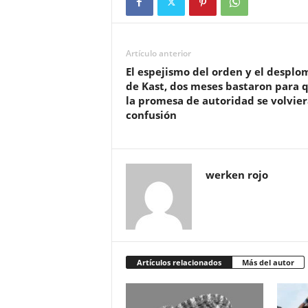
Artículo anterior
El espejismo del orden y el desplo
de Kast, dos meses bastaron para 
la promesa de autoridad se volvier
confusión
werken rojo
Artículos relacionados
Más del autor