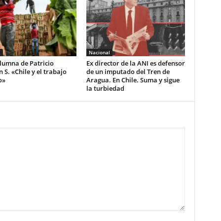
l
Nacional
lumna de Patricio
Ex director de la ANI es defensor
S. «Chile y el trabajo
de un imputado del Tren de
o»
Aragua. En Chile. Suma y sigue
la turbiedad