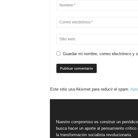
Guardar mi nombre, correo electrónico y 
Este sitio usa Akismet para reducir el spam.
Apre
Nuestro compromiso es construir un periódic
busca hacer un aporte al pensamiento crítico 
la transformación socialista revolucionaria,