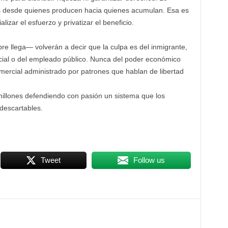
os desde quienes producen hacia quienes acumulan. Esa es
lizar el esfuerzo y privatizar el beneficio.
e llega— volverán a decir que la culpa es del inmigrante,
social o del empleado público. Nunca del poder económico
omercial administrado por patrones que hablan de libertad
millones defendiendo con pasión un sistema que los
descartables.
Tweet
Follow us