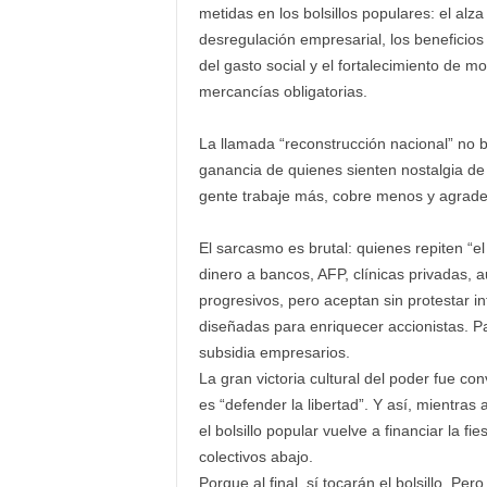
metidas en los bolsillos populares: el alza
desregulación empresarial, los beneficios
del gasto social y el fortalecimiento de
mercancías obligatorias.
La llamada “reconstrucción nacional” no bu
ganancia de quienes sienten nostalgia de 
gente trabaje más, cobre menos y agradez
El sarcasmo es brutal: quienes repiten “
dinero a bancos, AFP, clínicas privadas, 
progresivos, pero aceptan sin protestar i
diseñadas para enriquecer accionistas. 
subsidia empresarios.
La gran victoria cultural del poder fue c
es “defender la libertad”. Y así, mientras
el bolsillo popular vuelve a financiar la fi
colectivos abajo.
Porque al final, sí tocarán el bolsillo. Per