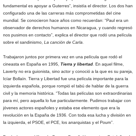
fundamental es apoyar a Guterres”, insistía el director. Los dos han
configurado una de las carreras más comprometidas del cine
mundial. Se conocieron hace años como recuerdan: “Paul era un
observador de derechos humanos en Nicaragua, y cuando regresó
nos pusimos en contacto”, explica el director que rodó una película
sobre el sandinismo,
La canción de Carla
.
Trabajaron juntos por primera vez en una película que rodó el
cineasta en España en 1995,
Tierra y libertad
. En aquel filme,
Laverty no era guionista, sino actor y conoció a la que es su pareja,
Icíar Bollaín. Tierra y Libertad fue una película importante para la
izquierda española, porque rompió el tabú de hablar de la guerra
civil y la memoria histórica. “Todas las películas son extraordinarias
para mí, pero aquella lo fue particularmente. Pudimos trabajar con
jóvenes actores españoles y estaba ese elemento que era la
revolución en la España de 1936. Con toda esa lucha y división en
la izquierda, el PSOE, el PCE, los anarquistas y el Poum”.