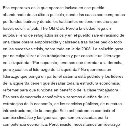
Esa esperanza es la que aparece incluso en ese pueblo
abandonado de su última película, donde las casas son compradas
por fondos buitres y donde los habitantes no tienen mucho que
hacer, solo ir al pub, The Old Oak. Pero a la ciudad llega un
autobús lleno de refugiados sirios y en el pueblo sale el racismo de
una clase obrera empobrecida y cabreada tras haber pedido todo
en las sucesivas crisis, sobre todo en la de 2008. La solución pasa
por no culpabilizar a los trabajadores y por construir un liderazgo
en la izquierda. “Por supuesto, tenemos que derrotar a la derecha,
pero ¿cuál es el liderazgo de la izquierda? No queremos un
liderazgo que ponga un parte, el sistema está podrido y los líderes
de la izquierda tienen que desafiar toda la estructura económica,
reformar para que funciona en beneficio de la clase trabajadora.
Eso será democracia económica y seremos dueños de las
estrategias de la economía, de los servicios públicos, de nuestras
infraestructuras, de la energía. Solo así podremos combatir el
cambio climático y las guerras, que son provocadas por la
competencia económica. Pero, insisto, necesitamos un liderazgo