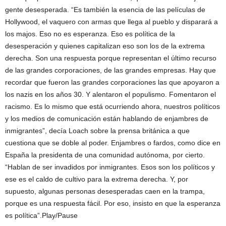
gente desesperada. “Es también la esencia de las películas de
Hollywood, el vaquero con armas que llega al pueblo y disparará a
los majos. Eso no es esperanza. Eso es política de la
desesperación y quienes capitalizan eso son los de la extrema
derecha. Son una respuesta porque representan el último recurso
de las grandes corporaciones, de las grandes empresas. Hay que
recordar que fueron las grandes corporaciones las que apoyaron a
los nazis en los años 30. Y alentaron el populismo. Fomentaron el
racismo. Es lo mismo que está ocurriendo ahora, nuestros políticos
y los medios de comunicación están hablando de enjambres de
inmigrantes”, decía Loach sobre la prensa británica a que
cuestiona que se doble al poder. Enjambres o fardos, como dice en
España la presidenta de una comunidad autónoma, por cierto.
“Hablan de ser invadidos por inmigrantes. Esos son los políticos y
ese es el caldo de cultivo para la extrema derecha. Y, por
supuesto, algunas personas desesperadas caen en la trampa,
porque es una respuesta fácil. Por eso, insisto en que la esperanza
es política”.Play/Pause