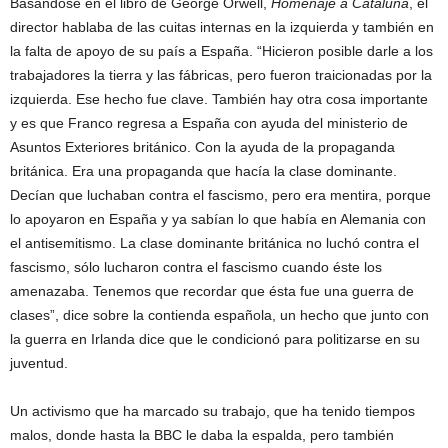
Basándose en el libro de George Orwell,
Homenaje a Cataluña
, el
director hablaba de las cuitas internas en la izquierda y también en
la falta de apoyo de su país a España. “Hicieron posible darle a los
trabajadores la tierra y las fábricas, pero fueron traicionadas por la
izquierda. Ese hecho fue clave. También hay otra cosa importante
y es que Franco regresa a España con ayuda del ministerio de
Asuntos Exteriores británico. Con la ayuda de la propaganda
británica. Era una propaganda que hacía la clase dominante.
Decían que luchaban contra el fascismo, pero era mentira, porque
lo apoyaron en España y ya sabían lo que había en Alemania con
el antisemitismo. La clase dominante británica no luchó contra el
fascismo, sólo lucharon contra el fascismo cuando éste los
amenazaba. Tenemos que recordar que ésta fue una guerra de
clases”, dice sobre la contienda española, un hecho que junto con
la guerra en Irlanda dice que le condicionó para politizarse en su
juventud.
Un activismo que ha marcado su trabajo, que ha tenido tiempos
malos, donde hasta la BBC le daba la espalda, pero también