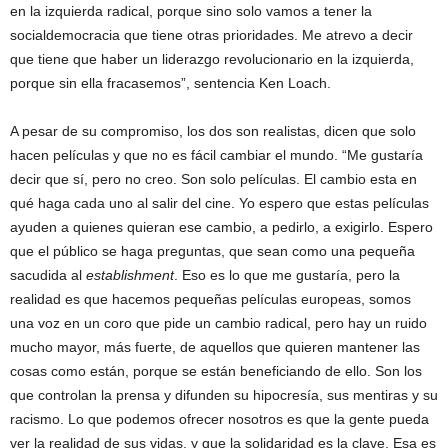
en la izquierda radical, porque sino solo vamos a tener la
socialdemocracia que tiene otras prioridades. Me atrevo a decir
que tiene que haber un liderazgo revolucionario en la izquierda,
porque sin ella fracasemos”, sentencia Ken Loach.
A pesar de su compromiso, los dos son realistas, dicen que solo
hacen películas y que no es fácil cambiar el mundo. “Me gustaría
decir que sí, pero no creo. Son solo películas. El cambio esta en
qué haga cada uno al salir del cine. Yo espero que estas películas
ayuden a quienes quieran ese cambio, a pedirlo, a exigirlo. Espero
que el público se haga preguntas, que sean como una pequeña
sacudida al
establishment
. Eso es lo que me gustaría, pero la
realidad es que hacemos pequeñas películas europeas, somos
una voz en un coro que pide un cambio radical, pero hay un ruido
mucho mayor, más fuerte, de aquellos que quieren mantener las
cosas como están, porque se están beneficiando de ello. Son los
que controlan la prensa y difunden su hipocresía, sus mentiras y su
racismo. Lo que podemos ofrecer nosotros es que la gente pueda
ver la realidad de sus vidas, y que la solidaridad es la clave. Esa es