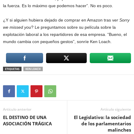
la fuerza. Es lo máximo que podemos hacer”. No es poco.
¿Y si alguien hubiera dejado de comprar en Amazon tras v
er Sorry
we missed you
? Le preguntamos sobre su película sobre la
explotación laboral a los repartidores de esa empresa. “Bueno, el
mundo cambia con pequeños gestos”, sonríe Ken Loach.
ETIQUETAS
KEN LOACH
Artículo anterior
Artículo siguiente
EL DESTINO DE UNA
El Legislativo: la sociedad
ASOCIACIÓN TRÁGICA
de los parlamentarios
malinches