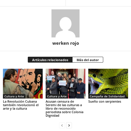
werken rojo
Artículos relacionados
Más del autor
Cultura y Arte
Cultura y Arte
Campaña de Solidaridad
La Revolución Cubana
Acusan censura de
Sueño con serpientes
también revolucionó el
Seremi de las culturas a
arte y la cultura
libro de reconocido
periodista sobre Colonia
Dignidad