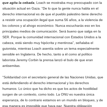
que agita la cebada
, Loach se mostraba muy preocupado con la
situación actual en Gaza. “De lo que la gente nunca habla en el
derecho internacional es de que el pueblo palestino tiene derecho
a resistir una ocupación ilegal que suma 56 años, a la violencia de
los colonos y al ahogo económico. Nunca escucharás eso en los
principales medios de comunicación. Será bueno que salga en la
SER. Porque la comunidad internacional con Estados Unidos a la
cabeza, está siendo muy hipócrita y mentirosa”, señalaba el
guionista, mientras Loach asentía sobre un tema especialmente
sensible en Inglaterra. De hecho, tanto a él como al político
laborista Jeremy Corbin la prensa lanzó el bulo de que eran
antisemitas.
“Solidaridad con el secretario general de las Naciones Unidas, que
está defendiendo el derecho internacional y los derechos
humanos. Lo único que ha dicho es que los actos de hostilidad
surgen de un contexto, como todo. La ONU es nuestra única
esperanza, de lo contrario estamos en un mundo en bloques, y de
esa manera es imposible que haya paz. Nuestra obligación