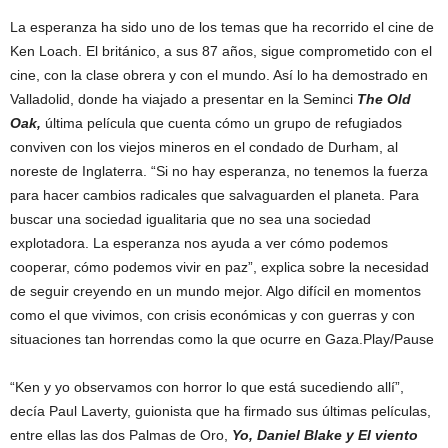
La esperanza ha sido uno de los temas que ha recorrido el cine de
Ken Loach. El británico, a sus 87 años, sigue comprometido con el
cine, con la clase obrera y con el mundo. Así lo ha demostrado en
Valladolid, donde ha viajado a presentar en la Seminci
The Old
Oak,
última película que cuenta cómo un grupo de refugiados
conviven con los viejos mineros en el condado de Durham, al
noreste de Inglaterra. “Si no hay esperanza, no tenemos la fuerza
para hacer cambios radicales que salvaguarden el planeta. Para
buscar una sociedad igualitaria que no sea una sociedad
explotadora. La esperanza nos ayuda a ver cómo podemos
cooperar, cómo podemos vivir en paz”, explica sobre la necesidad
de seguir creyendo en un mundo mejor. Algo difícil en momentos
como el que vivimos, con crisis económicas y con guerras y con
situaciones tan horrendas como la que ocurre en Gaza.Play/Pause
“Ken y yo observamos con horror lo que está sucediendo allí”,
decía Paul Laverty, guionista que ha firmado sus últimas películas,
entre ellas las dos Palmas de Oro,
Yo, Daniel Blake y El viento