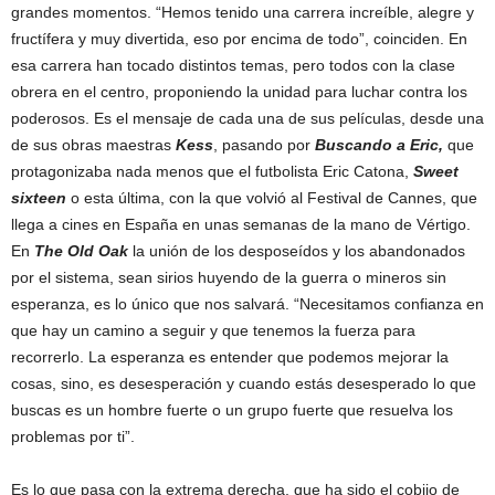
grandes momentos. “Hemos tenido una carrera increíble, alegre y
fructífera y muy divertida, eso por encima de todo”, coinciden. En
esa carrera han tocado distintos temas, pero todos con la clase
obrera en el centro, proponiendo la unidad para luchar contra los
poderosos. Es el mensaje de cada una de sus películas, desde una
de sus obras maestras
Kess
, pasando por
Buscando a Eric,
que
protagonizaba nada menos que el futbolista Eric Catona,
Sweet
sixteen
o esta última, con la que volvió al Festival de Cannes, que
llega a cines en España en unas semanas de la mano de Vértigo.
En
The Old Oak
la unión de los desposeídos y los abandonados
por el sistema, sean sirios huyendo de la guerra o mineros sin
esperanza, es lo único que nos salvará. “Necesitamos confianza en
que hay un camino a seguir y que tenemos la fuerza para
recorrerlo. La esperanza es entender que podemos mejorar la
cosas, sino, es desesperación y cuando estás desesperado lo que
buscas es un hombre fuerte o un grupo fuerte que resuelva los
problemas por ti”.
Es lo que pasa con la extrema derecha, que ha sido el cobijo de