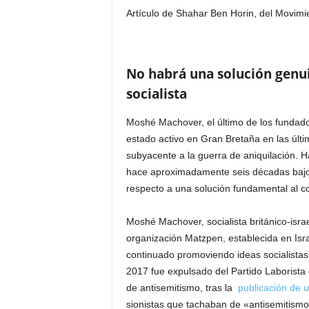
Artículo de Shahar Ben Horin, del Movimie
No habrá una solución genui
socialista
Moshé Machover, el último de los fundador
estado activo en Gran Bretaña en las últi
subyacente a la guerra de aniquilación. H
hace aproximadamente seis décadas bajo el
respecto a una solución fundamental al conf
Moshé Machover, socialista británico-israe
organización Matzpen, establecida en Is
continuado promoviendo ideas socialistas, 
2017 fue expulsado del Partido Laborista 
de antisemitismo, tras la
publicación de u
sionistas que tachaban de «antisemitismo» 