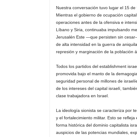
Nuestra conversación tuvo lugar el 15 de f
Mientras el gobierno de ocupación capita
operaciones antes de la ofensiva e intens
Líbano y Siria, continuaba impulsando me
Jerusalén Este —que persisten sin cesar
de alta intensidad en la guerra de aniquil
represión y marginación de la población á
Todos los partidos del establishment isra
promovida bajo el manto de la demagogia 
seguridad personal de millones de israelíe
de los intereses del capital israelí, tam
clase trabajadora en Israel.
La ideología sionista se caracteriza por te
y el fortalecimiento militar. Esto se reflej
forma histórica del dominio capitalista isr
auspicios de las potencias mundiales, exp