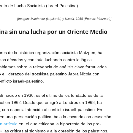
nto de Lucha Socialista (Israel-Palestina)
[Imagen: Machover (izquierda) y Nicola, 1968 (Fuente: Matzpen)]
na sin una lucha por un Oriente Medio
es de la histórica organización socialista Matzpen, ha
mas décadas y continúa luchando contra la lógica
ablamos sobre la relevancia de análisis clave formulados
 liderazgo del trotskista palestino Jabra Nicola con
licto israelí-palestino.
lí nacido en 1936, es el último de los fundadores de la
rael en 1962. Desde que emigró a Londres en 1968, ha
con especial atención al conflicto israelí-palestino. En
en una persecución política, bajo la escandalosa acusación
n artículo
en el que criticaba la hipocresía de los pro-
las críticas al sionismo y a la opresión de los palestinos.