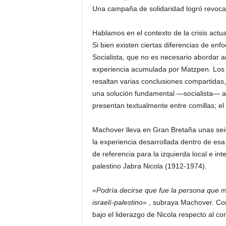
Una campaña de solidaridad logró revocar
Hablamos en el contexto de la crisis actua
Si bien existen ciertas diferencias de en
Socialista, que no es necesario abordar a
experiencia acumulada por Matzpen. Los 
resaltan varias conclusiones compartidas
una solución fundamental —socialista— al
presentan textualmente entre comillas; el 
Machover lleva en Gran Bretaña unas sei
la experiencia desarrollada dentro de esa
de referencia para la izquierda local e int
palestino Jabra Nicola (1912-1974).
«Podría decirse que fue la persona que má
israelí-palestino»
, subraya Machover. Con
bajo el liderazgo de Nicola respecto al con