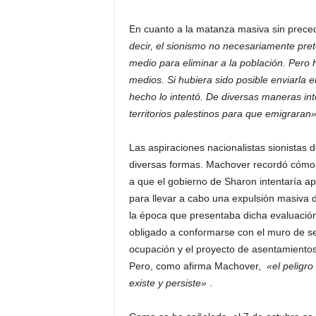
En cuanto a la matanza masiva sin prece
decir, el sionismo no necesariamente pre
medio para eliminar a la población. Pero
medios. Si hubiera sido posible enviarla e
hecho lo intentó. De diversas maneras inte
territorios palestinos para que emigraran
Las aspiraciones nacionalistas sionistas 
diversas formas. Machover recordó cómo 
a que el gobierno de Sharon intentaría ap
para llevar a cabo una expulsión masiva d
la época que presentaba dicha evaluación, 
obligado a conformarse con el muro de se
ocupación y el proyecto de asentamientos 
Pero, como afirma Machover,
«el peligro
existe y persiste»
.