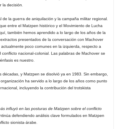
 la decisión.
l de la guerra de aniquilación y la campaña militar regional.
foque entre el Matzpen histórico y el Movimiento de Lucha
quí, también hemos aprendido a lo largo de los años de la
extractos presentados de la conversación con Machover
, actualmente poco comunes en la izquierda, respecto a
 conflicto nacional-colonial. Las palabras de Machover se
énfasis es nuestro.
s décadas, y Matzpen se disolvió ya en 1983. Sin embargo,
 organización ha servido a lo largo de los años como punto
ernacional, incluyendo la contribución del trotskista
s influyó en las posturas de Matzpen sobre el conflicto
tinúa defendiendo análisis clave formulados en Matzpen
flicto sionista-árabe.