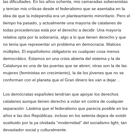
las dificultades. En los años ochenta, mis camaradas soberanistas
y temían mis críticas desde el federalismo que se asentaba en la
idea de que la independía era un planteamiento minoritario. Pero el
tiempo ha pasado, y actualmente una mayoría de catalanes de
todas procedencias está por el derecho a decidir. Una mayoría
relativa opta por la soberanía, algo a lo que tienen derecho y que
no tenía que representar un problema en democracia. Matices
múltiples. El españolismo obligatorio es cualquier cosa menos
democrático. Estamos en una crisis abierta del sistema y la de
Catalunya es una de las puertas que se abren; otras son la de las
mujeres (feministas en crecimiento), la de los jóvenes que no se
conforman con el planeta que el Gran dinero les van a dejar…
Los demócratas españoles tendrían que apoyar los derechos
catalanes aunque tienen derecho a votar en contra de cualquier
separación. Lástima que el federalismo que parecía posible en los
años e las dos Repúblicas, incluso en los setenta dejara de existir
sustituido por la ya olvidada “modernidad” del socialismo light, tan
devastador social y culturalmente.