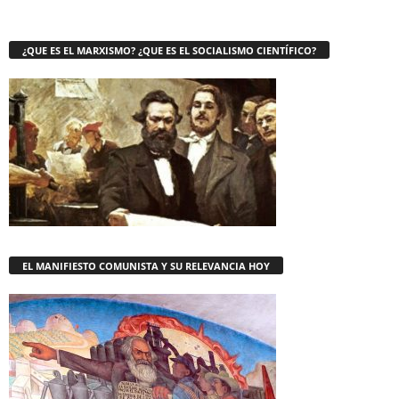
¿QUE ES EL MARXISMO? ¿QUE ES EL SOCIALISMO CIENTÍFICO?
EL MANIFIESTO COMUNISTA Y SU RELEVANCIA HOY