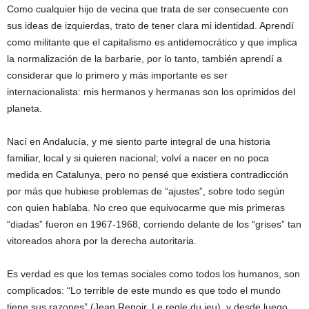
Como cualquier hijo de vecina que trata de ser consecuente con
sus ideas de izquierdas, trato de tener clara mi identidad. Aprendí
como militante que el capitalismo es antidemocrático y que implica
la normalización de la barbarie, por lo tanto, también aprendí a
considerar que lo primero y más importante es ser
internacionalista: mis hermanos y hermanas son los oprimidos del
planeta.
Nací en Andalucía, y me siento parte integral de una historia
familiar, local y si quieren nacional; volví a nacer en no poca
medida en Catalunya, pero no pensé que existiera contradicción
por más que hubiese problemas de “ajustes”, sobre todo según
con quien hablaba. No creo que equivocarme que mis primeras
“diadas” fueron en 1967-1968, corriendo delante de los “grises” tan
vitoreados ahora por la derecha autoritaria.
Es verdad es que los temas sociales como todos los humanos, son
complicados: “Lo terrible de este mundo es que todo el mundo
tiene sus razones” (Jean Renoir, Le regle du jeu), y desde luego