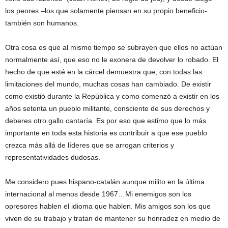
los peores –los que solamente piensan en su propio beneficio-
también son humanos.
Otra cosa es que al mismo tiempo se subrayen que ellos no actúan
normalmente así, que eso no le exonera de devolver lo robado. El
hecho de que esté en la cárcel demuestra que, con todas las
limitaciones del mundo, muchas cosas han cambiado. De existir
como existió durante la República y como comenzó a existir en los
años setenta un pueblo militante, consciente de sus derechos y
deberes otro gallo cantaría. Es por eso que estimo que lo más
importante en toda esta historia es contribuir a que ese pueblo
crezca más allá de líderes que se arrogan criterios y
representatividades dudosas.
Me considero pues hispano-catalán aunque milito en la última
internacional al menos desde 1967…Mi enemigos son los
opresores hablen el idioma que hablen. Mis amigos son los que
viven de su trabajo y tratan de mantener su honradez en medio de