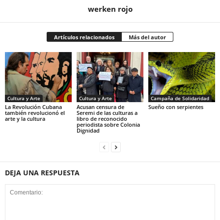
werken rojo
Artículos relacionados
Más del autor
Cultura y Arte
Cultura y Arte
Campaña de Solidaridad
La Revolución Cubana
Acusan censura de
Sueño con serpientes
también revolucionó el
Seremi de las culturas a
arte y la cultura
libro de reconocido
periodista sobre Colonia
Dignidad
DEJA UNA RESPUESTA