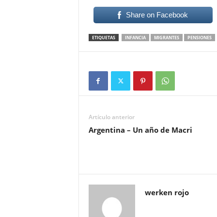
Share on Facebook
ETIQUETAS
INFANCIA
MIGRANTES
PENSIONES
Artículo anterior
Argentina – Un año de Macri
werken rojo