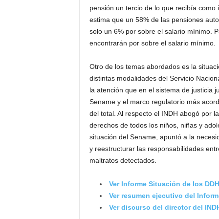
pensión un tercio de lo que recibía como 
estima que un 58% de las pensiones autof
solo un 6% por sobre el salario mínimo. P
encontrarán por sobre el salario mínimo.
Otro de los temas abordados es la situac
distintas modalidades del Servicio Nacio
la atención que en el sistema de justicia j
Sename y el marco regulatorio más acord
del total. Al respecto el INDH abogó por l
derechos de todos los niños, niñas y adol
situación del Sename, apuntó a la necesi
y reestructurar las responsabilidades entr
maltratos detectados.
Ver Informe Situación de los DD
Ver resumen ejecutivo del Inform
Ver discurso del director del IND