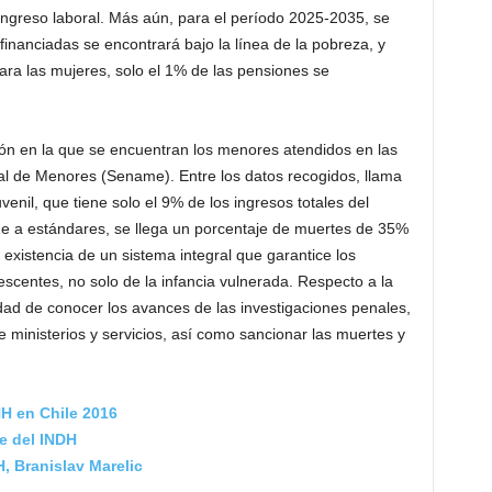
ingreso laboral. Más aún, para el período 2025-2035, se
inanciadas se encontrará bajo la línea de la pobreza, y
ara las mujeres, solo el 1% de las pensiones se
ión en la que se encuentran los menores atendidos en las
nal de Menores (Sename). Entre los datos recogidos, llama
uvenil, que tiene solo el 9% de los ingresos totales del
e a estándares, se llega un porcentaje de muertes de 35%
a existencia de un sistema integral que garantice los
escentes, no solo de la infancia vulnerada. Respecto a la
dad de conocer los avances de las investigaciones penales,
e ministerios y servicios, así como sancionar las muertes y
HH en Chile 2016
e del INDH
H, Branislav Marelic