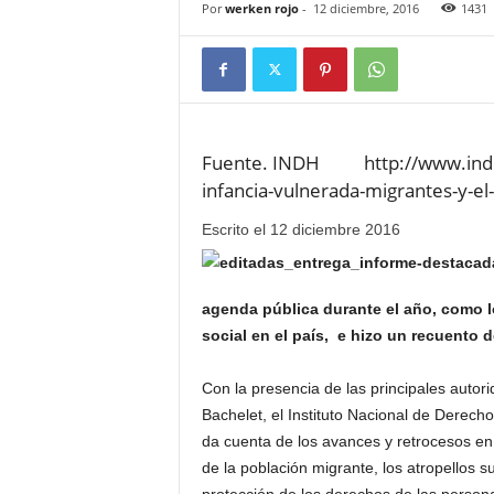
Por
werken rojo
-
12 diciembre, 2016
1431
Fuente. INDH http://www.indh.c
infancia-vulnerada-migrantes-y-el
Escrito el 12 diciembre 2016
agenda pública durante el año, como l
social en el país, e hizo un recuento
Con la presencia de las principales autor
Bachelet, el Instituto Nacional de Dere
da cuenta de los avances y retrocesos en 
de la población migrante, los atropellos s