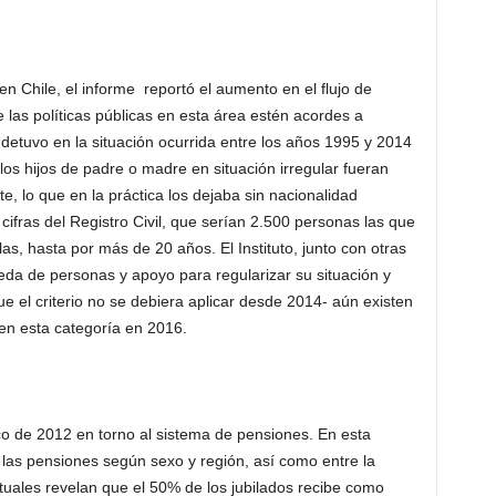
en Chile, el informe reportó el aumento en el flujo de
las políticas públicas en esta área estén acordes a
 detuvo en la situación ocurrida entre los años 1995 y 2014
los hijos de padre o madre en situación irregular fueran
te, lo que en la práctica los dejaba sin nacionalidad
 cifras del Registro Civil, que serían 2.500 personas las que
las, hasta por más de 20 años. El Instituto, junto con otras
eda de personas y apoyo para regularizar su situación y
 el criterio no se debiera aplicar desde 2014- aún existen
 en esta categoría en 2016.
co de 2012 en torno al sistema de pensiones. En esta
n las pensiones según sexo y región, así como entre la
ctuales revelan que el 50% de los jubilados recibe como