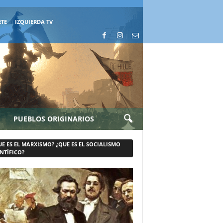
RTE
IZQUIERDA TV
PUEBLOS ORIGINARIOS
UE ES EL MARXISMO? ¿QUE ES EL SOCIALISMO
NTÍFICO?