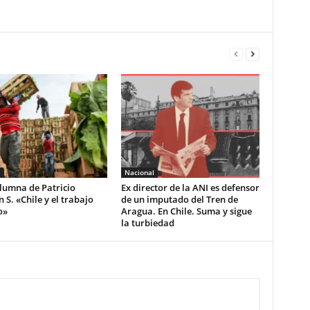
l
Nacional
lumna de Patricio
Ex director de la ANI es defensor
S. «Chile y el trabajo
de un imputado del Tren de
o»
Aragua. En Chile. Suma y sigue
la turbiedad