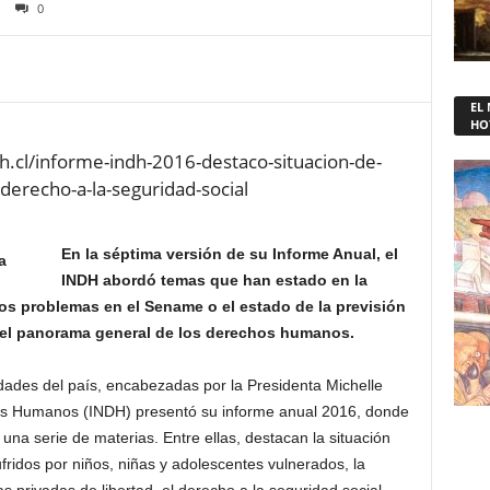
0
EL
HO
l/informe-indh-2016-destaco-situacion-de-
-derecho-a-la-seguridad-social
En la séptima versión de su Informe Anual, el
INDH abordó temas que han estado en la
os problemas en el Sename o el estado de la previsión
 del panorama general de los derechos humanos.
idades del país, encabezadas por la Presidenta Michelle
chos Humanos (INDH) presentó su informe anual 2016, donde
una serie de materias. Entre ellas, destacan la situación
ufridos por niños, niñas y adolescentes vulnerados, la