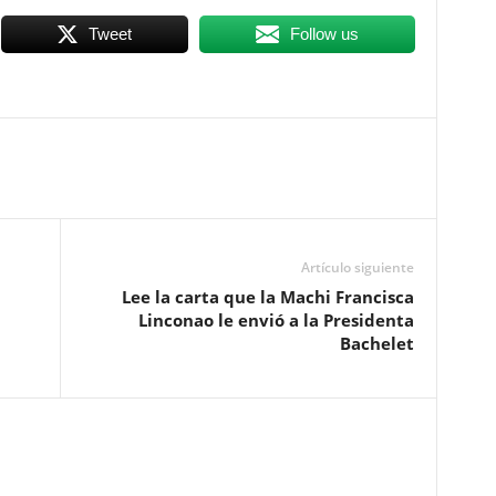
Tweet
Follow us
Artículo siguiente
Lee la carta que la Machi Francisca
Linconao le envió a la Presidenta
Bachelet