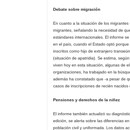
Debate sobre migración
En cuanto a la situación de los migrantes 
migrantes, señalando la necesidad de que 
estándares internacionales. El informe se
en el país, cuando el Estado optó porque 
inscritos como hijo de extranjero transeún
(situación de apatridia). Se estima, según
viven hoy en esta situación, algunas de el
organizaciones, ha trabajado en la búsqu
además ha constatado que -a pesar de que
casos de inscripciones de recién nacidos
Pensiones y derechos de la niñez
El informe también actualizó su diagnósti
edición, se alerta sobre las diferencias e
población civil y uniformada. Los datos a