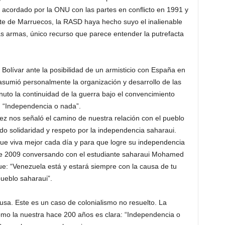
 acordado por la ONU con las partes en conflicto en 1991 y
arte de Marruecos, la RASD haya hecho suyo el inalienable
as armas, único recurso que parece entender la putrefacta
olívar ante la posibilidad de un armisticio con España en
asumió personalmente la organización y desarrollo de las
uto la continuidad de la guerra bajo el convencimiento
a: “Independencia o nada”.
 nos señaló el camino de nuestra relación con el pueblo
 solidaridad y respeto por la independencia saharaui.
e viva mejor cada día y para que logre su independencia
de 2009 conversando con el estudiante saharaui Mohamed
ue: “Venezuela está y estará siempre con la causa de tu
pueblo saharaui”.
usa. Este es un caso de colonialismo no resuelto. La
como la nuestra hace 200 años es clara: “Independencia o