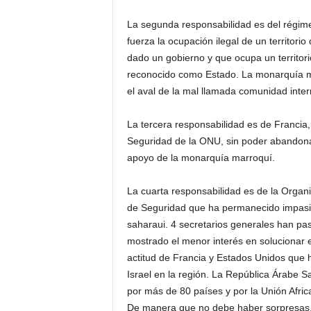
La segunda responsabilidad es del régime
fuerza la ocupación ilegal de un territor
dado un gobierno y que ocupa un territori
reconocido como Estado. La monarquía ma
el aval de la mal llamada comunidad inter
La tercera responsabilidad es de Francia
Seguridad de la ONU, sin poder abandonar
apoyo de la monarquía marroquí.
La cuarta responsabilidad es de la Organ
de Seguridad que ha permanecido impasibl
saharaui. 4 secretarios generales han pas
mostrado el menor interés en solucionar e
actitud de Francia y Estados Unidos que h
Israel en la región. La República Árabe
por más de 80 países y por la Unión Afric
De manera que no debe haber sorpresas,