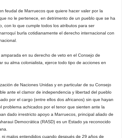
n feudal de Marruecos que quiere hacer valer por la
io que no le pertenece, en detrimento de un pueblo que se ha
o, con lo que cumple todos los atributos para ser
rroquí burla cotidianamente el derecho internacional con
nacional.
, amparada en su derecho de veto en el Consejo de
 su alma colonialista, ejerce todo tipo de acciones en
ización de Naciones Unidas y en particular de su Consejo
e ante el clamor de independencia y libertad del pueblo
ado por el cargo (entre ellos dos africanos) sin que hayan
l problema achicados por el tenor que sienten ante la
an dado irrestricto apoyo a Marruecos, principal aliado de
 Saharaui Democrática (RASD) es un Estado ya reconocido
ana.
 ni malos entendidos cuando después de 29 años de