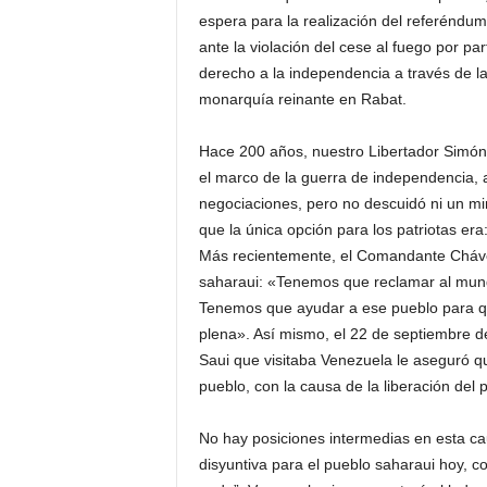
espera para la realización del referéndum
ante la violación del cese al fuego por p
derecho a la independencia a través de l
monarquía reinante en Rabat.
Hace 200 años, nuestro Libertador Simón B
el marco de la guerra de independencia, 
negociaciones, pero no descuidó ni un min
que la única opción para los patriotas er
Más recientemente, el Comandante Chávez
saharaui: «Tenemos que reclamar al mundo
Tenemos que ayudar a ese pueblo para qu
plena». Así mismo, el 22 de septiembre 
Saui que visitaba Venezuela le aseguró q
pueblo, con la causa de la liberación del 
No hay posiciones intermedias en esta ca
disyuntiva para el pueblo saharaui hoy, 