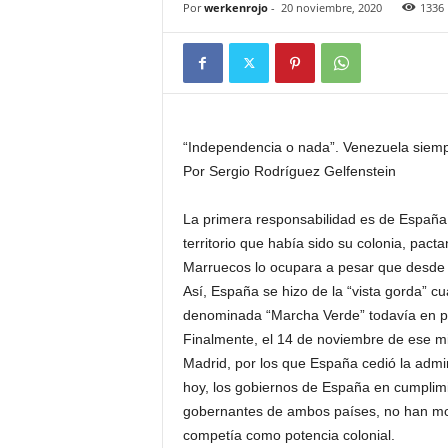
Por
werkenrojo
-
20 noviembre, 2020
1336
“Independencia o nada”. Venezuela siemp
Por Sergio Rodríguez Gelfenstein
La primera responsabilidad es de España 
territorio que había sido su colonia, pac
Marruecos lo ocupara a pesar que desde t
Así, España se hizo de la “vista gorda” 
denominada “Marcha Verde” todavía en pres
Finalmente, el 14 de noviembre de ese mi
Madrid, por los que España cedió la admin
hoy, los gobiernos de España en cumplimi
gobernantes de ambos países, no han mov
competía como potencia colonial.