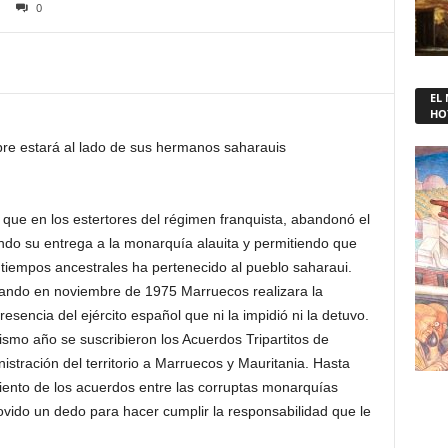
0
EL
HO
re estará al lado de sus hermanos saharauis
que en los estertores del régimen franquista, abandonó el
tando su entrega a la monarquía alauita y permitiendo que
iempos ancestrales ha pertenecido al pueblo saharaui.
cuando en noviembre de 1975 Marruecos realizara la
encia del ejército español que ni la impidió ni la detuvo.
smo año se suscribieron los Acuerdos Tripartitos de
istración del territorio a Marruecos y Mauritania. Hasta
ento de los acuerdos entre las corruptas monarquías
ido un dedo para hacer cumplir la responsabilidad que le