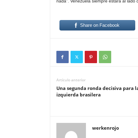
nada”. Venezuela siempre estará al lado
Share on Facebook
Artículo anterior
Una segunda ronda decisiva para l
izquierda brasilera
werkenrojo