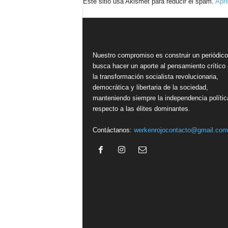
Este sitio usa Akismet para reducir el spam.
Apre
Nuestro compromiso es construir un periódic
busca hacer un aporte al pensamiento crítico 
la transformación socialista revolucionaria,
democrática y libertaria de la sociedad,
manteniendo siempre la independencia polític
respecto a las élites dominantes.
Contáctanos:
werkenrojocontacto@gmail.com