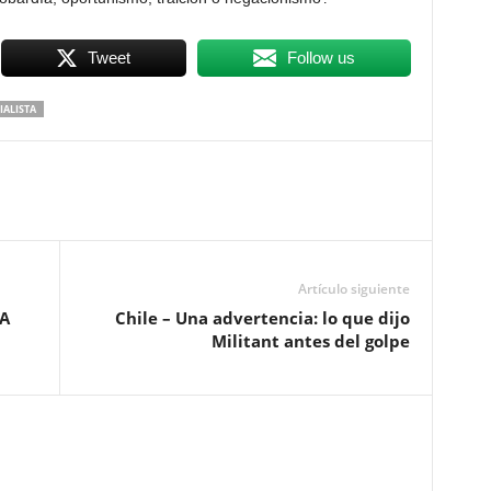
Tweet
Follow us
IALISTA
Artículo siguiente
HA
Chile – Una advertencia: lo que dijo
Militant antes del golpe