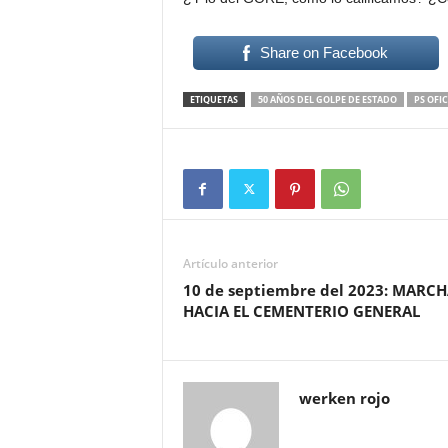
Share on Facebook
ETIQUETAS
50 AÑOS DEL GOLPE DE ESTADO
PS OFIC
Artículo anterior
10 de septiembre del 2023: MARC
HACIA EL CEMENTERIO GENERAL
werken rojo