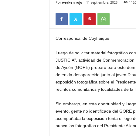
Por
werken rojo
-
11 septiembre, 2023
112
Corresponsal de Coyhaique
Luego de solicitar material fotográfico 
JUSTICIA”, actividad de Conmemoración de
de Aysén (GORE) preparó para este domin
detenida desaparecida junto al joven Di
exposición fotográfica sobre el Presiden
recintos comunitarios y localidades de la
Sin embargo, en esta oportunidad y luego
evento, gente no identificada del GORE p
acompañaba la exposición tenía el logo del
nunca las fotografías del Presidente Allen