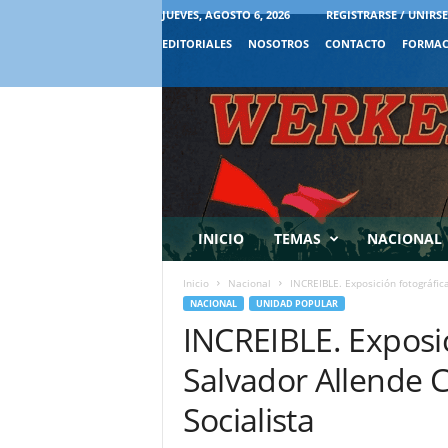
JUEVES, AGOSTO 6, 2026
REGISTRARSE / UNIRSE
EDITORIALES
NOSOTROS
CONTACTO
FORMAC
INICIO
TEMAS
NACIONAL
Inicio
Nacional
INCREIBLE. Exposición fotográfi
NACIONAL
UNIDAD POPULAR
INCREIBLE. Exposic
Salvador Allende
Socialista