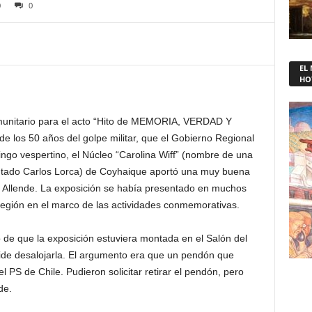
0
0
EL
HO
comunitario para el acto “Hito de MEMORIA, VERDAD Y
 los 50 años del golpe militar, que el Gobierno Regional
go vespertino, el Núcleo “Carolina Wiff” (nombre de una
putado Carlos Lorca) de Coyhaique aportó una muy buena
te Allende. La exposición se había presentado en muchos
 región en el marco de las actividades conmemorativas.
 de que la exposición estuviera montada en el Salón del
ide desalojarla. El argumento era que un pendón que
 PS de Chile. Pudieron solicitar retirar el pendón, pero
de.