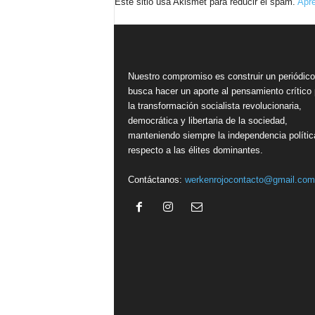
Este sitio usa Akismet para reducir el spam.
Apre
Nuestro compromiso es construir un periódic
busca hacer un aporte al pensamiento crítico 
la transformación socialista revolucionaria,
democrática y libertaria de la sociedad,
manteniendo siempre la independencia polític
respecto a las élites dominantes.
Contáctanos:
werkenrojocontacto@gmail.com