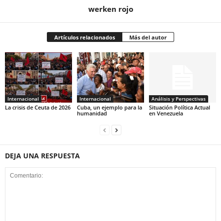
werken rojo
Artículos relacionados
Más del autor
Internacional
Internacional
Análisis y Perspectivas
La crisis de Ceuta de 2026
Cuba, un ejemplo para la
Situación Política Actual
humanidad
en Venezuela
DEJA UNA RESPUESTA