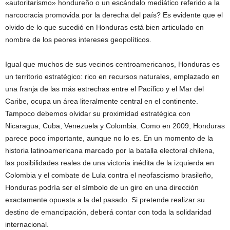
«autoritarismo» hondureño o un escándalo mediático referido a la
narcocracia promovida por la derecha del país? Es evidente que el
olvido de lo que sucedió en Honduras está bien articulado en
nombre de los peores intereses geopolíticos.
Igual que muchos de sus vecinos centroamericanos, Honduras es
un territorio estratégico: rico en recursos naturales, emplazado en
una franja de las más estrechas entre el Pacífico y el Mar del
Caribe, ocupa un área literalmente central en el continente.
Tampoco debemos olvidar su proximidad estratégica con
Nicaragua, Cuba, Venezuela y Colombia. Como en 2009, Honduras
parece poco importante, aunque no lo es. En un momento de la
historia latinoamericana marcado por la batalla electoral chilena,
las posibilidades reales de una victoria inédita de la izquierda en
Colombia y el combate de Lula contra el neofascismo brasileño,
Honduras podría ser el símbolo de un giro en una dirección
exactamente opuesta a la del pasado. Si pretende realizar su
destino de emancipación, deberá contar con toda la solidaridad
internacional.