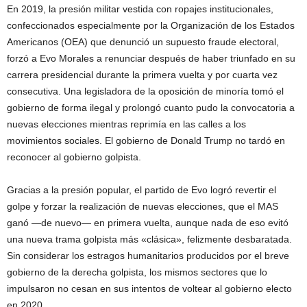
En 2019, la presión militar vestida con ropajes institucionales,
confeccionados especialmente por la Organización de los Estados
Americanos (OEA) que denunció un supuesto fraude electoral,
forzó a Evo Morales a renunciar después de haber triunfado en su
carrera presidencial durante la primera vuelta y por cuarta vez
consecutiva. Una legisladora de la oposición de minoría tomó el
gobierno de forma ilegal y prolongó cuanto pudo la convocatoria a
nuevas elecciones mientras reprimía en las calles a los
movimientos sociales. El gobierno de Donald Trump no tardó en
reconocer al gobierno golpista.
Gracias a la presión popular, el partido de Evo logró revertir el
golpe y forzar la realización de nuevas elecciones, que el MAS
ganó —de nuevo— en primera vuelta, aunque nada de eso evitó
una nueva trama golpista más «clásica», felizmente desbaratada.
Sin considerar los estragos humanitarios producidos por el breve
gobierno de la derecha golpista, los mismos sectores que lo
impulsaron no cesan en sus intentos de voltear al gobierno electo
en 2020.