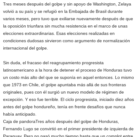
Tres meses después del golpe y sin apoyo de Washington, Zelaya
volvió a su país y se refugió en la Embajada de Brasil durante
varios meses, pero tuvo que exiliarse nuevamente después de que
la oposición triunfara sin mucha resistencia en el marco de unas
elecciones extraordinarias. Esas elecciones realizadas en
condiciones dudosas sirvieron como argumento de normalización
internacional del golpe.
Sin duda, el fracaso del reagrupamiento progresista
latinoamericano a la hora de detener el proceso de Honduras tuvo
un costo más alto del que se suponía en aquel entonces. Lo mismo
que 1973 en Chile, el golpe apuntaba más allá de sus fronteras
originales, pues con él surgió un nuevo modelo de régimen de
excepción. Y eso fue terrible. El ciclo progresista, iniciado diez años
antes del golpe hondureño, tenía en frente desafíos que nunca
había anticipado.
Caja de pandoraTres años después del golpe de Honduras,
Fernando Lugo se convirtió en el primer presidente de izquierda de
Paraguay. Pero no pasó mucho tiempo hasta que un complot entre