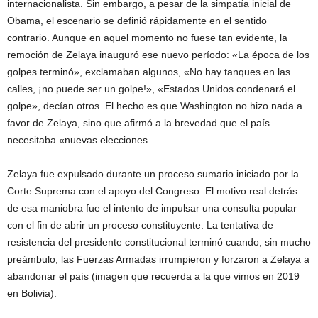
internacionalista. Sin embargo, a pesar de la simpatía inicial de
Obama, el escenario se definió rápidamente en el sentido
contrario. Aunque en aquel momento no fuese tan evidente, la
remoción de Zelaya inauguró ese nuevo período: «La época de los
golpes terminó», exclamaban algunos, «No hay tanques en las
calles, ¡no puede ser un golpe!», «Estados Unidos condenará el
golpe», decían otros. El hecho es que Washington no hizo nada a
favor de Zelaya, sino que afirmó a la brevedad que el país
necesitaba «nuevas elecciones.
Zelaya fue expulsado durante un proceso sumario iniciado por la
Corte Suprema con el apoyo del Congreso. El motivo real detrás
de esa maniobra fue el intento de impulsar una consulta popular
con el fin de abrir un proceso constituyente. La tentativa de
resistencia del presidente constitucional terminó cuando, sin mucho
preámbulo, las Fuerzas Armadas irrumpieron y forzaron a Zelaya a
abandonar el país (imagen que recuerda a la que vimos en 2019
en Bolivia).