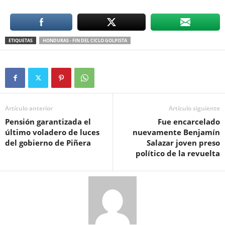
ETIQUETAS
HONDURAS - FIN DEL CICLO GOLPISTA
Artículo anterior
Artículo siguiente
Pensión garantizada el
Fue encarcelado
último voladero de luces
nuevamente Benjamín
del gobierno de Piñera
Salazar joven preso
político de la revuelta