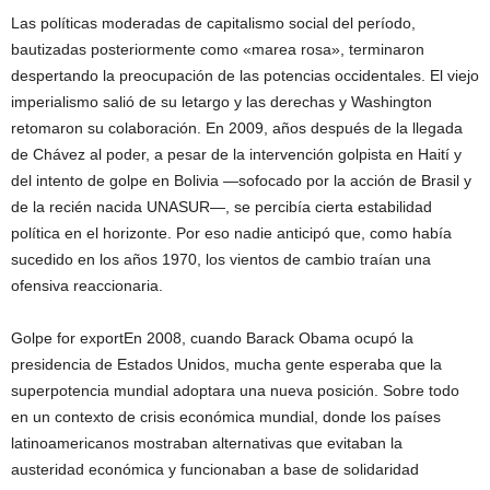
Las políticas moderadas de capitalismo social del período,
bautizadas posteriormente como «marea rosa», terminaron
despertando la preocupación de las potencias occidentales. El viejo
imperialismo salió de su letargo y las derechas y Washington
retomaron su colaboración. En 2009, años después de la llegada
de Chávez al poder, a pesar de la intervención golpista en Haití y
del intento de golpe en Bolivia —sofocado por la acción de Brasil y
de la recién nacida UNASUR—, se percibía cierta estabilidad
política en el horizonte. Por eso nadie anticipó que, como había
sucedido en los años 1970, los vientos de cambio traían una
ofensiva reaccionaria.
Golpe for exportEn 2008, cuando Barack Obama ocupó la
presidencia de Estados Unidos, mucha gente esperaba que la
superpotencia mundial adoptara una nueva posición. Sobre todo
en un contexto de crisis económica mundial, donde los países
latinoamericanos mostraban alternativas que evitaban la
austeridad económica y funcionaban a base de solidaridad