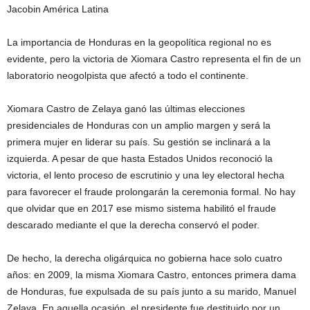
Jacobin América Latina
La importancia de Honduras en la geopolítica regional no es
evidente, pero la victoria de Xiomara Castro representa el fin de un
laboratorio neogolpista que afectó a todo el continente.
Xiomara Castro de Zelaya ganó las últimas elecciones
presidenciales de Honduras con un amplio margen y será la
primera mujer en liderar su país. Su gestión se inclinará a la
izquierda. A pesar de que hasta Estados Unidos reconoció la
victoria, el lento proceso de escrutinio y una ley electoral hecha
para favorecer el fraude prolongarán la ceremonia formal. No hay
que olvidar que en 2017 ese mismo sistema habilitó el fraude
descarado mediante el que la derecha conservó el poder.
De hecho, la derecha oligárquica no gobierna hace solo cuatro
años: en 2009, la misma Xiomara Castro, entonces primera dama
de Honduras, fue expulsada de su país junto a su marido, Manuel
Zelaya. En aquella ocasión, el presidente fue destituido por un