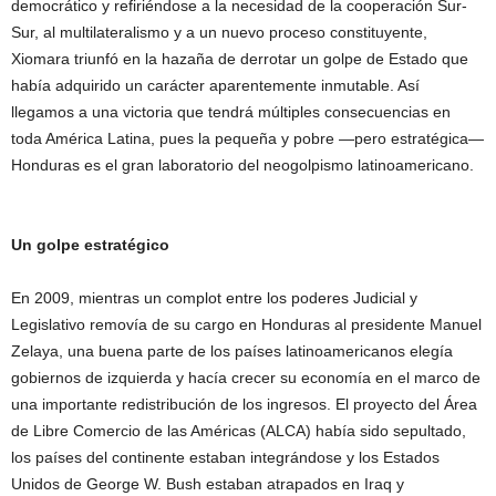
democrático y refiriéndose a la necesidad de la cooperación Sur-
Sur, al multilateralismo y a un nuevo proceso constituyente,
Xiomara triunfó en la hazaña de derrotar un golpe de Estado que
había adquirido un carácter aparentemente inmutable. Así
llegamos a una victoria que tendrá múltiples consecuencias en
toda América Latina, pues la pequeña y pobre —pero estratégica—
Honduras es el gran laboratorio del neogolpismo latinoamericano.
Un golpe estratégico
En 2009, mientras un complot entre los poderes Judicial y
Legislativo removía de su cargo en Honduras al presidente Manuel
Zelaya, una buena parte de los países latinoamericanos elegía
gobiernos de izquierda y hacía crecer su economía en el marco de
una importante redistribución de los ingresos. El proyecto del Área
de Libre Comercio de las Américas (ALCA) había sido sepultado,
los países del continente estaban integrándose y los Estados
Unidos de George W. Bush estaban atrapados en Iraq y