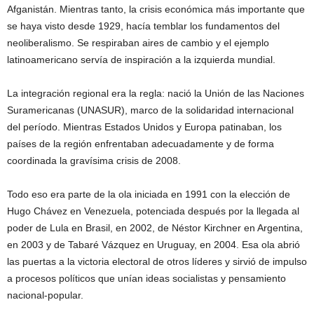
Afganistán. Mientras tanto, la crisis económica más importante que
se haya visto desde 1929, hacía temblar los fundamentos del
neoliberalismo. Se respiraban aires de cambio y el ejemplo
latinoamericano servía de inspiración a la izquierda mundial.
La integración regional era la regla: nació la Unión de las Naciones
Suramericanas (UNASUR), marco de la solidaridad internacional
del período. Mientras Estados Unidos y Europa patinaban, los
países de la región enfrentaban adecuadamente y de forma
coordinada la gravísima crisis de 2008.
Todo eso era parte de la ola iniciada en 1991 con la elección de
Hugo Chávez en Venezuela, potenciada después por la llegada al
poder de Lula en Brasil, en 2002, de Néstor Kirchner en Argentina,
en 2003 y de Tabaré Vázquez en Uruguay, en 2004. Esa ola abrió
las puertas a la victoria electoral de otros líderes y sirvió de impulso
a procesos políticos que unían ideas socialistas y pensamiento
nacional-popular.