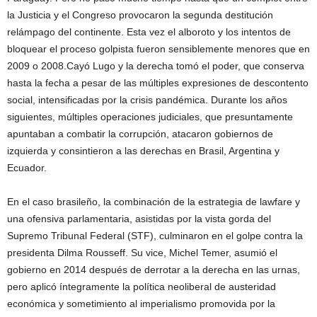
la Justicia y el Congreso provocaron la segunda destitución
relámpago del continente. Esta vez el alboroto y los intentos de
bloquear el proceso golpista fueron sensiblemente menores que en
2009 o 2008.Cayó Lugo y la derecha tomó el poder, que conserva
hasta la fecha a pesar de las múltiples expresiones de descontento
social, intensificadas por la crisis pandémica. Durante los años
siguientes, múltiples operaciones judiciales, que presuntamente
apuntaban a combatir la corrupción, atacaron gobiernos de
izquierda y consintieron a las derechas en Brasil, Argentina y
Ecuador.
En el caso brasileño, la combinación de la estrategia de lawfare y
una ofensiva parlamentaria, asistidas por la vista gorda del
Supremo Tribunal Federal (STF), culminaron en el golpe contra la
presidenta Dilma Rousseff. Su vice, Michel Temer, asumió el
gobierno en 2014 después de derrotar a la derecha en las urnas,
pero aplicó íntegramente la política neoliberal de austeridad
económica y sometimiento al imperialismo promovida por la