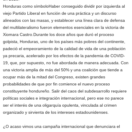
Honduras como símboloHaber conseguido dividir por izquierda al
viejo Partido Liberal en función de una práctica y un discurso
alineados con las masas, y establecer una línea clara de defensa
del multilateralismo fueron elementos esenciales en la victoria de
Xiomara Castro.Durante los doce años que duró el proceso
golpista, Honduras, uno de los países más pobres del continente,
padeció el empeoramiento de la calidad de vida de una población
ya precaria, acelerado por los efectos de la pandemia de COVID-
19, que, por supuesto, no fue abordada de manera adecuada. Con
una victoria amplia de más del 50% y una coalición que tiende a
ocupar más de la mitad del Congreso, existen grandes
probabilidades de que por fin comience el nuevo proceso
constituyente hondureño. Salir del caos del subdesarrollo requiere
políticas sociales e integración internacional, pero ese no parece
ser el interés de una oligarquía opulenta, vinculada al crimen
organizado y sirvienta de los intereses estadounidenses.
¿O acaso vimos una campaña internacional que denunciara el