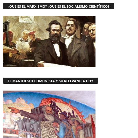
¿QUE ES EL MARXISMO? ¿QUE ES EL SOCIALISMO CIENTÍFICO?
EL MANIFIESTO COMUNISTA Y SU RELEVANCIA HOY