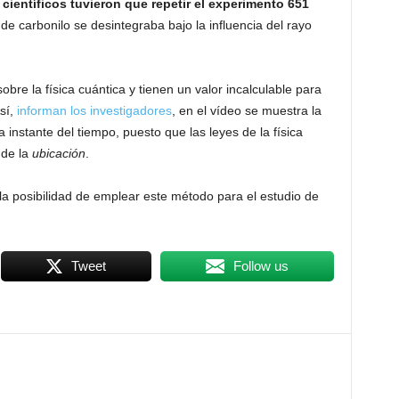
 científicos tuvieron que repetir el experimento 651
de carbonilo se desintegraba bajo la influencia del rayo
bre la física cuántica y tienen un valor incalculable para
sí,
informan los investigadores
, en el vídeo se muestra la
instante del tiempo, puesto que las leyes de la física
 de la
ubicación
.
la posibilidad de emplear este método para el estudio de
Tweet
Follow us