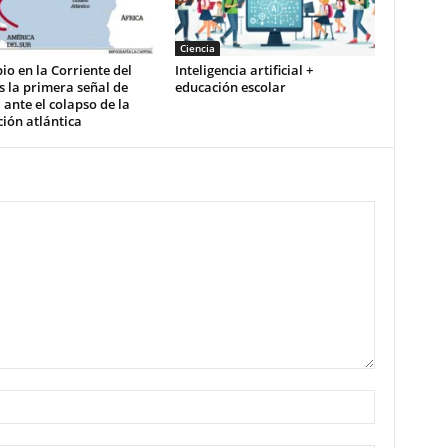
Ciencia
io en la Corriente del
Inteligencia artificial +
s la primera señal de
educación escolar
ante el colapso de la
ción atlántica