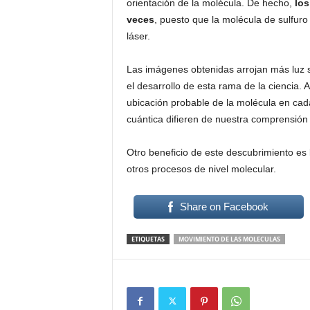
orientación de la molécula. De hecho,
los
veces
, puesto que la molécula de sulfuro 
láser.
Las imágenes obtenidas arrojan más luz so
el desarrollo de esta rama de la ciencia. A
ubicación probable de la molécula en cada 
cuántica difieren de nuestra comprensión
Otro beneficio de este descubrimiento es 
otros procesos de nivel molecular.
Share on Facebook
ETIQUETAS
MOVIMIENTO DE LAS MOLECULAS