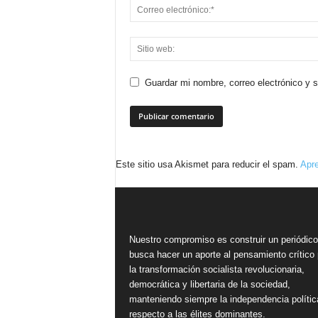
Guardar mi nombre, correo electrónico y 
Este sitio usa Akismet para reducir el spam.
Apre
Nuestro compromiso es construir un periódic
busca hacer un aporte al pensamiento crítico 
la transformación socialista revolucionaria,
democrática y libertaria de la sociedad,
manteniendo siempre la independencia polític
respecto a las élites dominantes.