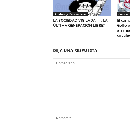
Análisis y Perspectivas
Ciencia
LA SOCIEDAD VIGILADA — ¿LA
El camb
ÚLTIMA GENERACIÓN LIBRE?
Golfo e
alarma 
circula
DEJA UNA RESPUESTA