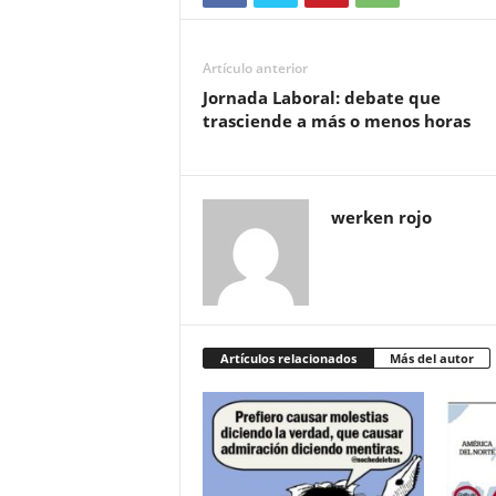
Artículo anterior
Jornada Laboral: debate que
trasciende a más o menos horas
werken rojo
Artículos relacionados
Más del autor