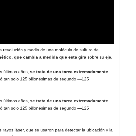
 revolución y media de una molécula de sulfuro de
tico, que cambia a medida que esta gira
sobre su eje.
os últimos años,
se trata de una tarea extremadamente
omó tan solo 125 billonésimas de segundo —125
os últimos años,
se trata de una tarea extremadamente
omó tan solo 125 billonésimas de segundo —125
 rayos láser, que se usaron para detectar la ubicación y la