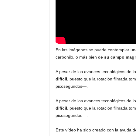
En las imágenes se puede contemplar una
carbonilo, o más bien de
su campo magné
A pesar de los avances tecnológicos de l
difícil
, puesto que la rotación filmada t
picosegundos—.
A pesar de los avances tecnológicos de l
difícil
, puesto que la rotación filmada t
picosegundos—.
Este vídeo ha sido creado con la ayuda de