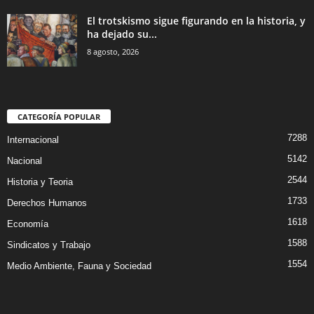
El trotskismo sigue figurando en la historia, y
ha dejado su...
8 agosto, 2026
CATEGORÍA POPULAR
7288
Internacional
5142
Nacional
2544
Historia y Teoria
1733
Derechos Humanos
1618
Economía
1588
Sindicatos y Trabajo
1554
Medio Ambiente, Fauna y Sociedad