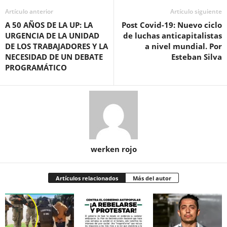
Artículo anterior
Artículo siguiente
A 50 AÑOS DE LA UP: LA
Post Covid-19: Nuevo ciclo
URGENCIA DE LA UNIDAD
de luchas anticapitalistas
DE LOS TRABAJADORES Y LA
a nivel mundial. Por
NECESIDAD DE UN DEBATE
Esteban Silva
PROGRAMÁTICO
werken rojo
Artículos relacionados
Más del autor