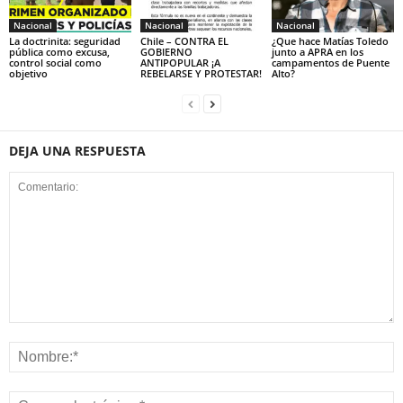
Nacional
Nacional
Nacional
La doctrinita: seguridad
Chile – CONTRA EL
¿Que hace Matías Toledo
pública como excusa,
GOBIERNO
junto a APRA en los
control social como
ANTIPOPULAR ¡A
campamentos de Puente
objetivo
REBELARSE Y PROTESTAR!
Alto?
DEJA UNA RESPUESTA