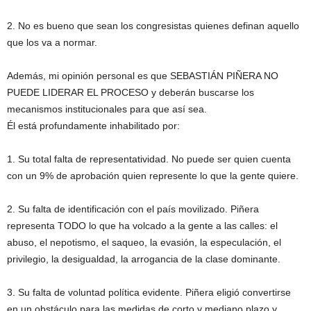
2. No es bueno que sean los congresistas quienes definan aquello
que los va a normar.
Además, mi opinión personal es que SEBASTIÁN PIÑERA NO
PUEDE LIDERAR EL PROCESO y deberán buscarse los
mecanismos institucionales para que así sea.
Él está profundamente inhabilitado por:
1. Su total falta de representatividad. No puede ser quien cuenta
con un 9% de aprobación quien represente lo que la gente quiere.
2. Su falta de identificación con el país movilizado. Piñera
representa TODO lo que ha volcado a la gente a las calles: el
abuso, el nepotismo, el saqueo, la evasión, la especulación, el
privilegio, la desigualdad, la arrogancia de la clase dominante.
3. Su falta de voluntad política evidente. Piñera eligió convertirse
en un obstáculo para las medidas de corto y mediano plazo y