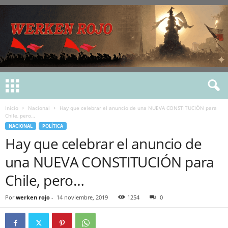
Inicio
Nacional
Hay que celebrar el anuncio de una NUEVA CONSTITUCIÓN para
Chile, pero…
NACIONAL
POLÍTICA
Hay que celebrar el anuncio de
una NUEVA CONSTITUCIÓN para
Chile, pero…
Por
werken rojo
-
14 noviembre, 2019
1254
0