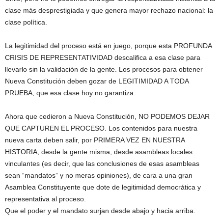
clase más desprestigiada y que genera mayor rechazo nacional: la
clase política.
La legitimidad del proceso está en juego, porque esta PROFUNDA
CRISIS DE REPRESENTATIVIDAD descalifica a esa clase para
llevarlo sin la validación de la gente. Los procesos para obtener
Nueva Constitución deben gozar de LEGITIMIDAD A TODA
PRUEBA, que esa clase hoy no garantiza.
Ahora que cedieron a Nueva Constitución, NO PODEMOS DEJAR
QUE CAPTUREN EL PROCESO. Los contenidos para nuestra
nueva carta deben salir, por PRIMERA VEZ EN NUESTRA
HISTORIA, desde la gente misma, desde asambleas locales
vinculantes (es decir, que las conclusiones de esas asambleas
sean “mandatos” y no meras opiniones), de cara a una gran
Asamblea Constituyente que dote de legitimidad democrática y
representativa al proceso.
Que el poder y el mandato surjan desde abajo y hacia arriba.