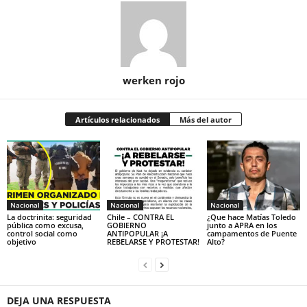
werken rojo
Artículos relacionados
Más del autor
Nacional
Nacional
Nacional
La doctrinita: seguridad
Chile – CONTRA EL
¿Que hace Matías Toledo
pública como excusa,
GOBIERNO
junto a APRA en los
control social como
ANTIPOPULAR ¡A
campamentos de Puente
objetivo
REBELARSE Y PROTESTAR!
Alto?
DEJA UNA RESPUESTA