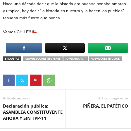
Hace una década decir que la historia era nuestra sonaba amargo
y utópico, hoy decir “la historia es nuestra y la hacen los pueblos”
resuena más fuerte que nunca.
Vamos CHILE!!
ETIQUETAS
ASAMBLEA CONSTITUYENTE
JORGE BARADIT
NUEVA CONSTITUCIÓN
Artículo anterior
Artículo siguiente
Declaración pública:
PIÑERA, EL PATÉTICO
ASAMBLEA CONSTITUYENTE
AHORA Y SIN TPP-11