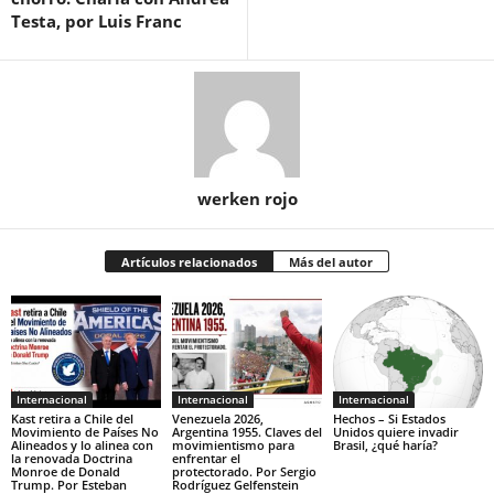
Testa, por Luis Franc
werken rojo
Artículos relacionados
Más del autor
Internacional
Internacional
Internacional
Kast retira a Chile del
Venezuela 2026,
Hechos – Si Estados
Movimiento de Países No
Argentina 1955. Claves del
Unidos quiere invadir
Alineados y lo alinea con
movimientismo para
Brasil, ¿qué haría?
la renovada Doctrina
enfrentar el
Monroe de Donald
protectorado. Por Sergio
Trump. Por Esteban
Rodríguez Gelfenstein