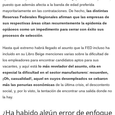
puesto que además afecta a la banda de edad preferida
mayoritariamente en las contrataciones. De hecho,
las distintas
Reservas Federales Regionales afirman que las empresas de
sus respectivas áreas citan recurrentemente la epidemia de
opiáceos como un impedimento para cerrar con éxito sus
procesos de selección
.
Hasta qué extremo habrá llegado el asunto que la FED incluso ha
incluido en su Libro Beige menciones varias sobre la dificultad de
los empleadores para encontrar candidatos aptos para sus
vacantes, y aquí está
lo más revelador del asunto, cita en
especial la dificultad en el sector manufacturero: recuerden,
¡Oh, casualidad!, aquel en cuyos desempleados se cebaron
más las penurias económicas
de la última crisis, el descontento
social, y, por lo visto, la tentación de encontrar una salida donde no
la hay.
¿Ha habido algún error de enfoque