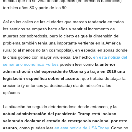
medida que no se veía desde aquellos (en términos nacórticos)
terribles años 80 y parte de los 90.
Así en las calles de las ciudades que marcan tendencia en todos
los sentidos se empezó hace años a sentir el incremento de
muertes por sobredosis, pero lo cierto es que la dimensión del
problema también tenía una importante vertiente en la América
rural (o al menos no tan cosmopolita), en especial en zonas donde
la crisis golpeó con mayor virulencia. De hecho,
en esta noticia del
semanario económico Forbes
pueden leer cómo
la anterior
administración del expresidente Obama ya trajo en 2016 una
legislación específica sobre el asunto
, que trataba de atajar la
creciente (y entonces ya desbocada) ola de adicción a los
opiáceos.
La situación ha seguido deteriorándose desde entonces, y
la
actual administración del presidente Trump está incluso
valorando declarar el estado de emergencia nacional por este
asunto
, como pueden leer
en esta noticia de USA Today
. Como no