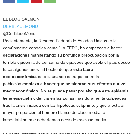
EL BLOG SALMON
DERBLAUEMOND
@DerBlaueMond
Recientemente, la Reserva Federal de Estados Unidos (o la
comúnmente conocida como “La FED”), ha empezado a hacer
declaraciones manifestando su profunda preocupación por la
terrible epidemia de consumo de opiáceos que asola el país desde
hace algunos años. El hecho de que
esta lacra
socioeconómica
esté causando estragos entre la
población
empieza a hacer que se sientan sus efectos a nivel
macroeconómico
. No se puede pasar por alto que esta epidemia
tiene especial incidencia en las zonas más duramente golpeadas
tras la crisis iniciada con las hipotecas subprime, y que afecta en
mayor proporción al hombre blanco de clase media, o
lamentablemente deberíamos decir de ex-clase media.