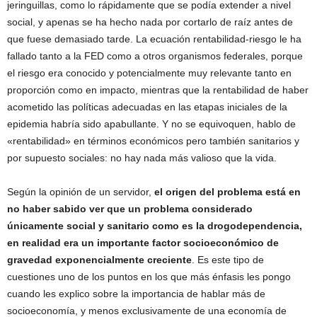
jeringuillas, como lo rápidamente que se podía extender a nivel
social, y apenas se ha hecho nada por cortarlo de raíz antes de
que fuese demasiado tarde. La ecuación rentabilidad-riesgo le ha
fallado tanto a la FED como a otros organismos federales, porque
el riesgo era conocido y potencialmente muy relevante tanto en
proporción como en impacto, mientras que la rentabilidad de haber
acometido las políticas adecuadas en las etapas iniciales de la
epidemia habría sido apabullante. Y no se equivoquen, hablo de
«rentabilidad» en términos económicos pero también sanitarios y
por supuesto sociales: no hay nada más valioso que la vida.
Según la opinión de un servidor,
el origen del problema está en
no haber sabido ver que un problema considerado
únicamente social y sanitario como es la drogodependencia,
en realidad era un importante factor socioeconómico de
gravedad exponencialmente creciente
. Es este tipo de
cuestiones uno de los puntos en los que más énfasis les pongo
cuando les explico sobre la importancia de hablar más de
socioeconomía, y menos exclusivamente de una economía de