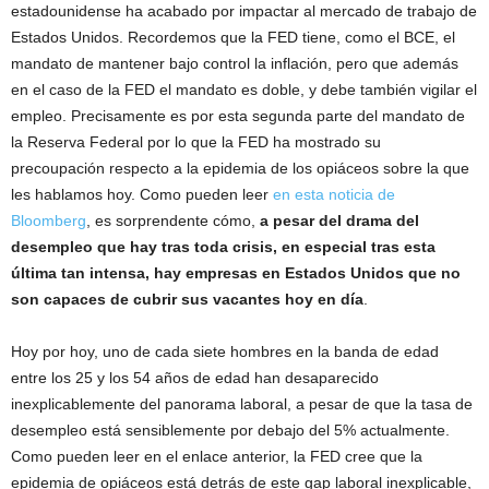
estadounidense ha acabado por impactar al mercado de trabajo de
Estados Unidos. Recordemos que la FED tiene, como el BCE, el
mandato de mantener bajo control la inflación, pero que además
en el caso de la FED el mandato es doble, y debe también vigilar el
empleo. Precisamente es por esta segunda parte del mandato de
la Reserva Federal por lo que la FED ha mostrado su
precoupación respecto a la epidemia de los opiáceos sobre la que
les hablamos hoy. Como pueden leer
en esta noticia de
Bloomberg
, es sorprendente cómo,
a pesar del drama del
desempleo que hay tras toda crisis, en especial tras esta
última tan intensa, hay empresas en Estados Unidos que no
son capaces de cubrir sus vacantes hoy en día
.
Hoy por hoy, uno de cada siete hombres en la banda de edad
entre los 25 y los 54 años de edad han desaparecido
inexplicablemente del panorama laboral, a pesar de que la tasa de
desempleo está sensiblemente por debajo del 5% actualmente.
Como pueden leer en el enlace anterior, la FED cree que la
epidemia de opiáceos está detrás de este gap laboral inexplicable,