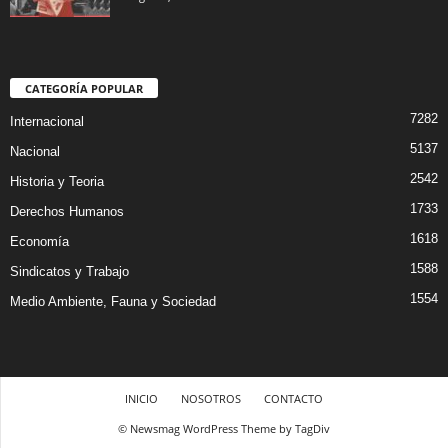
CATEGORÍA POPULAR
7282
Internacional
5137
Nacional
2542
Historia y Teoria
1733
Derechos Humanos
1618
Economía
1588
Sindicatos y Trabajo
1554
Medio Ambiente, Fauna y Sociedad
INICIO
NOSOTROS
CONTACTO
© Newsmag WordPress Theme by TagDiv