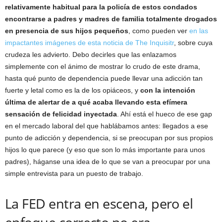
relativamente habitual para la policía de estos condados
encontrarse a padres y madres de familia totalmente drogados
en presencia de sus hijos pequeños
, como pueden ver
en las
impactantes imágenes de esta noticia de The Inquisitr
, sobre cuya
crudeza les advierto. Debo decirles que las enlazamos
simplemente con el ánimo de mostrar lo crudo de este drama,
hasta qué punto de dependencia puede llevar una adicción tan
fuerte y letal como es la de los opiáceos, y
con la intención
última de alertar de a qué acaba llevando esta efímera
sensación de felicidad inyectada
. Ahí está el hueco de ese gap
en el mercado laboral del que hablábamos antes: llegados a ese
punto de adicción y dependencia, si se preocupan por sus propios
hijos lo que parece (y eso que son lo más importante para unos
padres), háganse una idea de lo que se van a preocupar por una
simple entrevista para un puesto de trabajo.
La FED entra en escena, pero el