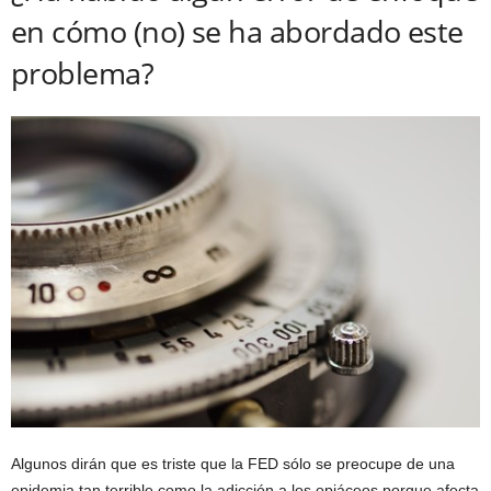
en cómo (no) se ha abordado este
problema?
Algunos dirán que es triste que la FED sólo se preocupe de una
epidemia tan terrible como la adicción a los opiáceos porque afecta