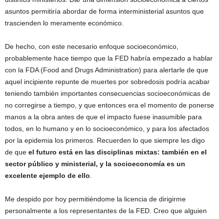
asuntos permitiría abordar de forma interministerial asuntos que
trascienden lo meramente económico.
De hecho, con este necesario enfoque socioeconómico,
probablemente hace tiempo que la FED habría empezado a hablar
con la FDA (Food and Drugs Administration) para alertarle de que
aquel incipiente repunte de muertes por sobredosis podría acabar
teniendo también importantes consecuencias socioeconómicas de
no corregirse a tiempo, y que entonces era el momento de ponerse
manos a la obra antes de que el impacto fuese inasumible para
todos, en lo humano y en lo socioeconómico, y para los afectados
por la epidemia los primeros. Recuerden lo que siempre les digo
de que
el futuro está en las disciplinas mixtas: también en el
sector público y ministerial, y la socioeconomía es un
excelente ejemplo de ello
.
Me despido por hoy permitiéndome la licencia de dirigirme
personalmente a los representantes de la FED. Creo que alguien