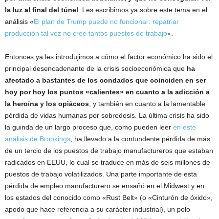
la luz al final del túnel
. Les escribimos ya sobre este tema en el
análisis «
El plan de Trump puede no funcionar: repatriar
producción tal vez no cree tantos puestos de trabajo
«.
Entonces ya les introdujimos a cómo el factor económico ha sido el
principal desencadenante de la crisis socioeconómica que
ha
afectado a bastantes de los condados que coinciden en ser
hoy por hoy los puntos «calientes» en cuanto a la adicción a
la heroína y los opiáceos
, y también en cuanto a la lamentable
pérdida de vidas humanas por sobredosis. La última crisis ha sido
la guinda de un largo proceso que, como pueden leer
en este
análisis de Brookings
, ha llevado a la contundente pérdida de más
de un tercio de los puestos de trabajo manufactureros que estaban
radicados en EEUU, lo cual se traduce en más de seis millones de
puestos de trabajo volatilizados. Una parte importante de esta
pérdida de empleo manufacturero se ensañó en el Midwest y en
los estados del conocido como «Rust Belt» (o «Cinturón de óxido»,
apodo que hace referencia a su carácter industrial), un polo