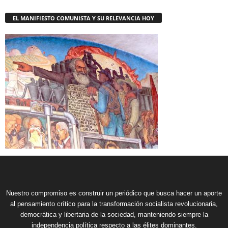
EL MANIFIESTO COMUNISTA Y SU RELEVANCIA HOY
Nuestro compromiso es construir un periódico que busca hacer un aporte
al pensamiento crítico para la transformación socialista revolucionaria,
democrática y libertaria de la sociedad, manteniendo siempre la
independencia política respecto a las élites dominantes.