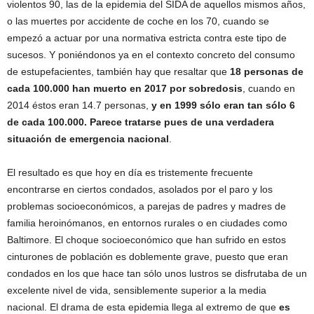
violentos 90, las de la epidemia del SIDA de aquellos mismos años,
o las muertes por accidente de coche en los 70, cuando se
empezó a actuar por una normativa estricta contra este tipo de
sucesos. Y poniéndonos ya en el contexto concreto del consumo
de estupefacientes, también hay que resaltar que
18 personas de
cada 100.000 han muerto en 2017 por sobredosis
, cuando en
2014 éstos eran 14.7 personas,
y en 1999 sólo eran tan sólo 6
de cada 100.000. Parece tratarse pues de una verdadera
situación de emergencia nacional
.
El resultado es que hoy en día es tristemente frecuente
encontrarse en ciertos condados, asolados por el paro y los
problemas socioeconómicos, a parejas de padres y madres de
familia heroinómanos, en entornos rurales o en ciudades como
Baltimore. El choque socioeconómico que han sufrido en estos
cinturones de población es doblemente grave, puesto que eran
condados en los que hace tan sólo unos lustros se disfrutaba de un
excelente nivel de vida, sensiblemente superior a la media
nacional. El drama de esta epidemia llega al extremo de que
es