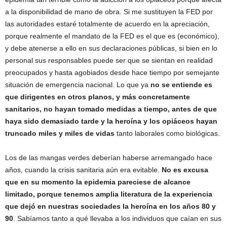
a la disponibilidad de mano de obra. Si me sustituyen la FED por
las autoridades estaré totalmente de acuerdo en la apreciación,
porque realmente el mandato de la FED es el que es (económico),
y debe atenerse a ello en sus declaraciones públicas, si bien en lo
personal sus responsables puede ser que se sientan en realidad
preocupados y hasta agobiados desde hace tiempo por semejante
situación de emergencia nacional. Lo que ya
no se entiende es
que dirigentes en otros planos, y más concretamente
sanitarios, no hayan tomado medidas a tiempo, antes de que
haya sido demasiado tarde y la heroína y los opiáceos hayan
truncado miles y miles de vidas
tanto laborales como biológicas.
Los de las mangas verdes deberían haberse arremangado hace
años, cuando la crisis sanitaria aún era evitable.
No es excusa
que en su momento la epidemia pareciese de alcance
limitado, porque tenemos amplia literatura de la experiencia
que dejó en nuestras sociedades la heroína en los años 80 y
90
. Sabíamos tanto a qué llevaba a los individuos que caían en sus