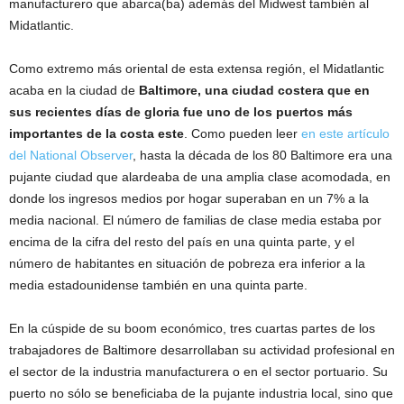
manufacturero que abarca(ba) además del Midwest también al
Midatlantic.
Como extremo más oriental de esta extensa región, el Midatlantic
acaba en la ciudad de
Baltimore, una ciudad costera que en
sus recientes días de gloria fue uno de los puertos más
importantes de la costa este
. Como pueden leer
en este artículo
del National Observer
, hasta la década de los 80 Baltimore era una
pujante ciudad que alardeaba de una amplia clase acomodada, en
donde los ingresos medios por hogar superaban en un 7% a la
media nacional. El número de familias de clase media estaba por
encima de la cifra del resto del país en una quinta parte, y el
número de habitantes en situación de pobreza era inferior a la
media estadounidense también en una quinta parte.
En la cúspide de su boom económico, tres cuartas partes de los
trabajadores de Baltimore desarrollaban su actividad profesional en
el sector de la industria manufacturera o en el sector portuario. Su
puerto no sólo se beneficiaba de la pujante industria local, sino que