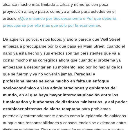
alcance mucho más limitado a cifras y números con poca
proyección a largo plazo, como ya analicé para ustedes en el
artículo «
Qué entiendo por Socioeconomía o Por qué debería
preocuparse por ello más que sólo por la economía
«.
De aquellos polvos, estos lodos, y ahora parece que Wall Street
empieza a preocuparse por lo que pasa en Main Street, cuando el
daño ya está hecho y sus efectos son tan persistentes que va a
costar mucho más corregirlos ahora que cuando el problema ya
empezaba a despuntar en su momento, eso por no hablar de los
que se fueron y ya no volverán jamás.
Personal y
profesionalmente se echa mucho en falta un enfoque
socioeconómico en las administraciones y gobiernos del
mundo, en el que haya mayor intercomunicación entre los
funcionarios y burócratas de distintos ministerios, y así poder
establecer sistemas de alerta temprana
para problemas
potencial y extremadamente graves como la epidemia de opiáceos
aunque sus responsabilidades y consecuencias se extiendan entre
distintos ministerios. Dar una dimensión socioeconómica a ciertos