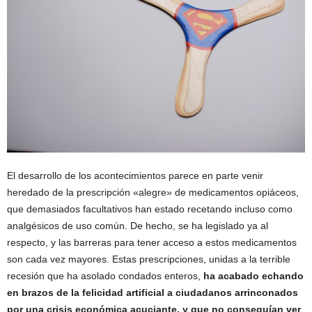
El desarrollo de los acontecimientos parece en parte venir
heredado de la prescripción «alegre» de medicamentos opiáceos,
que demasiados facultativos han estado recetando incluso como
analgésicos de uso común. De hecho, se ha legislado ya al
respecto, y las barreras para tener acceso a estos medicamentos
son cada vez mayores. Estas prescripciones, unidas a la terrible
recesión que ha asolado condados enteros,
ha acabado echando
en brazos de la felicidad artificial a ciudadanos arrinconados
por una crisis económica acuciante, y que no conseguían ver