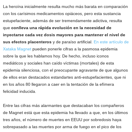
La heroína inicialmente resulta mucho más barata en comparación
con los carísimos medicamentos opiáceos, pero esta sustancia
estupefaciente, además de ser tremendamente adictiva, resulta
que
conlleva una rápida evolución en la necesidad de
inyectarse cada vez dosis mayores para mantener el nivel de
sus efectos placenteros
y de paraíso artificial.
En este artículo de
Xataka Magnet
pueden ponerle cifras a la pasmosa epidemia
sobre la que les hablamos hoy. De hecho, incluso iconos
mediáticos y sociales han caído víctimas (mortales) de esta
epidemia silenciosa, con el preocupante agravante de que algunos
de ellos eran destacados estandartes anti-estupefacientes, que ni
en los años 80 llegaron a caer en la tentación de la efímera
felicidad inducida.
Entre las cifras más alarmantes que destacaban los compañeros
de Magnet está que esta epidemia ha llevado a que, en los últimos
tres años, el número de muertes en EEUU por sobredosis haya
sobrepasado a las muertes por arma de fuego en el pico de los