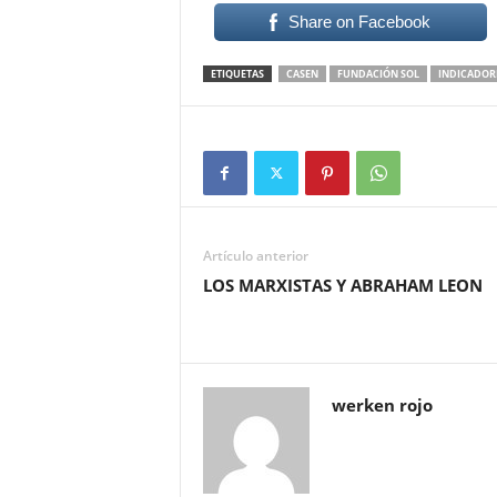
Share on Facebook
ETIQUETAS
CASEN
FUNDACIÓN SOL
INDICADOR
Artículo anterior
LOS MARXISTAS Y ABRAHAM LEON
werken rojo