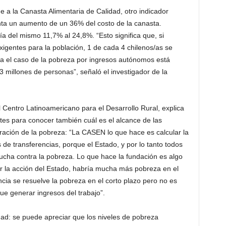
e a la Canasta Alimentaria de Calidad, otro indicador
nta un aumento de un 36% del costo de la canasta.
a del mismo 11,7% al 24,8%. “Esto significa que, si
exigentes para la población, 1 de cada 4 chilenos/as se
ra el caso de la pobreza por ingresos autónomos está
,3 millones de personas”, señaló el investigador de la
l Centro Latinoamericano para el Desarrollo Rural, explica
tes para conocer también cuál es el alcance de las
peración de la pobreza: “La CASEN lo que hace es calcular la
de transferencias, porque el Estado, y por lo tanto todos
 lucha contra la pobreza. Lo que hace la fundación es algo
r la acción del Estado, habría mucha más pobreza en el
encia se resuelve la pobreza en el corto plazo pero no es
ue generar ingresos del trabajo”.
idad: se puede apreciar que los niveles de pobreza