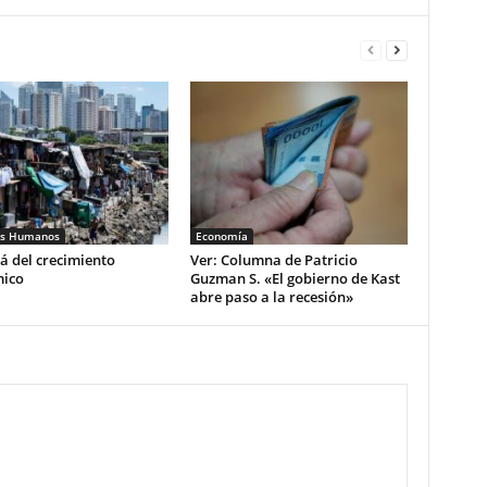
os Humanos
Economía
á del crecimiento
Ver: Columna de Patricio
ico
Guzman S. «El gobierno de Kast
abre paso a la recesión»