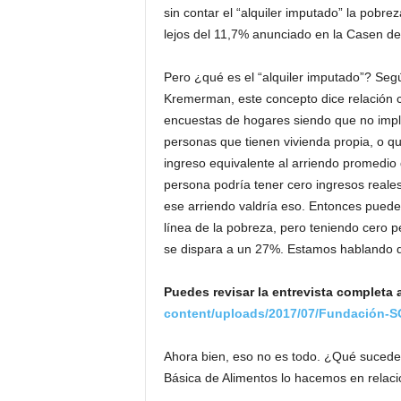
sin contar el “alquiler imputado” la pobre
lejos del 11,7% anunciado en la Casen de
Pero ¿qué es el “alquiler imputado”? Seg
Kremerman, este concepto dice relación c
encuestas de hogares siendo que no impl
personas que tienen vivienda propia, o 
ingreso equivalente al arriendo promedio
persona podría tener cero ingresos reale
ese arriendo valdría eso. Entonces puede
línea de la pobreza, pero teniendo cero p
se dispara a un 27%. Estamos hablando de
Puedes revisar la entrevista complet
content/uploads/2017/07/Fundación-S
Ahora bien, eso no es todo. ¿Qué sucede 
Básica de Alimentos lo hacemos en relaci