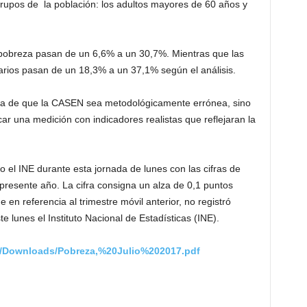
grupos de la población: los adultos mayores de 60 años y
 pobreza pasan de un 6,6% a un 30,7%. Mientras que las
arios pasan de un 18,3% a un 37,1% según el análisis.
ata de que la CASEN sea metodológicamente errónea, sino
r una medición con indicadores realistas que reflejaran la
o el INE durante esta jornada de lunes con las cifras de
 presente año. La cifra consigna un alza de 0,1 puntos
en referencia al trimestre móvil anterior, no registró
 lunes el Instituto Nacional de Estadísticas (INE).
ile/Downloads/Pobreza,%20Julio%202017.pdf