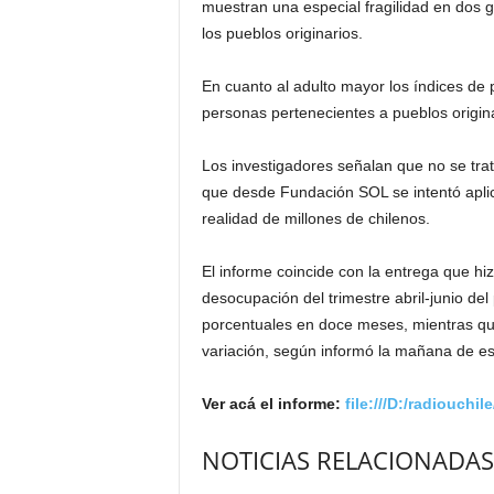
muestran una especial fragilidad en dos 
los pueblos originarios.
En cuanto al adulto mayor los índices de
personas pertenecientes a pueblos origin
Los investigadores señalan que no se tr
que desde Fundación SOL se intentó aplica
realidad de millones de chilenos.
El informe coincide con la entrega que hiz
desocupación del trimestre abril-junio del
porcentuales en doce meses, mientras que 
variación, según informó la mañana de este
Ver acá el informe:
file:///D:/radiouch
NOTICIAS RELACIONADAS