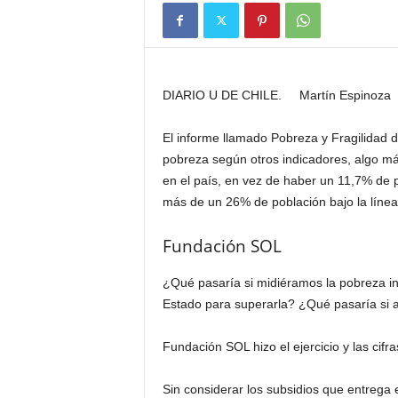
DIARIO U DE CHILE. Martín Espinoza
El informe llamado Pobreza y Fragilidad d
pobreza según otros indicadores, algo más
en el país, en vez de haber un 11,7% de p
más de un 26% de población bajo la línea
Fundación SOL
¿Qué pasaría si midiéramos la pobreza in
Estado para superarla? ¿Qué pasaría si a 
Fundación SOL hizo el ejercicio y las cifr
Sin considerar los subsidios que entrega e