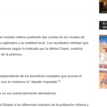
EL
HO
el modelo chileno pretende dar cuenta de los niveles de
 aplicados a la realidad local. Los resultados señalan que
obreza según lo indicado por la última Casen, existiría
 de la pobreza.
dependiente de los beneficios estatales que provee el
eso le restamos el “alquiler imputado”?
as no son particularmente alentadoras.
l Estado a los diferentes estratos de la población chilena y