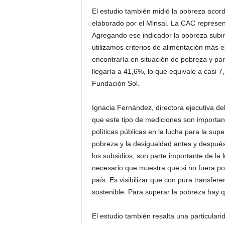
El estudio también midió la pobreza acord
elaborado por el Minsal. La CAC represe
Agregando ese indicador la pobreza subirí
utilizamos criterios de alimentación más 
encontraría en situación de pobreza y pa
llegaría a 41,6%, lo que equivale a casi 7
Fundación Sol.
Ignacia Fernández, directora ejecutiva de
que este tipo de mediciones son importan
políticas públicas en la lucha para la su
pobreza y la desigualdad antes y después 
los subsidios, son parte importante de la
necesario que muestra que si no fuera po
país. Es visibilizar que con pura transfer
sostenible. Para superar la pobreza hay q
El estudio también resalta una particular