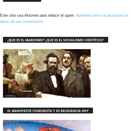
Este sitio usa Akismet para reducir el spam.
Aprende cómo se procesan los
datos de tus comentarios.
¿QUE ES EL MARXISMO? ¿QUE ES EL SOCIALISMO CIENTÍFICO?
EL MANIFIESTO COMUNISTA Y SU RELEVANCIA HOY