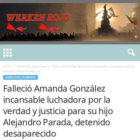
Inicio
Derechos Humanos
Falleció Amanda González incansable luchadora por la
verdad y justicia para su...
DERECHOS HUMANOS
Falleció Amanda González
incansable luchadora por la
verdad y justicia para su hijo
Alejandro Parada, detenido
desaparecido