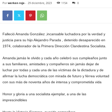
Por
werken rojo
-
29 diciembre, 2023
1154
0
Falleció Amanda González ,incansable luchadora por la verdad y
justicia para su hijo Alejandro Parada , detenido desaparecido en
1974, colaborador de la Primera Dirección Clandestina Socialista.
Amanda jamás le olvido y cada año celebró sus cumpleaños junto
a sus familiares, amistades y compañeros sin jamás dejar de
luchar por todas y cada una de las víctimas de la dictadura y de
afirmar la lucha democrática con mirada de futuro y férrea voluntad
con sus más de noventa años de intensa y comprometida vida
Honor y gloria a una socialista ejemplar, a una de las
imprescindibles