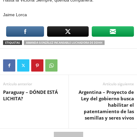
Hasta la Victoria Siempre, querida compañera.
Jaime Lorca
ETIQUETAS
AMANDA GONZÁLEZ INCANSABLE LUCHADORA DE DDHH
Artículo anterior
Artículo siguiente
Paraguay – DÓNDE ESTÁ
Argentina – Proyecto de
LICHITA?
Ley del gobierno busca
habilitar el
patentamiento de las
semillas y seres vivos