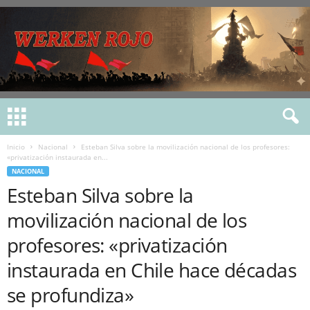
Inicio
Nacional
Esteban Silva sobre la movilización nacional de los profesores:
«privatización instaurada en...
NACIONAL
Esteban Silva sobre la
movilización nacional de los
profesores: «privatización
instaurada en Chile hace décadas
se profundiza»