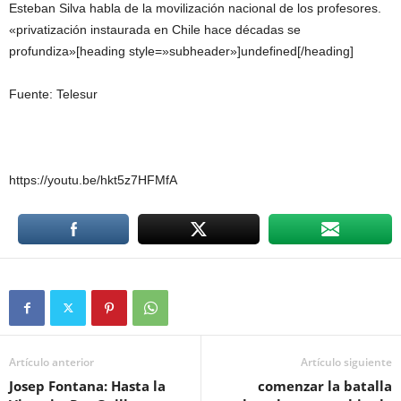
Esteban Silva habla de la movilización nacional de los profesores.
«privatización instaurada en Chile hace décadas se
profundiza»[heading style=»subheader»]undefined[/heading]
Fuente: Telesur
https://youtu.be/hkt5z7HFMfA
Artículo anterior
Artículo siguiente
Josep Fontana: Hasta la
comenzar la batalla