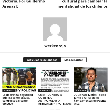
Victoria. Por Guillermo
cultural para cambiar la
Arenas E
mentalidad de los chilenos
werkenrojo
Artículos relacionados
Más del autor
Nacional
Nacional
Nacional
La doctrinita: seguridad
Chile – CONTRA EL
¿Que hace Matías Toledo
pública como excusa,
GOBIERNO
junto a APRA en los
control social como
ANTIPOPULAR ¡A
campamentos de Puente
objetivo
REBELARSE Y PROTESTAR!
Alto?