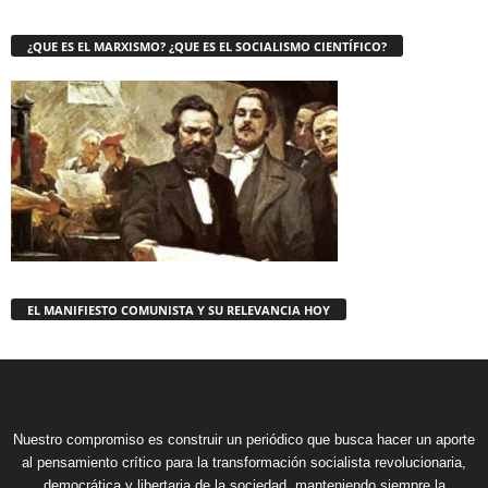
¿QUE ES EL MARXISMO? ¿QUE ES EL SOCIALISMO CIENTÍFICO?
EL MANIFIESTO COMUNISTA Y SU RELEVANCIA HOY
Nuestro compromiso es construir un periódico que busca hacer un aporte
al pensamiento crítico para la transformación socialista revolucionaria,
democrática y libertaria de la sociedad, manteniendo siempre la