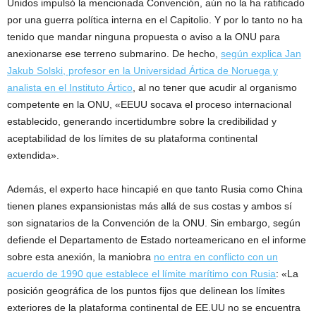
Unidos impulsó la mencionada Convención, aún no la ha ratificado
por una guerra política interna en el Capitolio. Y por lo tanto no ha
tenido que mandar ninguna propuesta o aviso a la ONU para
anexionarse ese terreno submarino. De hecho,
según explica Jan
Jakub Solski, profesor en la Universidad Ártica de Noruega y
analista en el Instituto Ártico
, al no tener que acudir al organismo
competente en la ONU, «EEUU socava el proceso internacional
establecido, generando incertidumbre sobre la credibilidad y
aceptabilidad de los límites de su plataforma continental
extendida».
Además, el experto hace hincapié en que tanto Rusia como China
tienen planes expansionistas más allá de sus costas y ambos sí
son signatarios de la Convención de la ONU. Sin embargo, según
defiende el Departamento de Estado norteamericano en el informe
sobre esta anexión, la maniobra
no entra en conflicto con un
acuerdo de 1990 que establece el límite marítimo con Rusia
: «La
posición geográfica de los puntos fijos que delinean los límites
exteriores de la plataforma continental de EE.UU no se encuentra