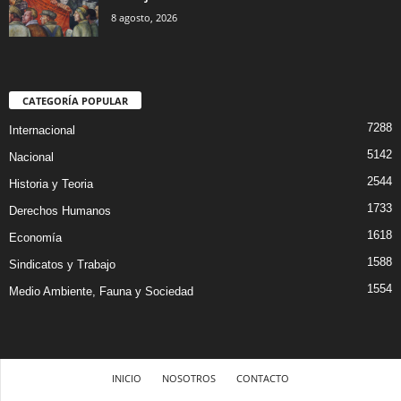
8 agosto, 2026
CATEGORÍA POPULAR
7288
Internacional
5142
Nacional
2544
Historia y Teoria
1733
Derechos Humanos
1618
Economía
1588
Sindicatos y Trabajo
1554
Medio Ambiente, Fauna y Sociedad
INICIO
NOSOTROS
CONTACTO