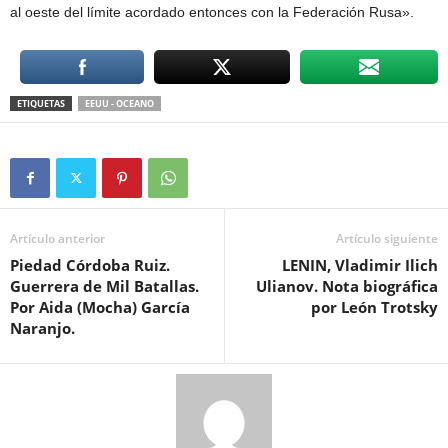
al oeste del límite acordado entonces con la Federación Rusa».
ETIQUETAS
EEUU - OCEANO
Artículo anterior
Artículo siguiente
Piedad Córdoba Ruiz.
LENIN, Vladimir Ilich
Guerrera de Mil Batallas.
Ulianov. Nota biográfica
Por Aida (Mocha) García
por León Trotsky
Naranjo.