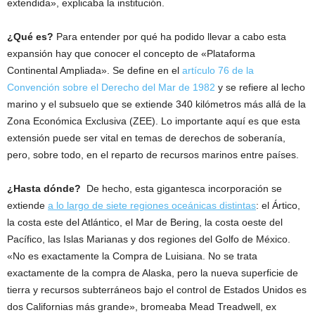
extendida», explicaba la institución.
¿Qué es?
Para entender por qué ha podido llevar a cabo esta
expansión hay que conocer el concepto de «Plataforma
Continental Ampliada». Se define en el
artículo 76 de la
Convención sobre el Derecho del Mar de 1982
y se refiere al lecho
marino y el subsuelo que se extiende 340 kilómetros más allá de la
Zona Económica Exclusiva (ZEE). Lo importante aquí es que esta
extensión puede ser vital en temas de derechos de soberanía,
pero, sobre todo, en el reparto de recursos marinos entre países.
¿Hasta dónde?
De hecho, esta gigantesca incorporación se
extiende
a lo largo de siete regiones oceánicas distintas
: el Ártico,
la costa este del Atlántico, el Mar de Bering, la costa oeste del
Pacífico, las Islas Marianas y dos regiones del Golfo de México.
«No es exactamente la Compra de Luisiana. No se trata
exactamente de la compra de Alaska, pero la nueva superficie de
tierra y recursos subterráneos bajo el control de Estados Unidos es
dos Californias más grande», bromeaba Mead Treadwell, ex