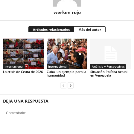
werken rojo
Artículos relacionados
Más del autor
Internacional
Internacional
Análisis y Perspectivas
La crisis de Ceuta de 2026
Cuba, un ejemplo para la
Situación Política Actual
humanidad
en Venezuela
DEJA UNA RESPUESTA