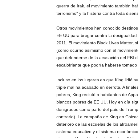
guerra de Irak, el movimiento también hab
terrorismo” y la histeria contra toda disens
Otros movimientos han conocido destinos 
EE UU para bregar contra la desigualdad
2011. El movimiento Black Lives Matter, s
(como ocurrió asimismo con el movimiento 
que defenderse de la acusación del FBI de
escalofriante que podría haberse tomado 
Incluso en los lugares en que King lidió s
triple mal ha acabado en derrota. A fina
pobres, King reclutó a habitantes de App
blancos pobres de EE UU. Hoy en día sig
denigrados como parte del país de Trump
contrario). La campaña de King en Chicago
deterioro de las escuelas de los afroamer
sistema educativo y el sistema económic