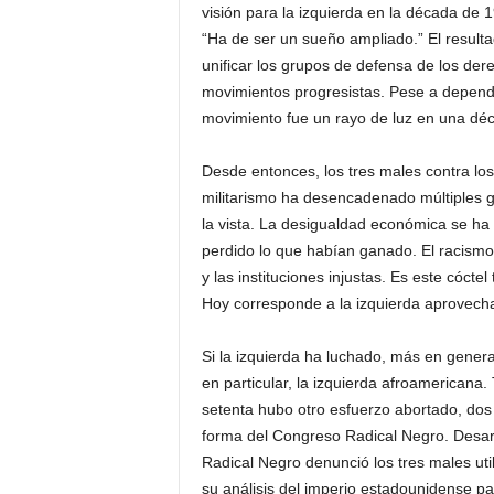
visión para la izquierda en la década de
“Ha de ser un sueño ampliado.” El resulta
unificar los grupos de defensa de los der
movimientos progresistas. Pese a depende
movimiento fue un rayo de luz en una déc
Desde entonces, los tres males contra lo
militarismo ha desencadenado múltiples gu
la vista. La desigualdad económica se ha
perdido lo que habían ganado. El racismo s
y las instituciones injustas. Es este cóctel
Hoy corresponde a la izquierda aprovech
Si la izquierda ha luchado, más en genera
en particular, la izquierda afroamericana
setenta hubo otro esfuerzo abortado, dos
forma del Congreso Radical Negro. Desar
Radical Negro denunció los tres males util
su análisis del imperio estadounidense p