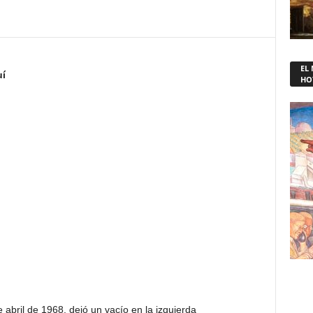
EL
uí
HO
e abril de 1968, dejó un vacío en la izquierda