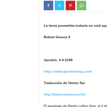
La tierra prometida todavía no está aq
Robert Greene II
Jacobin, 4-4-2108
https://www.jacobinmag.com/
Traducción de Viento Sur
http://www.vientosur.info/
El asesinato de Martin Luther King, el 4 d