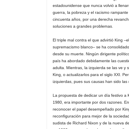
estadounidense que nunca volvió a llenars
guerra, la pobreza y el racismo rampante 
cincuenta años, por una derecha revanch
soluciones a grandes problemas.
El triple mal contra el que advirtió King –
supremacismo blanco– se ha consolidado 
desde su muerte. Ningún dirigente políti
país ha abordado debidamente las cuestio
adulta. Mientras, la izquierda se las ve 
King, o actualizarlos para el siglo XXI. P
izquierdas, pues sus causas han sido las 
La propuesta de dedicar un día festivo a 
1980, era importante por dos razones. En
reconocer el papel desempeñado por King 
reconfiguración para mejor de la socieda
sudista de Richard Nixon y de la nueva 