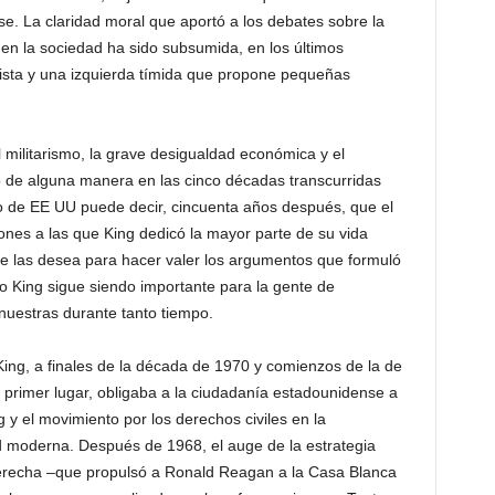
e. La claridad moral que aportó a los debates sobre la
en la sociedad ha sido subsumida, en los últimos
ista y una izquierda tímida que propone pequeñas
el militarismo, la grave desigualdad económica y el
de alguna manera en las cinco décadas transcurridas
co de EE UU puede decir, cincuenta años después, que el
nes a las que King dedicó la mayor parte de su vida
y se las desea para hacer valer los argumentos que formuló
ero King sigue siendo importante para la gente de
nuestras durante tanto tiempo.
King, a finales de la década de 1970 y comienzos de la de
 primer lugar, obligaba a la ciudadanía estadounidense a
y el movimiento por los derechos civiles en la
d moderna. Después de 1968, el auge de la estrategia
derecha –que propulsó a Ronald Reagan a la Casa Blanca