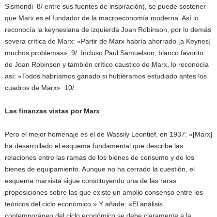
Sismondi 8/ entre sus fuentes de inspiración), se puede sostener
que Marx es el fundador de la macroeconomía moderna. Así lo
reconocía la keynesiana de izquierda Joan Robinson, por lo demás
severa crítica de Marx: «Partir de Marx habría ahorrado [a Keynes]
muchos problemas» 9/. Incluso Paul Samuelson, blanco favorito
de Joan Robinson y también crítico caustico de Marx, lo reconocía
así: «Todos habríamos ganado si hubiéramos estudiado antes los
cuadros de Marx» 10/.
Las finanzas vistas por Marx
Pero el mejor homenaje es el de Wassily Leontief, en 1937: «[Marx]
ha desarrollado el esquema fundamental que describe las
relaciones entre las ramas de los bienes de consumo y de los
bienes de equipamiento. Aunque no ha cerrado la cuestión, el
esquema marxista sigue constituyendo una de las raras
proposiciones sobre las que existe un amplio consenso entre los
teóricos del ciclo económico.» Y añade: «El análisis
contemporáneo del ciclo económico se debe claramente a la