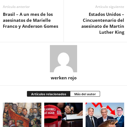
Artículo anterior
Artículo siguiente
Brasil – A un mes de los
Estados Unidos –
asesinatos de Marielle
Cincuentenario del
Franco y Anderson Gomes
asesinato de Martin
Luther King
werken rojo
Artículos relacionados
Más del autor