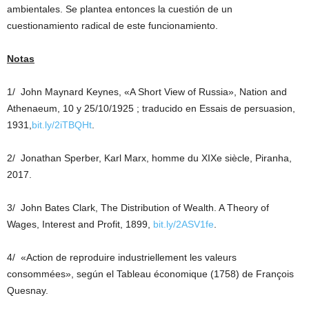
ambientales. Se plantea entonces la cuestión de un
cuestionamiento radical de este funcionamiento.
Notas
1/ John Maynard Keynes, «A Short View of Russia», Nation and
Athenaeum, 10 y 25/10/1925 ; traducido en Essais de persuasion,
1931,
bit.ly/2iTBQHt
.
2/ Jonathan Sperber, Karl Marx, homme du XIXe siècle, Piranha,
2017.
3/ John Bates Clark, The Distribution of Wealth. A Theory of
Wages, Interest and Profit, 1899,
bit.ly/2ASV1fe
.
4/ «Action de reproduire industriellement les valeurs
consommées», según el Tableau économique (1758) de François
Quesnay.