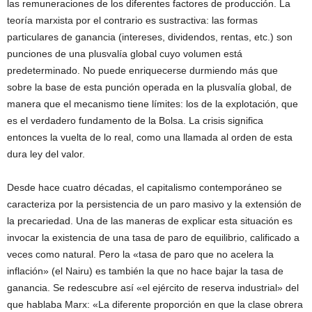
las remuneraciones de los diferentes factores de producción. La
teoría marxista por el contrario es sustractiva: las formas
particulares de ganancia (intereses, dividendos, rentas, etc.) son
punciones de una plusvalía global cuyo volumen está
predeterminado. No puede enriquecerse durmiendo más que
sobre la base de esta punción operada en la plusvalía global, de
manera que el mecanismo tiene límites: los de la explotación, que
es el verdadero fundamento de la Bolsa. La crisis significa
entonces la vuelta de lo real, como una llamada al orden de esta
dura ley del valor.
Desde hace cuatro décadas, el capitalismo contemporáneo se
caracteriza por la persistencia de un paro masivo y la extensión de
la precariedad. Una de las maneras de explicar esta situación es
invocar la existencia de una tasa de paro de equilibrio, calificado a
veces como natural. Pero la «tasa de paro que no acelera la
inflación» (el Nairu) es también la que no hace bajar la tasa de
ganancia. Se redescubre así «el ejército de reserva industrial» del
que hablaba Marx: «La diferente proporción en que la clase obrera