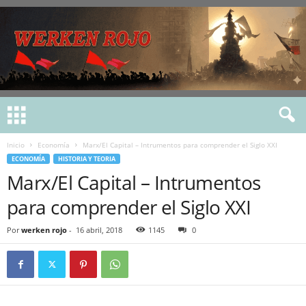
Inicio
Economía
Marx/El Capital – Intrumentos para comprender el Siglo XXI
ECONOMÍA
HISTORIA Y TEORIA
Marx/El Capital – Intrumentos
para comprender el Siglo XXI
Por
werken rojo
-
16 abril, 2018
1145
0