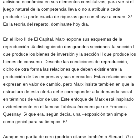
actividad económica en sus elementos constitutivos, para ver si el
juego natural de la competencia lleva o no a atribuir a cada
productor la parte exacta de riquezas que contribuye a crear» 3/.
Es la teoría del reparto, dominante hoy día.
En el libro II de El Capital, Marx expone sus esquemas de la
reproducción 4/ distinguiendo dos grandes secciones: la sección I
que produce los bienes de inversión y la sección II que produce los
bienes de consumo. Describe las condiciones de reproducción,
dicho de otra forma las relaciones que deben existir entre la
producción de las empresas y sus mercados. Estas relaciones se
expresan en valor de cambio, pero Marx insiste también en que la
estructura de esta oferta debe corresponder a la demanda social
en términos de valor de uso. Este enfoque de Marx está inspirado
evidentemente en el famoso Tableau économique de François
Quesnay 5/ que era, según decía, una «exposición tan simple
como genial para su tiempo» 6/.
Aunque no partía de cero (podrían citarse también a Steuart 7/ o