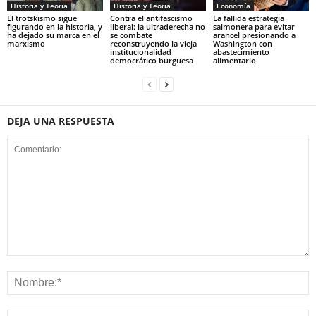
Historia y Teoria
Economía
Historia y Teoria
Contra el antifascismo
La fallida estrategia
El trotskismo sigue
liberal: la ultraderecha no
salmonera para evitar
figurando en la historia, y
se combate
arancel presionando a
ha dejado su marca en el
reconstruyendo la vieja
Washington con
marxismo
institucionalidad
abastecimiento
democrático burguesa
alimentario
DEJA UNA RESPUESTA