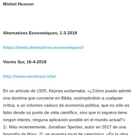
Michel Husson
Alternatives Economiques, 1-3-2018
https://www.alternatives-economiques/
Viento Sur, 16-4-2018
http://www.vientosur.info/
En un artículo de 1925, Keynes exclamaba: «¿Cómo puedo admitir
una doctrina que convierte en Biblia, sustrayéndolo a cualquier
crítica, a un volumen caduco de economía política, que no sólo es
falso desde un punto de vista científico, sino que ni siquiera tiene
ningún interés, ninguna aplicación posible en el mundo actual?»
1/. Más recientemente, Jonathan Sperber, autor en 2017 de una
biografía de Marx 2/, se muestra igual de categórico: «En la obra