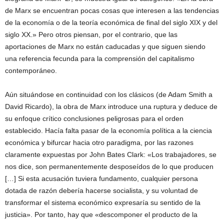
de Marx se encuentran pocas cosas que interesen a las tendencias
de la economía o de la teoría económica de final del siglo XIX y del
siglo XX.» Pero otros piensan, por el contrario, que las
aportaciones de Marx no están caducadas y que siguen siendo
una referencia fecunda para la comprensión del capitalismo
contemporáneo.
Aún situándose en continuidad con los clásicos (de Adam Smith a
David Ricardo), la obra de Marx introduce una ruptura y deduce de
su enfoque crítico conclusiones peligrosas para el orden
establecido. Hacía falta pasar de la economía política a la ciencia
económica y bifurcar hacia otro paradigma, por las razones
claramente expuestas por John Bates Clark: «Los trabajadores, se
nos dice, son permanentemente desposeídos de lo que producen
[…] Si esta acusación tuviera fundamento, cualquier persona
dotada de razón debería hacerse socialista, y su voluntad de
transformar el sistema económico expresaría su sentido de la
justicia». Por tanto, hay que «descomponer el producto de la