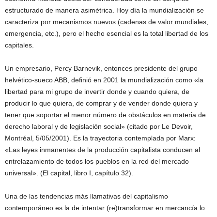
estructurado de manera asimétrica. Hoy día la mundialización se
caracteriza por mecanismos nuevos (cadenas de valor mundiales,
emergencia, etc.), pero el hecho esencial es la total libertad de los
capitales.
Un empresario, Percy Barnevik, entonces presidente del grupo
helvético-sueco ABB, definió en 2001 la mundialización como «la
libertad para mi grupo de invertir donde y cuando quiera, de
producir lo que quiera, de comprar y de vender donde quiera y
tener que soportar el menor número de obstáculos en materia de
derecho laboral y de legislación social» (citado por Le Devoir,
Montréal, 5/05/2001). Es la trayectoria contemplada por Marx:
«Las leyes inmanentes de la producción capitalista conducen al
entrelazamiento de todos los pueblos en la red del mercado
universal». (El capital, libro I, capítulo 32).
Una de las tendencias más llamativas del capitalismo
contemporáneo es la de intentar (re)transformar en mercancía lo