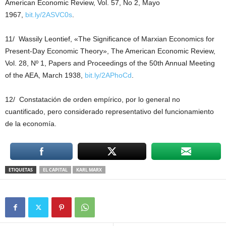
American Economic Review, Vol. 57, No 2, Mayo
1967,
bit.ly/2ASVC0s
.
11/ Wassily Leontief, «The Significance of Marxian Economics for
Present-Day Economic Theory», The American Economic Review,
Vol. 28, Nº 1, Papers and Proceedings of the 50th Annual Meeting
of the AEA, March 1938,
bit.ly/2APhoCd
.
12/ Constatación de orden empírico, por lo general no
cuantificado, pero considerado representativo del funcionamiento
de la economía.
ETIQUETAS
EL CAPITAL
KARL MARX