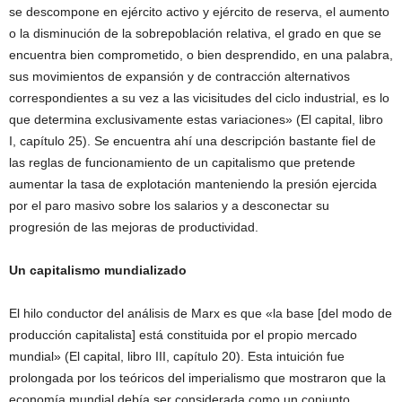
se descompone en ejército activo y ejército de reserva, el aumento
o la disminución de la sobrepoblación relativa, el grado en que se
encuentra bien comprometido, o bien desprendido, en una palabra,
sus movimientos de expansión y de contracción alternativos
correspondientes a su vez a las vicisitudes del ciclo industrial, es lo
que determina exclusivamente estas variaciones» (El capital, libro
I, capítulo 25). Se encuentra ahí una descripción bastante fiel de
las reglas de funcionamiento de un capitalismo que pretende
aumentar la tasa de explotación manteniendo la presión ejercida
por el paro masivo sobre los salarios y a desconectar su
progresión de las mejoras de productividad.
Un capitalismo mundializado
El hilo conductor del análisis de Marx es que «la base [del modo de
producción capitalista] está constituida por el propio mercado
mundial» (El capital, libro III, capítulo 20). Esta intuición fue
prolongada por los teóricos del imperialismo que mostraron que la
economía mundial debía ser considerada como un conjunto