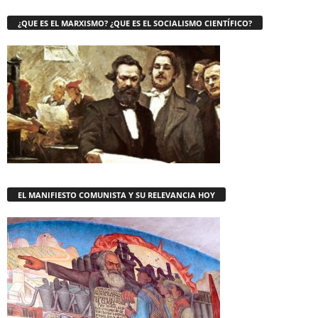
¿QUE ES EL MARXISMO? ¿QUE ES EL SOCIALISMO CIENTÍFICO?
EL MANIFIESTO COMUNISTA Y SU RELEVANCIA HOY