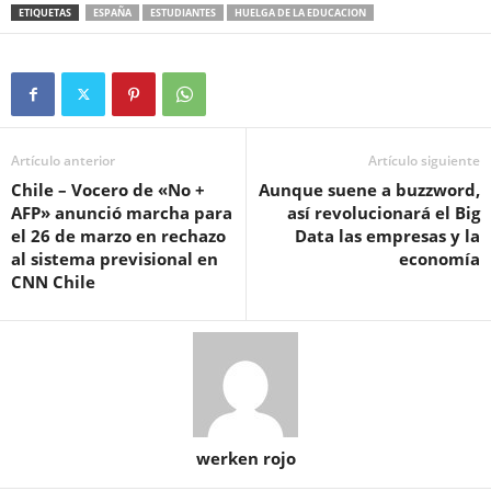
ETIQUETAS
ESPAÑA
ESTUDIANTES
HUELGA DE LA EDUCACION
Artículo anterior
Artículo siguiente
Chile – Vocero de «No +
Aunque suene a buzzword,
AFP» anunció marcha para
así revolucionará el Big
el 26 de marzo en rechazo
Data las empresas y la
al sistema previsional en
economía
CNN Chile
werken rojo