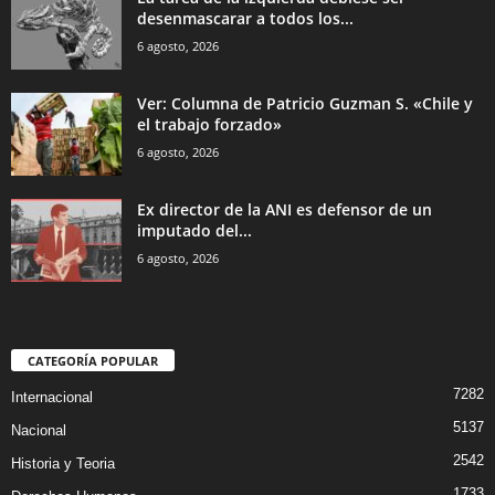
desenmascarar a todos los...
6 agosto, 2026
Ver: Columna de Patricio Guzman S. «Chile y
el trabajo forzado»
6 agosto, 2026
Ex director de la ANI es defensor de un
imputado del...
6 agosto, 2026
CATEGORÍA POPULAR
7282
Internacional
5137
Nacional
2542
Historia y Teoria
1733