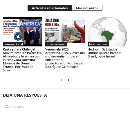
Artículos relacionados
Más del autor
Internacional
Internacional
Internacional
Kast retira a Chile del
Venezuela 2026,
Hechos – Si Estados
Movimiento de Países No
Argentina 1955. Claves del
Unidos quiere invadir
Alineados y lo alinea con
movimientismo para
Brasil, ¿qué haría?
la renovada Doctrina
enfrentar el
Monroe de Donald
protectorado. Por Sergio
Trump. Por Esteban
Rodríguez Gelfenstein
Silva...
DEJA UNA RESPUESTA