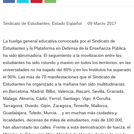
Sindicato de Estudiantes, Estado Español 09 Marzo 2017
La huelga general educativa convocada por el Sindicato de
Estudiantes y la Plataforma en Defensa de la Enseñanza Pública
ha sido abrumadora. El seguimiento a la movilización entre los
estudiantes ha sido rotundo y masivo en todos los territorios: en las
universidades no ha bajado del 80% y en los Institutos ha superado
el 90%. Las más de 70 manifestaciones que el Sindicato de
Estudiantes ha organizado a la mañana han sido multitudinarias:
en Barcelona, Madrid, Bilbo, Valencia, Alacant, Sevilla, Granada,
Málaga, Almería, Cádiz, Ferrol, Santiago, Vigo, A Coruña,
Tarragona, Oviedo, Gijón, Zaragoza, Tenerife, Mallorca,
Guadalajara, Toledo, Murcia… y en muchas más ciudades y
localidades, decenas de miles de estudiantes, más de 100.000,
han abarrotado las calles. Frente a esta demostración de fuerza, el