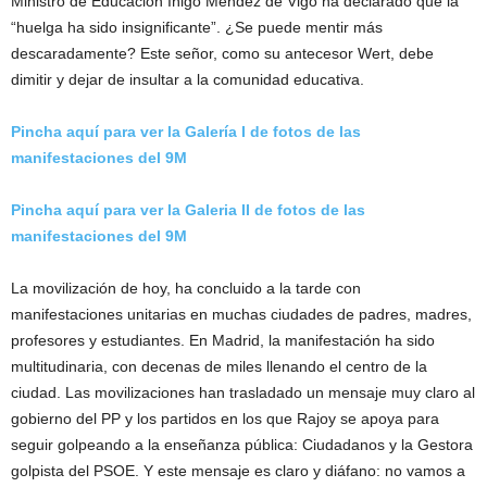
Ministro de Educación Iñigo Méndez de Vigo ha declarado que la
“huelga ha sido insignificante”. ¿Se puede mentir más
descaradamente? Este señor, como su antecesor Wert, debe
dimitir y dejar de insultar a la comunidad educativa.
Pincha aquí para ver la Galería I de fotos de las
manifestaciones del 9M
Pincha aquí para ver la Galeria II de fotos de las
manifestaciones del 9M
La movilización de hoy, ha concluido a la tarde con
manifestaciones unitarias en muchas ciudades de padres, madres,
profesores y estudiantes. En Madrid, la manifestación ha sido
multitudinaria, con decenas de miles llenando el centro de la
ciudad. Las movilizaciones han trasladado un mensaje muy claro al
gobierno del PP y los partidos en los que Rajoy se apoya para
seguir golpeando a la enseñanza pública: Ciudadanos y la Gestora
golpista del PSOE. Y este mensaje es claro y diáfano: no vamos a