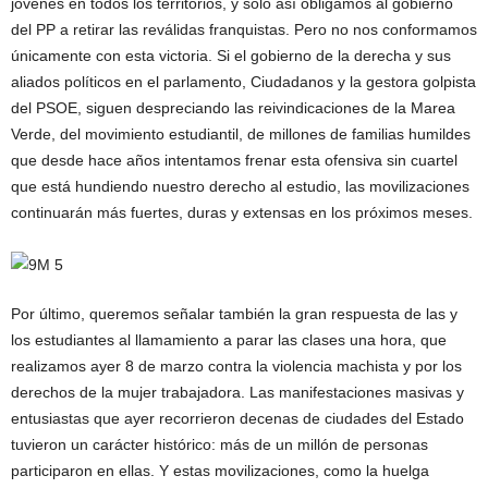
jóvenes en todos los territorios, y sólo así obligamos al gobierno
del PP a retirar las reválidas franquistas. Pero no nos conformamos
únicamente con esta victoria. Si el gobierno de la derecha y sus
aliados políticos en el parlamento, Ciudadanos y la gestora golpista
del PSOE, siguen despreciando las reivindicaciones de la Marea
Verde, del movimiento estudiantil, de millones de familias humildes
que desde hace años intentamos frenar esta ofensiva sin cuartel
que está hundiendo nuestro derecho al estudio, las movilizaciones
continuarán más fuertes, duras y extensas en los próximos meses.
Por último, queremos señalar también la gran respuesta de las y
los estudiantes al llamamiento a parar las clases una hora, que
realizamos ayer 8 de marzo contra la violencia machista y por los
derechos de la mujer trabajadora. Las manifestaciones masivas y
entusiastas que ayer recorrieron decenas de ciudades del Estado
tuvieron un carácter histórico: más de un millón de personas
participaron en ellas. Y estas movilizaciones, como la huelga