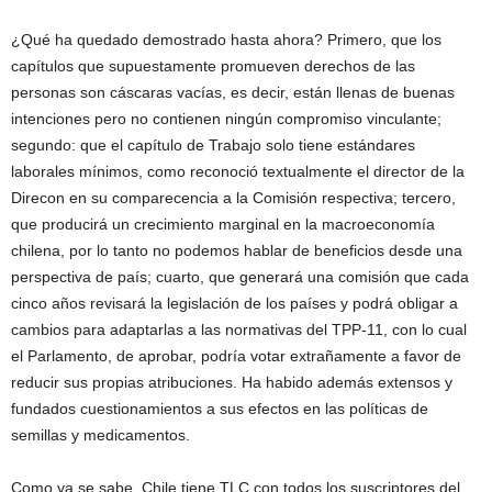
¿Qué ha quedado demostrado hasta ahora? Primero, que los
capítulos que supuestamente promueven derechos de las
personas son cáscaras vacías, es decir, están llenas de buenas
intenciones pero no contienen ningún compromiso vinculante;
segundo: que el capítulo de Trabajo solo tiene estándares
laborales mínimos, como reconoció textualmente el director de la
Direcon en su comparecencia a la Comisión respectiva; tercero,
que producirá un crecimiento marginal en la macroeconomía
chilena, por lo tanto no podemos hablar de beneficios desde una
perspectiva de país; cuarto, que generará una comisión que cada
cinco años revisará la legislación de los países y podrá obligar a
cambios para adaptarlas a las normativas del TPP-11, con lo cual
el Parlamento, de aprobar, podría votar extrañamente a favor de
reducir sus propias atribuciones. Ha habido además extensos y
fundados cuestionamientos a sus efectos en las políticas de
semillas y medicamentos.
Como ya se sabe, Chile tiene TLC con todos los suscriptores del