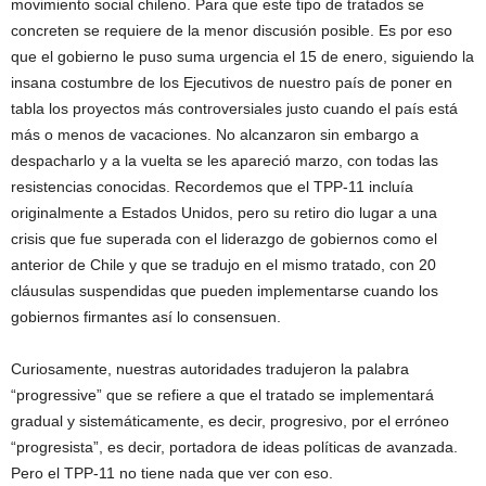
movimiento social chileno. Para que este tipo de tratados se
concreten se requiere de la menor discusión posible. Es por eso
que el gobierno le puso suma urgencia el 15 de enero, siguiendo la
insana costumbre de los Ejecutivos de nuestro país de poner en
tabla los proyectos más controversiales justo cuando el país está
más o menos de vacaciones. No alcanzaron sin embargo a
despacharlo y a la vuelta se les apareció marzo, con todas las
resistencias conocidas. Recordemos que el TPP-11 incluía
originalmente a Estados Unidos, pero su retiro dio lugar a una
crisis que fue superada con el liderazgo de gobiernos como el
anterior de Chile y que se tradujo en el mismo tratado, con 20
cláusulas suspendidas que pueden implementarse cuando los
gobiernos firmantes así lo consensuen.
Curiosamente, nuestras autoridades tradujeron la palabra
“progressive” que se refiere a que el tratado se implementará
gradual y sistemáticamente, es decir, progresivo, por el erróneo
“progresista”, es decir, portadora de ideas políticas de avanzada.
Pero el TPP-11 no tiene nada que ver con eso.