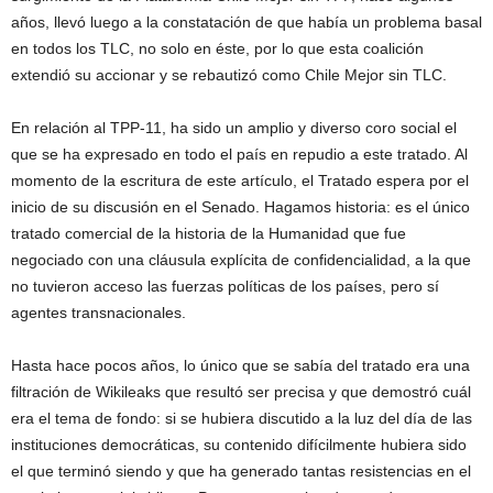
años, llevó luego a la constatación de que había un problema basal
en todos los TLC, no solo en éste, por lo que esta coalición
extendió su accionar y se rebautizó como Chile Mejor sin TLC.
En relación al TPP-11, ha sido un amplio y diverso coro social el
que se ha expresado en todo el país en repudio a este tratado. Al
momento de la escritura de este artículo, el Tratado espera por el
inicio de su discusión en el Senado. Hagamos historia: es el único
tratado comercial de la historia de la Humanidad que fue
negociado con una cláusula explícita de confidencialidad, a la que
no tuvieron acceso las fuerzas políticas de los países, pero sí
agentes transnacionales.
Hasta hace pocos años, lo único que se sabía del tratado era una
filtración de Wikileaks que resultó ser precisa y que demostró cuál
era el tema de fondo: si se hubiera discutido a la luz del día de las
instituciones democráticas, su contenido difícilmente hubiera sido
el que terminó siendo y que ha generado tantas resistencias en el