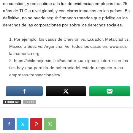
en cuestión, y rediscutirse a la luz de evidencias empíricas tras 25
años de TLC a nivel global, y con claros impactos en los países. En
definitiva, no se puede seguir firmando tratados que privilegian los
derechos de las corporaciones por sobre los derechos sociales.
Por ejemplo, los casos de Chevron vs. Ecuador, Metalclad vs.
México o Suez vs. Argentina. Ver todos los casos en: www.isds-
latinamerica.org
https://chilemejorsintlc.cl/senador-juan-ignaciolatorre-con-los-
tlcs-hay-una-perdida-de-soberaniadel-estado-respecto-a-las-
empresas-transnacionales/
ETIQUETAS
TPP 11