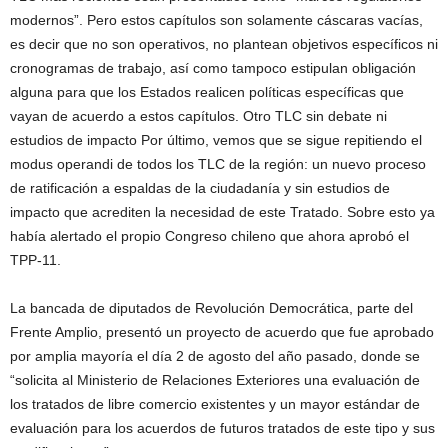
modernos”. Pero estos capítulos son solamente cáscaras vacías,
es decir que no son operativos, no plantean objetivos específicos ni
cronogramas de trabajo, así como tampoco estipulan obligación
alguna para que los Estados realicen políticas específicas que
vayan de acuerdo a estos capítulos. Otro TLC sin debate ni
estudios de impacto Por último, vemos que se sigue repitiendo el
modus operandi de todos los TLC de la región: un nuevo proceso
de ratificación a espaldas de la ciudadanía y sin estudios de
impacto que acrediten la necesidad de este Tratado. Sobre esto ya
había alertado el propio Congreso chileno que ahora aprobó el
TPP-11.
La bancada de diputados de Revolución Democrática, parte del
Frente Amplio, presentó un proyecto de acuerdo que fue aprobado
por amplia mayoría el día 2 de agosto del año pasado, donde se
“solicita al Ministerio de Relaciones Exteriores una evaluación de
los tratados de libre comercio existentes y un mayor estándar de
evaluación para los acuerdos de futuros tratados de este tipo y sus