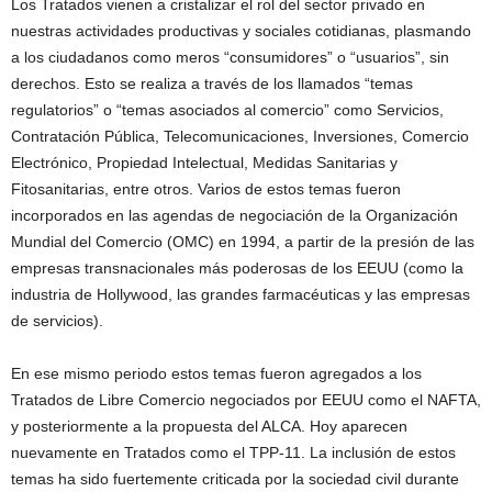
Los Tratados vienen a cristalizar el rol del sector privado en
nuestras actividades productivas y sociales cotidianas, plasmando
a los ciudadanos como meros “consumidores” o “usuarios”, sin
derechos. Esto se realiza a través de los llamados “temas
regulatorios” o “temas asociados al comercio” como Servicios,
Contratación Pública, Telecomunicaciones, Inversiones, Comercio
Electrónico, Propiedad Intelectual, Medidas Sanitarias y
Fitosanitarias, entre otros. Varios de estos temas fueron
incorporados en las agendas de negociación de la Organización
Mundial del Comercio (OMC) en 1994, a partir de la presión de las
empresas transnacionales más poderosas de los EEUU (como la
industria de Hollywood, las grandes farmacéuticas y las empresas
de servicios).
En ese mismo periodo estos temas fueron agregados a los
Tratados de Libre Comercio negociados por EEUU como el NAFTA,
y posteriormente a la propuesta del ALCA. Hoy aparecen
nuevamente en Tratados como el TPP-11. La inclusión de estos
temas ha sido fuertemente criticada por la sociedad civil durante