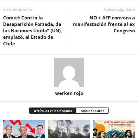
Artículo anterior
Artículo siguiente
Comité Contra la
NO + AFP convoca a
Desaparición Forzada, de
manifestación frente al ex
las Naciones Unida” (UN),
Congreso
emplazó, al Estado de
Chile
werken rojo
Artículos relacionados
Más del autor