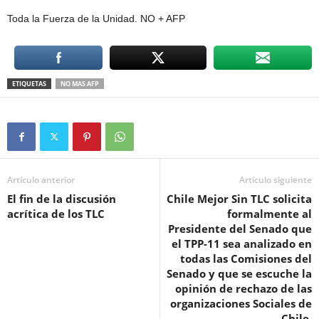
Toda la Fuerza de la Unidad. NO + AFP
ETIQUETAS
NO MAS AFP
Artículo anterior
Artículo siguiente
El fin de la discusión
Chile Mejor Sin TLC solicita
acrítica de los TLC
formalmente al
Presidente del Senado que
el TPP-11 sea analizado en
todas las Comisiones del
Senado y que se escuche la
opinión de rechazo de las
organizaciones Sociales de
Chile.