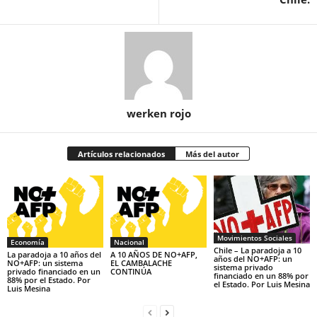
werken rojo
Artículos relacionados
Más del autor
Movimientos Sociales
Economía
Nacional
Chile – La paradoja a 10
La paradoja a 10 años del
A 10 AÑOS DE NO+AFP,
años del NO+AFP: un
NO+AFP: un sistema
EL CAMBALACHE
sistema privado
privado financiado en un
CONTINÚA
financiado en un 88% por
88% por el Estado. Por
el Estado. Por Luis Mesina
Luis Mesina