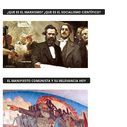
¿QUE ES EL MARXISMO? ¿QUE ES EL SOCIALISMO CIENTÍFICO?
EL MANIFIESTO COMUNISTA Y SU RELEVANCIA HOY