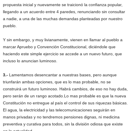
propuesta inicial y nuevamente se traicionó la confianza popular,
llegando a un acuerdo entre 4 paredes, renunciando sin consultar
a nadie, a una de las muchas demandas planteadas por nuestro
pueblo.
Y sin embargo, y muy livianamente, vienen en llamar al pueblo a
marcar Apruebo y Convención Constitucional, diciéndole que
haciendo este simple ejercicio se accede a un nuevo futuro, que
incluso lo anuncian luminoso.
3.-
Lamentamos desencantar a nuestras bases, pero aunque
triunfarán ambas opciones, que es lo mas probable, no se
construirá un futuro luminoso. Habrá cambios, de eso no hay duda,
pero serán de un rango acotado.Lo mas probable es que la nueva
Constitución no entregue al país el control de sus riquezas básicas.
El agua, la electricidad y las telecomunicaciones seguirán en
manos privadas y no tendremos pensiones dignas, ni medicina
preventiva y curativa para todos, sin la división odiosa que existe