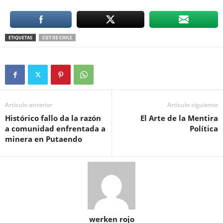
ETIQUETAS
CGT DE CHILE
Artículo anterior
Artículo siguiente
Histórico fallo da la razón
El Arte de la Mentira
a comunidad enfrentada a
Política
minera en Putaendo
werken rojo