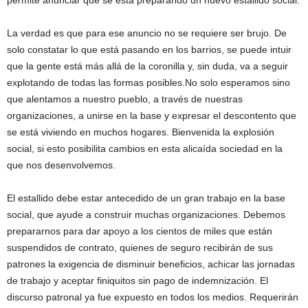
permite anunciar que se está preparando un nuevo estallido social.
La verdad es que para ese anuncio no se requiere ser brujo. De
solo constatar lo que está pasando en los barrios, se puede intuir
que la gente está más allá de la coronilla y, sin duda, va a seguir
explotando de todas las formas posibles.No solo esperamos sino
que alentamos a nuestro pueblo, a través de nuestras
organizaciones, a unirse en la base y expresar el descontento que
se está viviendo en muchos hogares. Bienvenida la explosión
social, si esto posibilita cambios en esta alicaída sociedad en la
que nos desenvolvemos.
El estallido debe estar antecedido de un gran trabajo en la base
social, que ayude a construir muchas organizaciones. Debemos
prepararnos para dar apoyo a los cientos de miles que están
suspendidos de contrato, quienes de seguro recibirán de sus
patrones la exigencia de disminuir beneficios, achicar las jornadas
de trabajo y aceptar finiquitos sin pago de indemnización. El
discurso patronal ya fue expuesto en todos los medios. Requerirán