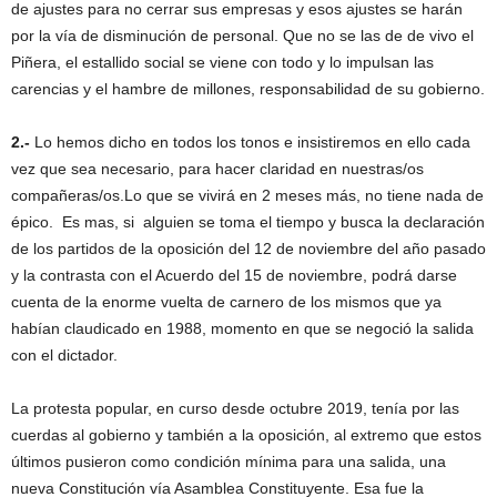
de ajustes para no cerrar sus empresas y esos ajustes se harán
por la vía de disminución de personal. Que no se las de de vivo el
Piñera, el estallido social se viene con todo y lo impulsan las
carencias y el hambre de millones, responsabilidad de su gobierno.
2.-
Lo hemos dicho en todos los tonos e insistiremos en ello cada
vez que sea necesario, para hacer claridad en nuestras/os
compañeras/os.Lo que se vivirá en 2 meses más, no tiene nada de
épico. Es mas, si alguien se toma el tiempo y busca la declaración
de los partidos de la oposición del 12 de noviembre del año pasado
y la contrasta con el Acuerdo del 15 de noviembre, podrá darse
cuenta de la enorme vuelta de carnero de los mismos que ya
habían claudicado en 1988, momento en que se negoció la salida
con el dictador.
La protesta popular, en curso desde octubre 2019, tenía por las
cuerdas al gobierno y también a la oposición, al extremo que estos
últimos pusieron como condición mínima para una salida, una
nueva Constitución vía Asamblea Constituyente. Esa fue la