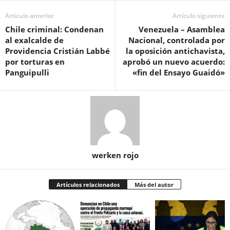
Artículo anterior
Artículo siguiente
Chile criminal: Condenan
Venezuela – Asamblea
al exalcalde de
Nacional, controlada por
Providencia Cristián Labbé
la oposición antichavista,
por torturas en
aprobó un nuevo acuerdo:
Panguipulli
«fin del Ensayo Guaidó»
werken rojo
Artículos relacionados
Más del autor