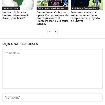
Internacional
Fake news, desinformacion
Análisis y Perspectivas
Hechos – Si Estados
Denuncian en Chile una
Economista: el actual
Unidos quiere invadir
operación de propaganda
gobierno venezolano
Brasil, ¿qué haría?
marroquí contra el
rompió con el proyecto
Frente Polisario y la causa
de Chávez
saharaui
DEJA UNA RESPUESTA