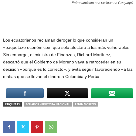
Enfrentamiento con taxistas en Guayaquil
Los ecuatorianos reclaman derogar lo que consideran un
«paquetazo económico», que solo afectará a los más vulnerables.
Sin embargo, el ministro de Finanzas, Richard Martínez,
descartó que el Gobierno de Moreno vaya a retroceder en su
decisión «porque es lo correcto», y evita seguir favoreciendo «a las
mafias que se llevan el dinero a Colombia y Perú».
ETIQUETAS
ECUADOR - PROTESTA NACIONAL
LENIN MORENO