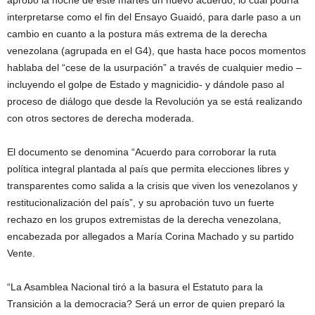
aprobó la noche de este martes un nuevo acuerdo, lo cual podría
interpretarse como el fin del Ensayo Guaidó, para darle paso a un
cambio en cuanto a la postura más extrema de la derecha
venezolana (agrupada en el G4), que hasta hace pocos momentos
hablaba del “cese de la usurpación” a través de cualquier medio –
incluyendo el golpe de Estado y magnicidio- y dándole paso al
proceso de diálogo que desde la Revolución ya se está realizando
con otros sectores de derecha moderada.
El documento se denomina “Acuerdo para corroborar la ruta
política integral plantada al país que permita elecciones libres y
transparentes como salida a la crisis que viven los venezolanos y
restitucionalización del país”, y su aprobación tuvo un fuerte
rechazo en los grupos extremistas de la derecha venezolana,
encabezada por allegados a María Corina Machado y su partido
Vente.
“La Asamblea Nacional tiró a la basura el Estatuto para la
Transición a la democracia? Será un error de quien preparó la