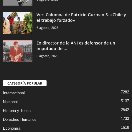
Ver: Columna de Patricio Guzman S. «Chile y
el trabajo forzado»
6 agosto, 2026
Ex director de la ANI es defensor de un
imputado del...
6 agosto, 2026
CATEGORÍA POPULAR
7282
Internacional
5137
Nacional
2542
Historia y Teoria
1733
Derechos Humanos
1618
Economía