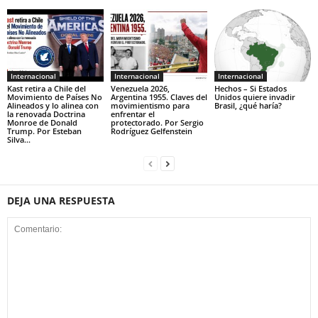
Internacional
Internacional
Internacional
Kast retira a Chile del
Venezuela 2026,
Hechos – Si Estados
Movimiento de Países No
Argentina 1955. Claves del
Unidos quiere invadir
Alineados y lo alinea con
movimientismo para
Brasil, ¿qué haría?
la renovada Doctrina
enfrentar el
Monroe de Donald
protectorado. Por Sergio
Trump. Por Esteban
Rodríguez Gelfenstein
Silva...
DEJA UNA RESPUESTA