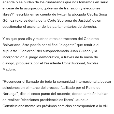
agenda o se burlan de los ciudadanos que nos tomamos en serio
el cese de la usurpación, gobierno de transición y elecciones
libres?”, escribía en su cuenta de twitter la abogada Cecilia Sosa
Gómez (expresidenta de la Corte Suprema de Justicia) quien
cuestionaba el accionar de los parlamentarios de derecha.
Y es que para ella y muchos otros detractores del Gobierno
Bolivariano, éste podría ser el final “elegante” que tendría el
supuesto “Gobierno” del autoproclamado Juan Guiadó y la
incorporación al juego democrático, a través de la mesa de
dialogo, propuesta por el Presidente Constitucional, Nicolás
Maduro.
“Reconocer el llamado de toda la comunidad internacional a buscar
soluciones en el marco del proceso facilitado por el Reino de
Noruega”, dice el sexto punto del acuerdo; donde también hablan
de realizar “elecciones presidenciales libres” -aunque
Constitucionalmente los próximos comicios corresponden a la AN.