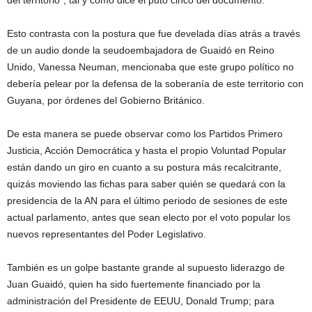
del territorio”, tal y como dice el puto cinco del documento.
Esto contrasta con la postura que fue develada días atrás a través
de un audio donde la seudoembajadora de Guaidó en Reino
Unido, Vanessa Neuman, mencionaba que este grupo político no
debería pelear por la defensa de la soberanía de este territorio con
Guyana, por órdenes del Gobierno Británico.
De esta manera se puede observar como los Partidos Primero
Justicia, Acción Democrática y hasta el propio Voluntad Popular
están dando un giro en cuanto a su postura más recalcitrante,
quizás moviendo las fichas para saber quién se quedará con la
presidencia de la AN para el último periodo de sesiones de este
actual parlamento, antes que sean electo por el voto popular los
nuevos representantes del Poder Legislativo.
También es un golpe bastante grande al supuesto liderazgo de
Juan Guaidó, quien ha sido fuertemente financiado por la
administración del Presidente de EEUU, Donald Trump; para