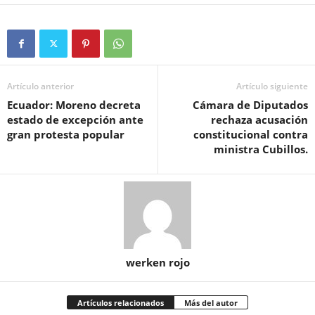
Artículo anterior
Artículo siguiente
Ecuador: Moreno decreta
Cámara de Diputados
estado de excepción ante
rechaza acusación
gran protesta popular
constitucional contra
ministra Cubillos.
werken rojo
Artículos relacionados
Más del autor