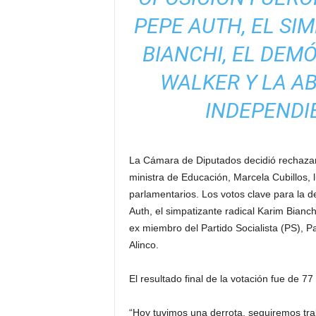
PEPE AUTH, EL SI
BIANCHI, EL DEM
WALKER Y LA A
INDEPENDIE
La Cámara de Diputados decidió rechazar 
ministra de Educación, Marcela Cubillos,
parlamentarios. Los votos clave para la d
Auth, el simpatizante radical Karim Bianch
ex miembro del Partido Socialista (PS), 
Alinco.
El resultado final de la votación fue de 77
“Hoy tuvimos una derrota, seguiremos tr