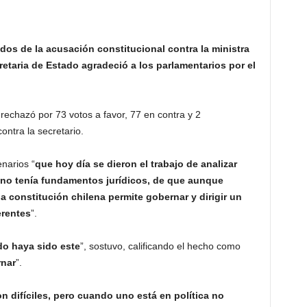
dos de la acusación constitucional contra la ministra
retaria de Estado agradeció a los parlamentarios por el
rechazó por 73 votos a favor, 77 en contra y 2
ontra la secretario.
narios “
que hoy día se dieron el trabajo de analizar
 no tenía fundamentos jurídicos, de que aunque
a constitución chilena permite gobernar y dirigir un
erentes
”.
do haya sido este
”, sostuvo, calificando el hecho como
rnar
”.
n difíciles, pero cuando uno está en política no