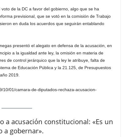
l voto de la DC a favor del gobierno, algo que se ha
eforma previsional, que se votó en la comisión de Trabajo
sieron en duda los acuerdos que seguirán entablando
negas presentó el alegato en defensa de la acusación, en
ncipio a la igualdad ante ley, la omisión en materia de
es de control jerárquico que la ley le atribuye, falta de
istema de Educación Pública y la 21.125, de Presupuestos
 año 2019.
019/10/01/camara-de-diputados-rechaza-acusacion-
zo a acusación constitucional: «Es un
o a gobernar».