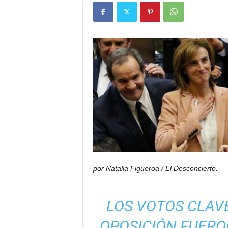
por Natalia Figueroa
/ El Desconcierto.
LOS VOTOS CLAVE
OPOSICIÓN FUERO