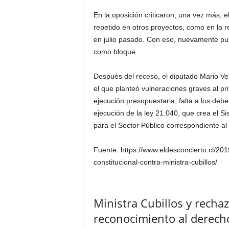
En la oposición criticaron, una vez más, e
repetido en otros proyectos, como en la r
en julio pasado. Con eso, nuevamente pu
como bloque.
Después del receso, el diputado Mario Ve
el que planteó vulneraciones graves al pri
ejecución presupuestaria, falta a los deber
ejecución de la ley 21.040, que crea el S
para el Sector Público correspondiente al
Fuente: https://www.eldesconcierto.cl/2
constitucional-contra-ministra-cubillos/
Ministra Cubillos y recha
reconocimiento al derech