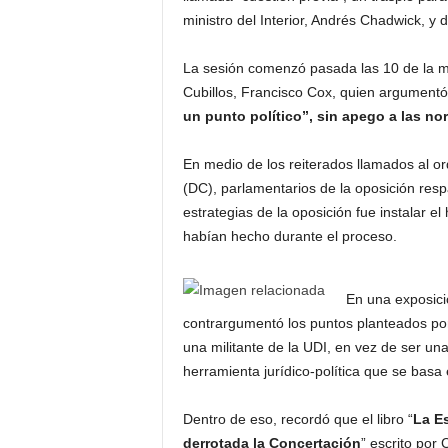
ministro del Interior, Andrés Chadwick, y
La sesión comenzó pasada las 10 de la m
Cubillos, Francisco Cox, quien argumentó 
un punto político”, sin apego a las no
En medio de los reiterados llamados al or
(DC), parlamentarios de la oposición resp
estrategias de la oposición fue instalar e
habían hecho durante el proceso.
En una exposici
contrargumentó los puntos planteados por
una militante de la UDI, en vez de ser un
herramienta jurídico-política que se basa
Dentro de eso, recordó que el libro “
La Es
derrotada la Concertación
” escrito por