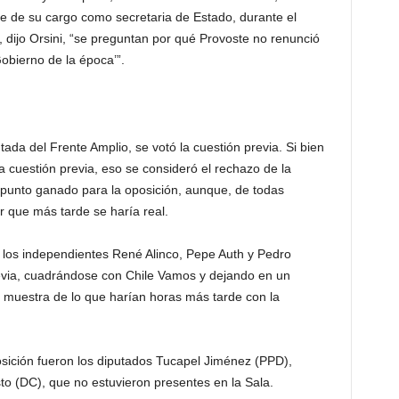
te de su cargo como secretaria de Estado, durante el
, dijo Orsini, “se preguntan por qué Provoste no renunció
Gobierno de la época’”.
ada del Frente Amplio, se votó la cuestión previa. Si bien
 cuestión previa, eso se consideró el rechazo de la
n punto ganado para la oposición, aunque, de todas
r que más tarde se haría real.
 los independientes René Alinco, Pepe Auth y Pedro
evia, cuadrándose con Chile Vamos y dejando en un
 muestra de lo que harían horas más tarde con la
osición fueron los diputados Tucapel Jiménez (PPD),
o (DC), que no estuvieron presentes en la Sala.