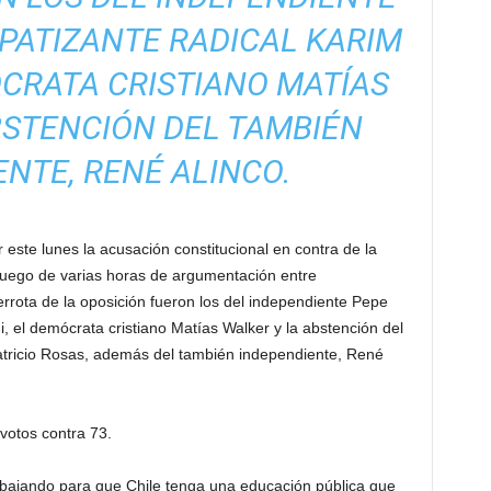
MPATIZANTE RADICAL KARIM
ÓCRATA CRISTIANO MATÍAS
BSTENCIÓN DEL TAMBIÉN
NTE, RENÉ ALINCO.
este lunes la acusación constitucional en contra de la
 luego de varias horas de argumentación entre
errota de la oposición fueron los del independiente Pepe
i, el demócrata cristiano Matías Walker y la abstención del
Patricio Rosas, además del también independiente, René
 votos contra 73.
abajando para que Chile tenga una educación pública que