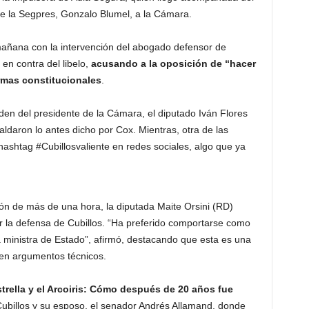
 de la Segpres, Gonzalo Blumel, a la Cámara.
añana con la intervención del abogado defensor de
en contra del libelo,
acusando a la oposición de “hacer
rmas constitucionales
.
den del presidente de la Cámara, el diputado Iván Flores
aldaron lo antes dicho por Cox. Mientras, otra de las
l hashtag #Cubillosvaliente en redes sociales, algo que ya
ón de más de una hora, la diputada Maite Orsini (RD)
 la defensa de Cubillos. “Ha preferido comportarse como
a ministra de Estado”, afirmó, destacando que esta es una
 en argumentos técnicos.
trella y el Arcoiris: Cómo después de 20 años fue
 Cubillos y su esposo, el senador Andrés Allamand, donde