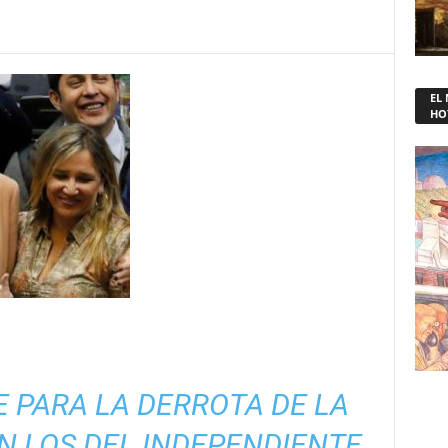
EL
HO
 PARA LA DERROTA DE LA
N LOS DEL INDEPENDIENTE