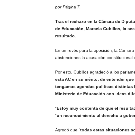
por Página 7.
Tras el rechazo en la Cámara de Diputa
de Educación, Marcela Cubillos, la sec
resultado.
En un revés para la oposición, la Cámara 
abstenciones la acusación constitucional c
Por esto, Cubillos agradeció a los parlame
esta AC en su mérito, de entender que
tengamos agendas políticas distintas l
Ministerio de Educación con ideas dif
“
Estoy muy contenta de que el resulta
“
un reconocimiento al derecho a gobe
Agregó que “
todas estas situaciones so