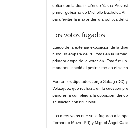
defienden la destitución de Yasna Provos
primer gobierno de Michelle Bachelet. Ahí
para ‘evitar la mayor derrota política del 
Los votos fugados
Luego de la extensa exposición de la diput
hubo un empate de 76 votos en la llamada
primera etapa de la votación. Esto fue u
maneras, instaló el pesimismo en el secto
Fueron los diputados Jorge Sabag (DC) y
Velázquez que rechazaron la cuestión pr
panorama complejo a la oposición, dando
acusación constitucional.
Los otros votos que se le fugaron a la op
Fernando Meza (PR) y Miguel Ángel Calist