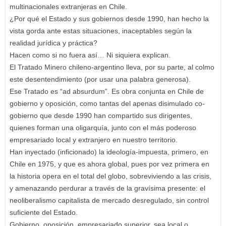
multinacionales extranjeras en Chile.
¿Por qué el Estado y sus gobiernos desde 1990, han hecho la
vista gorda ante estas situaciones, inaceptables según la
realidad jurídica y práctica?
Hacen como si no fuera así… Ni siquiera explican.
El Tratado Minero chileno-argentino lleva, por su parte, al colmo
este desentendimiento (por usar una palabra generosa).
Ese Tratado es “ad absurdum”. Es obra conjunta en Chile de
gobierno y oposición, como tantas del apenas disimulado co-
gobierno que desde 1990 han compartido sus dirigentes,
quienes forman una oligarquía, junto con el más poderoso
empresariado local y extranjero en nuestro territorio.
Han inyectado (inficionado) la ideología-impuesta, primero, en
Chile en 1975, y que es ahora global, pues por vez primera en
la historia opera en el total del globo, sobreviviendo a las crisis,
y amenazando perdurar a través de la gravísima presente: el
neoliberalismo capitalista de mercado desregulado, sin control
suficiente del Estado.
Gobierno, oposición, empresariado superior, sea local o