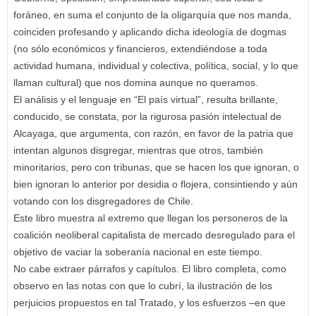
foráneo, en suma el conjunto de la oligarquía que nos manda,
coinciden profesando y aplicando dicha ideología de dogmas
(no sólo económicos y financieros, extendiéndose a toda
actividad humana, individual y colectiva, política, social, y lo que
llaman cultural) que nos domina aunque no queramos.
El análisis y el lenguaje en “El país virtual”, resulta brillante,
conducido, se constata, por la rigurosa pasión intelectual de
Alcayaga, que argumenta, con razón, en favor de la patria que
intentan algunos disgregar, mientras que otros, también
minoritarios, pero con tribunas, que se hacen los que ignoran, o
bien ignoran lo anterior por desidia o flojera, consintiendo y aún
votando con los disgregadores de Chile.
Este libro muestra al extremo que llegan los personeros de la
coalición neoliberal capitalista de mercado desregulado para el
objetivo de vaciar la soberanía nacional en este tiempo.
No cabe extraer párrafos y capítulos. El libro completa, como
observo en las notas con que lo cubrí, la ilustración de los
perjuicios propuestos en tal Tratado, y los esfuerzos –en que