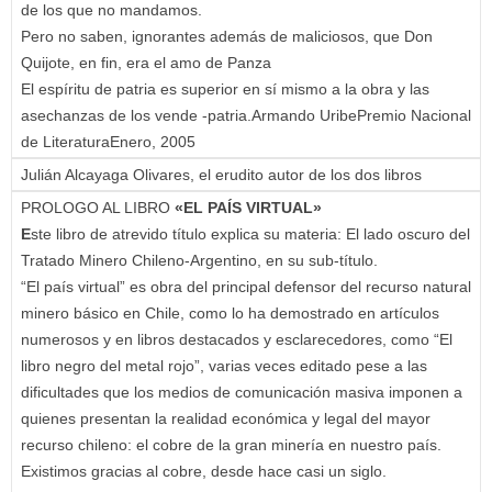
de los que no mandamos.
Pero no saben, ignorantes además de maliciosos, que Don
Quijote, en fin, era el amo de Panza
El espíritu de patria es superior en sí mismo a la obra y las
asechanzas de los vende -patria.Armando UribePremio Nacional
de LiteraturaEnero, 2005
Julián Alcayaga Olivares, el erudito autor de los dos libros
PROLOGO AL LIBRO
«EL PAÍS VIRTUAL»
E
ste libro de atrevido título explica su materia: El lado oscuro del
Tratado Minero Chileno-Argentino, en su sub-título.
“El país virtual” es obra del principal defensor del recurso natural
minero básico en Chile, como lo ha demostrado en artículos
numerosos y en libros destacados y esclarecedores, como “El
libro negro del metal rojo”, varias veces editado pese a las
dificultades que los medios de comunicación masiva imponen a
quienes presentan la realidad económica y legal del mayor
recurso chileno: el cobre de la gran minería en nuestro país.
Existimos gracias al cobre, desde hace casi un siglo.