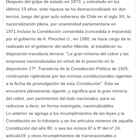
Después del golpe de estado en 1973, y sobretodo en los
últimos 19 años, esta riqueza se ha desnacionalizado en dos
tercios; luego del gran acto soberano de Chile en el siglo XX, la
nacionalización plena, por unanimidad parlamentaria en
1971.Incluso la Constitución consentida (concedida e impuesta)
por el gobierno de A. Pinochet U., en 1980, se hace cargo de lo
realizado en el gobierno del señor Allende, al establecer su
disposición transitoria tercera: “La gran minería del cobre y las
empresas nacionalizadas en virtud de lo prescrito en la
disposición 17ª. Transitoria de la Constitución Política de 1925,
continuarán rigiéndose por las normas constitucionales vigentes
a la fecha de promulgación de esta Constitución”. Esto se
encuentra plenamente vigente; y significa que la gran minería
del cobre, son yacimientos del todo nacionales; para no
reducirse a decir, en forma restringida, nacionalizables.
Lo anterior se agrega a los incumplimientos de las leyes y la
Constitución en lo tributario y en los artículos mineros de aquella
Constitución del año 80, o sea los incisos 6º a 9º del nº 24,
artículo19; y otros incumplimientos de transnacionales o