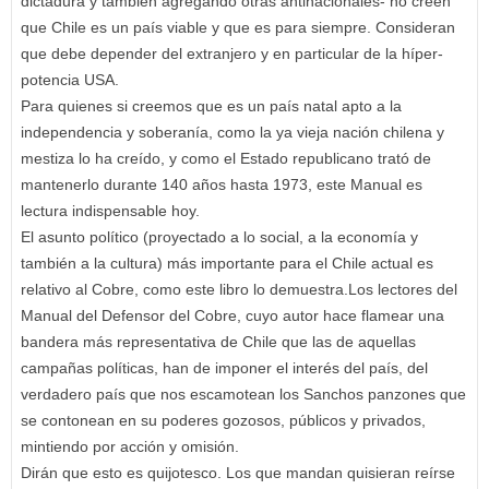
dictadura y también agregando otras antinacionales- no creen
que Chile es un país viable y que es para siempre. Consideran
que debe depender del extranjero y en particular de la híper-
potencia USA.
Para quienes si creemos que es un país natal apto a la
independencia y soberanía, como la ya vieja nación chilena y
mestiza lo ha creído, y como el Estado republicano trató de
mantenerlo durante 140 años hasta 1973, este Manual es
lectura indispensable hoy.
El asunto político (proyectado a lo social, a la economía y
también a la cultura) más importante para el Chile actual es
relativo al Cobre, como este libro lo demuestra.Los lectores del
Manual del Defensor del Cobre, cuyo autor hace flamear una
bandera más representativa de Chile que las de aquellas
campañas políticas, han de imponer el interés del país, del
verdadero país que nos escamotean los Sanchos panzones que
se contonean en su poderes gozosos, públicos y privados,
mintiendo por acción y omisión.
Dirán que esto es quijotesco. Los que mandan quisieran reírse