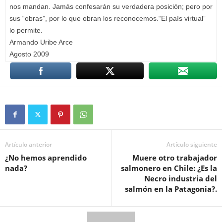
nos mandan. Jamás confesarán su verdadera posición; pero por
sus “obras”, por lo que obran los reconocemos.“El país virtual”
lo permite.
Armando Uribe Arce
Agosto 2009
Artículo anterior
Artículo siguiente
¿No hemos aprendido
Muere otro trabajador
nada?
salmonero en Chile: ¿Es la
Necro industria del
salmón en la Patagonia?.