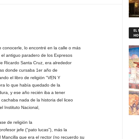
EL
HO
 conocerle, lo encontré en la calle o más
 el antiguo paradero de los Expresos
le Ricardo Santa Cruz, era alrededor
alas donde cursaba 1er año de
do el libro de religión “VEN Y
era lo que había quedado de la
dura, y ese año recién iba a tener
 cachaba nada de la historia del liceo
l Instituto Nacional,
se de religión la
rofesor jefe (“pato lucas”), más la
al Mancilla que era el rector (no recuerdo su