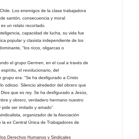
Chile. Los enemigos de la clase trabajadora
 de santón, consecuencia y moral
 es un relato recortado.
eligencia, capacidad de lucha, su vida fue
ica popular y clasista independiente de los
dominante, “los ricos, oligarcas o
undo el grupo Germen, en el cual a través de
spíritu, el revolucionario, del
e grupo era: “Se ha desfigurado a Cristo
o odioso. Silencio alrededor del obrero que
 Dios que es rey. Se ha desfigurado a Jesús,
mbre y obrero, verdadero hermano nuestro
 pide ser imitado y amado”.
sindicalista, organizador de la Asociación
 la ex Central Única de Trabajadores de
 los Derechos Humanos y Sindicales