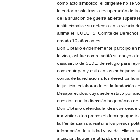
como acto simbólico, el dirigente no se vo
la cortaría sólo tras la recuperación de l
de la situación de guerra abierta superase 
institucionalice su defensa en la vicaría d
anima el “CODEHS” Comité de Derechos H
creado 10 años antes.
Don Clotario evidentemente participó en 
la vida, así fue como facilitó su apoyo a l
casa sirvió de SEDE, de refugio para repr
conseguir pan y asilo en las embajadas si
contra de la violación a los derechos huma
la justicia, colaborando en la fundación 
Desaparecidos, cuya sede estuvo por año
cuestión que la dirección hegemónica de 
Don Clotario defendía la idea que desde u
ir a visitar a los presos el domingo que ir
la Penitenciaría a visitar a los presos polí
información de utilidad y ayuda. Ellos a 
situación, la que se utilizaba en los inform