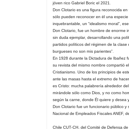
jóven rico Gabriel Boric el 2021.
Don Clotario es una figura reconocida en 
sólo pueden reconocer en él una especie
inquebrantable, un “idealismo moral”, ese
Don Clotario, fue un hombre de enorme int
sin duda ejemplar, desarrollando una polít
partidos políticos del régimen de la clase 
burgueses no son mis parientes”.
En 1928 durante la Dictadura de Ibañez f
su revista del mismo nombre compartió el e
Cristianismo. Uno de los principios de est
ante las masas hasta el extremo de hacerl
es Cristo: mucha palabrería alrededor del
mirándole sólo como Dios, y no como ho
según la carne, donde Él quiere y desea y
Don Clotario fue un funcionario público y 
Nacional de Empleados Fiscales ANEF, de
Chile CUT-CH, del Comité de Defensa de