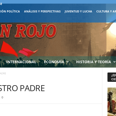
SE
IÓN POLÍTICA
ANÁLISIS Y PERSPECTIVAS
JUVENTUD Y LUCHA
CULTURA Y A
INTERNACIONAL
ECONOMÍA
HISTORIA Y TEORÍA
PADRE
¿Q
CIE
ESTRO PADRE
0