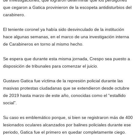
de Investigaciones, que lograron determinar que los perdigones
que cegaron a Gatica provinieron de la escopeta antidisturbios del
carabinero.
El teniente coronel ya había sido desvinculado de la institución
hace algunas semanas, en el marco de una investigación interna
de Carabineros en torno al mismo hecho.
Se espera que durante esta misma jornada, Crespo sea puesto a
disposición de tribunales para comenzar el juicio.
Gustavo Gatica fue víctima de la represión policial durante las
masivas protestas ciudadanas que se extendieron desde octubre
de 2019 hasta marzo de este año, conocidas como el “estallido
social”.
Su caso es emblemático porque, si bien se registraron más de 400
lesionados oculares alcanzados por balines policiales durante ese
periodo, Gatica fue el primero en quedar completamente ciego.