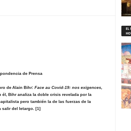
EL
HO
spondencia de Prensa
ro de Alain Bihr:
Face au Covid-19: nos exigences,
 él, Bihr analiza la doble crisis revelada por la
pitalista pero también la de las fuerzas de la
salir del letargo. [1]