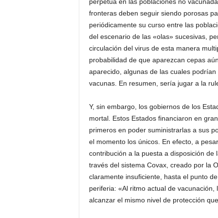
perpetúa en las poblaciones no vacunadas
fronteras deben seguir siendo porosas pa
periódicamente su curso entre las poblaci
del escenario de las «olas» sucesivas, per
circulación del virus de esta manera multipl
probabilidad de que aparezcan cepas aún
aparecido, algunas de las cuales podrían l
vacunas. En resumen, sería jugar a la rul
Y, sin embargo, los gobiernos de los Est
mortal. Estos Estados financiaron en gran
primeros en poder suministrarlas a sus po
el momento los únicos. En efecto, a pes
contribución a la puesta a disposición de 
través del sistema Covax, creado por la 
claramente insuficiente, hasta el punto de
periferia: «Al ritmo actual de vacunación,
alcanzar el mismo nivel de protección qu