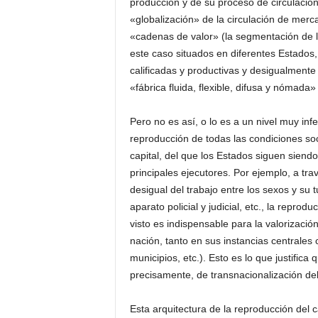
producción y de su proceso de circulación
«globalización» de la circulación de merca
«cadenas de valor» (la segmentación de l
este caso situados en diferentes Estados
calificadas y productivas y desigualment
«fábrica fluida, flexible, difusa y nómada
Pero no es así, o lo es a un nivel muy infe
reproducción de todas las condiciones so
capital, del que los Estados siguen siendo
principales ejecutores. Por ejemplo, a travé
desigual del trabajo entre los sexos y su tu
aparato policial y judicial, etc., la repro
visto es indispensable para la valorizació
nación, tanto en sus instancias centrales
municipios, etc.). Esto es lo que justific
precisamente, de transnacionalización del
Esta arquitectura de la reproducción del c