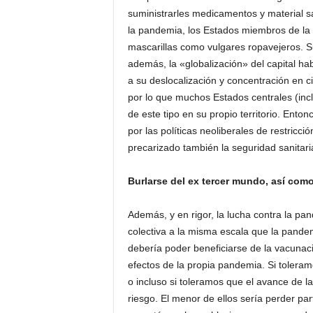
suministrarles medicamentos y material san
la pandemia, los Estados miembros de la 
mascarillas como vulgares ropavejeros. 
además, la «globalización» del capital hab
a su deslocalización y concentración en c
por lo que muchos Estados centrales (inc
de este tipo en su propio territorio. Ent
por las políticas neoliberales de restricc
precarizado también la seguridad sanitari
Burlarse del ex tercer mundo, así como
Además, y en rigor, la lucha contra la p
colectiva a la misma escala que la pande
debería poder beneficiarse de la vacuna
efectos de la propia pandemia. Si tolera
o incluso si toleramos que el avance de l
riesgo. El menor de ellos sería perder par