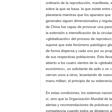
ordinario de la reproducción, manifiesta, 
sobre la que se basa: la que existe entre
planetaria mientras que los aparatos que
generales siguen dimensionados y regulado
de China fue capaz de provocar una pan
la extensión e intensificación de la circu
«globalización» del proceso de reproducci
supone que este fenómeno patológico glo
de forma dispersa y cada uno por su propi
de sus respectivas poblaciones. Esto lle
abierto a los cuatro vientos de la «globa
económico», un solicitante de asilo o un
cierran unos a otros, levantando de nuev
manu militari, el principio de su soberanía t
En estas condiciones, los sistemas nacion
sí, sino que la Organización Mundial de l
alertas y recomendaciones de prácticas c
competencia cuando todos se dirigieron a