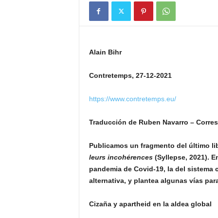
Alain Bihr
Contretemps, 27-12-2021
https://www.contretemps.eu/
Traducción de Ruben Navarro – Corre
Publicamos un fragmento del último lib
leurs incohérences
(Syllepse, 2021). En
pandemia de Covid-19, la del sistema ca
alternativa, y plantea algunas vías para 
Cizaña y apartheid en la aldea global