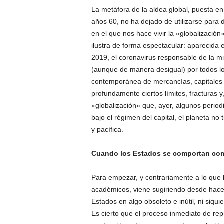
La metáfora de la aldea global, puesta en
años 60, no ha dejado de utilizarse para 
en el que nos hace vivir la «globalizació
ilustra de forma espectacular: aparecida
2019, el coronavirus responsable de la 
(aunque de manera desigual) por todos los
contemporánea de mercancías, capitales
profundamente ciertos límites, fracturas y
«globalización» que, ayer, algunos period
bajo el régimen del capital, el planeta 
y pacífica.
Cuando los Estados se comportan com
Para empezar, y contrariamente a lo que 
académicos, viene sugiriendo desde hace d
Estados en algo obsoleto e inútil, ni siqu
Es cierto que el proceso inmediato de rep