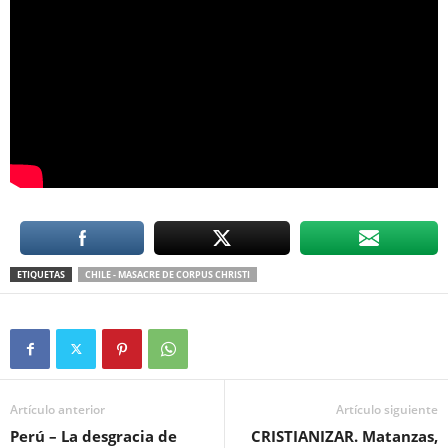
ETIQUETAS
CHILE - MASACRE DE CORPUS CHRISTI
Artículo anterior
Artículo siguiente
Perú – La desgracia de
CRISTIANIZAR. Matanzas,