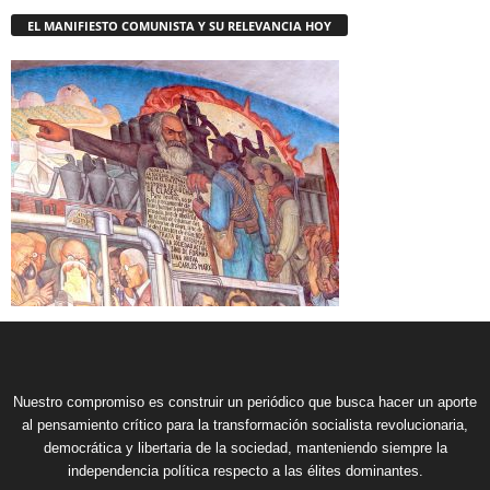
EL MANIFIESTO COMUNISTA Y SU RELEVANCIA HOY
Nuestro compromiso es construir un periódico que busca hacer un aporte
al pensamiento crítico para la transformación socialista revolucionaria,
democrática y libertaria de la sociedad, manteniendo siempre la
independencia política respecto a las élites dominantes.