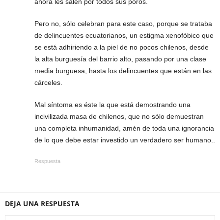
ahora les salen por todos sus poros.
Pero no, sólo celebran para este caso, porque se trataba
de delincuentes ecuatorianos, un estigma xenofóbico que
se está adhiriendo a la piel de no pocos chilenos, desde
la alta burguesía del barrio alto, pasando por una clase
media burguesa, hasta los delincuentes que están en las
cárceles.
Mal síntoma es éste la que está demostrando una
incivilizada masa de chilenos, que no sólo demuestran
una completa inhumanidad, amén de toda una ignorancia
de lo que debe estar investido un verdadero ser humano..
Respuesta
DEJA UNA RESPUESTA