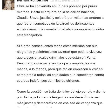
Hernán Montecinos
22 junio, 2018 En 15:43
Chile se ha convertido en un país poblado por puras
mierdas. Hasta el arquero de la selección nacional,
Claudio Bravo, justificó y celebró por twitter las torturas a
que fueron sometidos en la cárcel los delincuentes
ecuatorianos que cometieron el alevoso asesinato contra
esta trabajadora.
Si fueran consecuentes todas estas mierdas con sus
alegrones y celebraciones tuvieran que pedir a viva voz
que a esos chacales criminales que están en Punta
Peuco abría que sacarles los ojos y amputarles sus
manos, a lo menos, para que recién empiecen a vivir en
carne propia todas las crueldades que cometieron contra
cuerpos indefensos de miles de chilenos.
Como la cuestión se trata de la ley del ojo por ojo y diente
por diente, a lo menos tengan la consideración de ser
más justos y democráticos en esa sed de venganza que