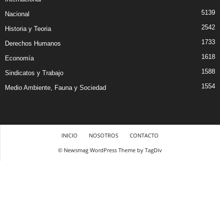
5139
Nacional
2542
Historia y Teoria
1733
Derechos Humanos
1618
Economía
1588
Sindicatos y Trabajo
1554
Medio Ambiente, Fauna y Sociedad
INICIO
NOSOTROS
CONTACTO
© Newsmag WordPress Theme by TagDiv