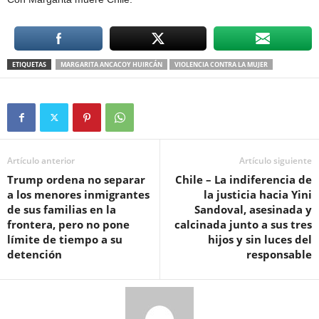
ETIQUETAS
MARGARITA ANCACOY HUIRCÁN
VIOLENCIA CONTRA LA MUJER
Artículo anterior
Artículo siguiente
Trump ordena no separar
Chile – La indiferencia de
a los menores inmigrantes
la justicia hacia Yini
de sus familias en la
Sandoval, asesinada y
frontera, pero no pone
calcinada junto a sus tres
límite de tiempo a su
hijos y sin luces del
detención
responsable