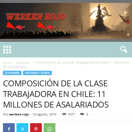
Inicio
Economía
COMPOSICIÓN DE LA CLASE TRABAJADORA EN CHILE: 11 MILLONES
DE ASALARIADOS
ECONOMÍA
HISTORIA Y TEORIA
COMPOSICIÓN DE LA CLASE
TRABAJADORA EN CHILE: 11
MILLONES DE ASALARIADOS
Por
werken rojo
-
10 agosto, 2019
1077
0