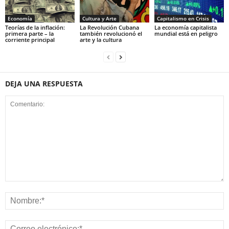
Economía
Cultura y Arte
Capitalismo en Crisis
Teorías de la inflación:
La Revolución Cubana
La economía capitalista
primera parte – la
también revolucionó el
mundial está en peligro
corriente principal
arte y la cultura
DEJA UNA RESPUESTA