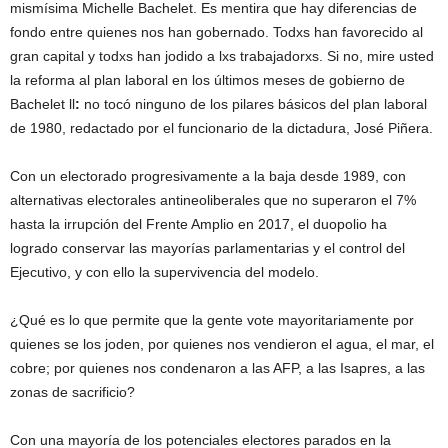
mismísima Michelle Bachelet. Es mentira que hay diferencias de
fondo entre quienes nos han gobernado. Todxs han favorecido al
gran capital y todxs han jodido a lxs trabajadorxs. Si no, mire usted
la reforma al plan laboral en los últimos meses de gobierno de
Bachelet ll
:
no tocó ninguno de los pilares básicos del plan laboral
de 1980, redactado por el funcionario de la dictadura, José Piñera.
Con un electorado progresivamente a la baja desde 1989, con
alternativas electorales antineoliberales que no superaron el 7%
hasta la irrupción del Frente Amplio en 2017, el duopolio ha
logrado conservar las mayorías parlamentarias y el control del
Ejecutivo, y con ello la supervivencia del modelo.
¿Qué es lo que permite que la gente vote mayoritariamente por
quienes se los joden, por quienes nos vendieron el agua, el mar, el
cobre; por quienes nos condenaron a las AFP, a las Isapres, a las
zonas de sacrificio?
Con una mayoría de los potenciales electores parados en la