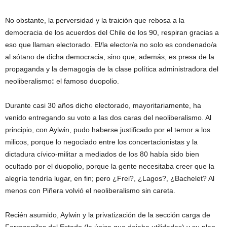
No obstante, la perversidad y la traición que rebosa a la
democracia de los acuerdos del Chile de los 90, respiran gracias a
eso que llaman electorado. El/la elector/a no solo es condenado/a
al sótano de dicha democracia, sino que, además, es presa de la
propaganda y la demagogia de la clase política administradora del
neoliberalismo
:
el famoso duopolio.
Durante casi 30 años dicho electorado, mayoritariamente, ha
venido entregando su voto a las dos caras del neoliberalismo. Al
principio, con Aylwin, pudo haberse justificado por el temor a los
milicos, porque lo negociado entre los concertacionistas y la
dictadura cívico-militar a mediados de los 80 había sido bien
ocultado por el duopolio, porque la gente necesitaba creer que la
alegría tendría lugar, en fin; pero ¿Frei?, ¿Lagos?, ¿Bachelet? Al
menos con Piñera volvió el neoliberalismo sin careta.
Recién asumido, Aylwin y la privatización de la sección carga de