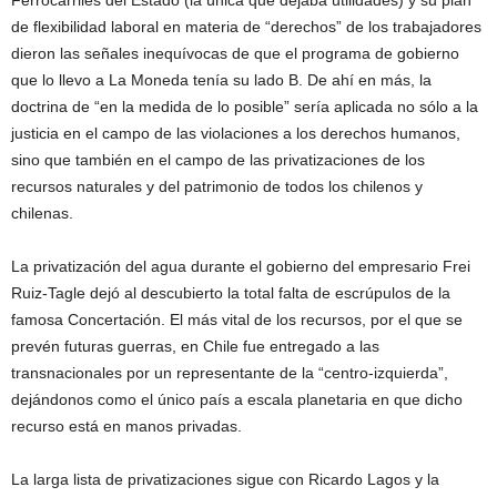
Ferrocarriles del Estado (la única que dejaba utilidades) y su plan
de flexibilidad laboral en materia de “derechos” de los trabajadores
dieron las señales inequívocas de que el programa de gobierno
que lo llevo a La Moneda tenía su lado B. De ahí en más, la
doctrina de “en la medida de lo posible” sería aplicada no sólo a la
justicia en el campo de las violaciones a los derechos humanos,
sino que también en el campo de las privatizaciones de los
recursos naturales y del patrimonio de todos los chilenos y
chilenas.
La privatización del agua durante el gobierno del empresario Frei
Ruiz-Tagle dejó al descubierto la total falta de escrúpulos de la
famosa Concertación. El más vital de los recursos, por el que se
prevén futuras guerras, en Chile fue entregado a las
transnacionales por un representante de la “centro-izquierda”,
dejándonos como el único país a escala planetaria en que dicho
recurso está en manos privadas.
La larga lista de privatizaciones sigue con Ricardo Lagos y la