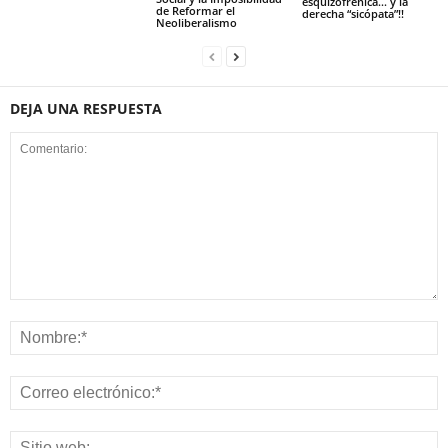
esquizofrénica… y la
de Reformar el
derecha “sicópata”!!
Neoliberalismo
DEJA UNA RESPUESTA