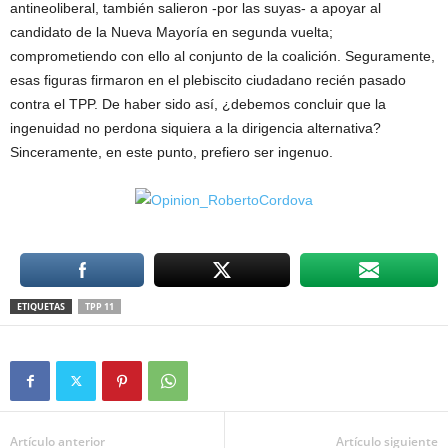
antineoliberal, también salieron -por las suyas- a apoyar al
candidato de la Nueva Mayoría en segunda vuelta;
comprometiendo con ello al conjunto de la coalición. Seguramente,
esas figuras firmaron en el plebiscito ciudadano recién pasado
contra el TPP. De haber sido así, ¿debemos concluir que la
ingenuidad no perdona siquiera a la dirigencia alternativa?
Sinceramente, en este punto, prefiero ser ingenuo.
ETIQUETAS
TPP 11
Artículo anterior
Artículo siguiente