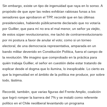
Sin embargo, existe un tipo de ingenuidad que raya en lo sonso. A
propósito de que ayer las redes exhibían rabiosas funas a los
senadores que aprobaron el TPP, recordé que en las últimas
presidenciales, habiendo públicamente declarado que no votaría
por Guillier, que para mí no era el mal menor, un señor ya viejito,
de estos súper revolucionarios, me tachó de contrarrevolucionario
por mi postura a favor de anular el voto; como si un torneo
electoral, de una democracia representativa, amparada en un
bando militar devenido en Constitución Política, fuera el campo de
la revolución. Me imagino que comprobado en la práctica para
quién trabaja Guillier, el señor en cuestión debe estar tratando de
explicar desde el dogma que lo ilumina, lo inexplicable. Lo cierto es
que la ingenuidad en el ámbito de la política me produce, por sobre
todo, lástima.
Recordé, también, que varias figuras del Frente Amplio, coalición
que logró romper la barrera del 7% y se instaló como referente
político en el Chile neoliberal levantando un programa