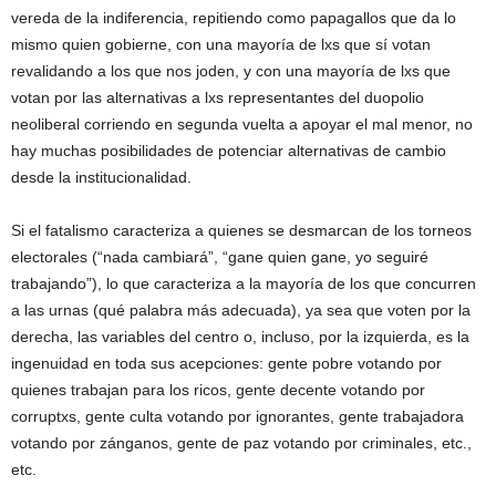
vereda de la indiferencia, repitiendo como papagallos que da lo
mismo quien gobierne, con una mayoría de lxs que sí votan
revalidando a los que nos joden, y con una mayoría de lxs que
votan por las alternativas a lxs representantes del duopolio
neoliberal corriendo en segunda vuelta a apoyar el mal menor, no
hay muchas posibilidades de potenciar alternativas de cambio
desde la institucionalidad.
Si el fatalismo caracteriza a quienes se desmarcan de los torneos
electorales (“nada cambiará”, “gane quien gane, yo seguiré
trabajando”), lo que caracteriza a la mayoría de los que concurren
a las urnas (qué palabra más adecuada), ya sea que voten por la
derecha, las variables del centro o, incluso, por la izquierda, es la
ingenuidad en toda sus acepciones: gente pobre votando por
quienes trabajan para los ricos, gente decente votando por
corruptxs, gente culta votando por ignorantes, gente trabajadora
votando por zánganos, gente de paz votando por criminales, etc.,
etc.