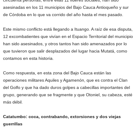
cincuenta personas, entre ellas 11 líderes sociales, han sido
asesinadas en los 11 municipios del Bajo Cauca Antioqueño y sur
de Córdoba en lo que va corrido del año hasta el mes pasado.
Este mismo conflicto está llegando a Ituango. A raíz de esa disputa,
12 excombatientes que vivían en el Espacio Territorial del municipio
han sido asesinados, y otros tantos han sido amenazados por lo
que tuvieron que salir desplazados del lugar hacia Mutatá, como
contamos en esta historia.
Como respuesta, en esta zona del Bajo Cauca están las
operaciones militares Aquiles y Agamenón, que es contra el Clan
del Golfo y que ha dado duros golpes a cabecillas importantes del
grupo, generando que se fragmente y que Otoniel, su cabeza, esté
más débil.
Catatumbo: coca, contrabando, extorsiones y dos viejas
guerrillas