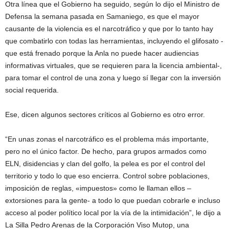
Otra línea que el Gobierno ha seguido, según lo dijo el Ministro de
Defensa la semana pasada en Samaniego, es que el mayor
causante de la violencia es el narcotráfico y que por lo tanto hay
que combatirlo con todas las herramientas, incluyendo el glifosato -
que está frenado porque la Anla no puede hacer audiencias
informativas virtuales, que se requieren para la licencia ambiental-,
para tomar el control de una zona y luego sí llegar con la inversión
social requerida.
Ese, dicen algunos sectores críticos al Gobierno es otro error.
“En unas zonas el narcotráfico es el problema más importante,
pero no el único factor. De hecho, para grupos armados como
ELN, disidencias y clan del golfo, la pelea es por el control del
territorio y todo lo que eso encierra. Control sobre poblaciones,
imposición de reglas, «impuestos» como le llaman ellos –
extorsiones para la gente- a todo lo que puedan cobrarle e incluso
acceso al poder político local por la vía de la intimidación”, le dijo a
La Silla Pedro Arenas de la Corporación Viso Mutop, una