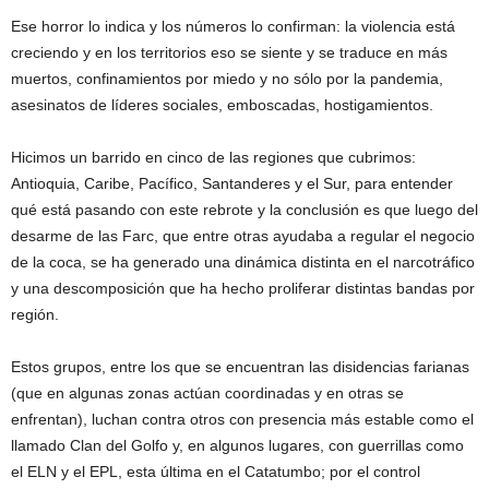
Ese horror lo indica y los números lo confirman: la violencia está
creciendo y en los territorios eso se siente y se traduce en más
muertos, confinamientos por miedo y no sólo por la pandemia,
asesinatos de líderes sociales, emboscadas, hostigamientos.
Hicimos un barrido en cinco de las regiones que cubrimos:
Antioquia, Caribe, Pacífico, Santanderes y el Sur, para entender
qué está pasando con este rebrote y la conclusión es que luego del
desarme de las Farc, que entre otras ayudaba a regular el negocio
de la coca, se ha generado una dinámica distinta en el narcotráfico
y una descomposición que ha hecho proliferar distintas bandas por
región.
Estos grupos, entre los que se encuentran las disidencias farianas
(que en algunas zonas actúan coordinadas y en otras se
enfrentan), luchan contra otros con presencia más estable como el
llamado Clan del Golfo y, en algunos lugares, con guerrillas como
el ELN y el EPL, esta última en el Catatumbo; por el control