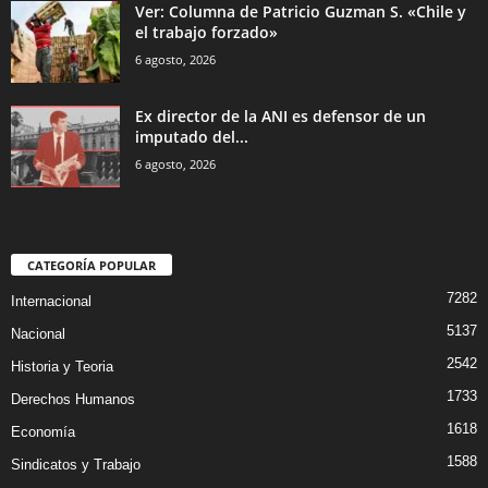
Ver: Columna de Patricio Guzman S. «Chile y
el trabajo forzado»
6 agosto, 2026
Ex director de la ANI es defensor de un
imputado del...
6 agosto, 2026
CATEGORÍA POPULAR
7282
Internacional
5137
Nacional
2542
Historia y Teoria
1733
Derechos Humanos
1618
Economía
1588
Sindicatos y Trabajo