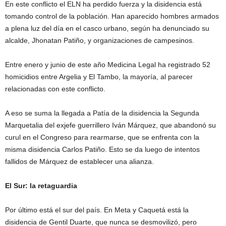
En este conflicto el ELN ha perdido fuerza y la disidencia está
tomando control de la población. Han aparecido hombres armados
a plena luz del día en el casco urbano, según ha denunciado su
alcalde, Jhonatan Patiño, y organizaciones de campesinos.
Entre enero y junio de este año Medicina Legal ha registrado 52
homicidios entre Argelia y El Tambo, la mayoría, al parecer
relacionadas con este conflicto.
A eso se suma la llegada a Patía de la disidencia la Segunda
Marquetalia del exjefe guerrillero Iván Márquez, que abandonó su
curul en el Congreso para rearmarse, que se enfrenta con la
misma disidencia Carlos Patiño. Esto se da luego de intentos
fallidos de Márquez de establecer una alianza.
El Sur: la retaguardia
Por último está el sur del país. En Meta y Caquetá está la
disidencia de Gentil Duarte, que nunca se desmovilizó, pero