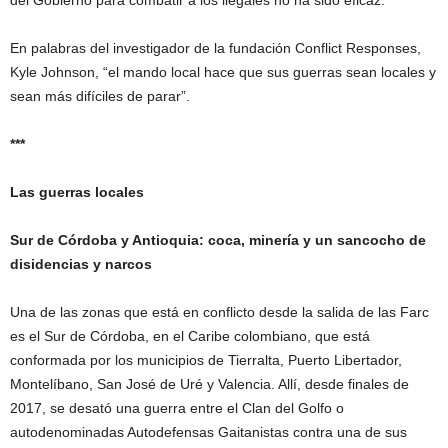
del Gobierno para combatir a los ilegales no ha sido eficaz.
En palabras del investigador de la fundación Conflict Responses,
Kyle Johnson, “el mando local hace que sus guerras sean locales y
sean más difíciles de parar”.
***
Las guerras locales
Sur de Córdoba y Antioquia: coca, minería y un sancocho de
disidencias y narcos
Una de las zonas que está en conflicto desde la salida de las Farc
es el Sur de Córdoba, en el Caribe colombiano, que está
conformada por los municipios de Tierralta, Puerto Libertador,
Montelíbano, San José de Uré y Valencia. Allí, desde finales de
2017, se desató una guerra entre el Clan del Golfo o
autodenominadas Autodefensas Gaitanistas contra una de sus