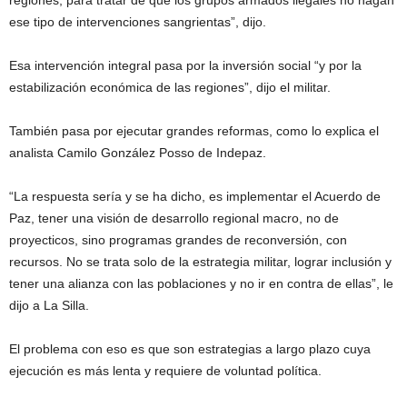
regiones, para tratar de que los grupos armados ilegales no hagan
ese tipo de intervenciones sangrientas”, dijo.
Esa intervención integral pasa por la inversión social “y por la
estabilización económica de las regiones”, dijo el militar.
También pasa por ejecutar grandes reformas, como lo explica el
analista Camilo González Posso de Indepaz.
“La respuesta sería y se ha dicho, es implementar el Acuerdo de
Paz, tener una visión de desarrollo regional macro, no de
proyecticos, sino programas grandes de reconversión, con
recursos. No se trata solo de la estrategia militar, lograr inclusión y
tener una alianza con las poblaciones y no ir en contra de ellas”, le
dijo a La Silla.
El problema con eso es que son estrategias a largo plazo cuya
ejecución es más lenta y requiere de voluntad política.