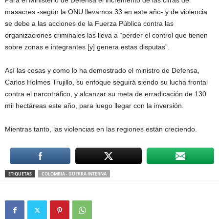
Para el Ministerio de Defensa el incremento de las cifras de
masacres -según la ONU llevamos 33 en este año- y de violencia
se debe a las acciones de la Fuerza Pública contra las
organizaciones criminales las lleva a “perder el control que tienen
sobre zonas e integrantes [y] genera estas disputas”.
Así las cosas y como lo ha demostrado el ministro de Defensa,
Carlos Holmes Trujillo, su enfoque seguirá siendo su lucha frontal
contra el narcotráfico, y alcanzar su meta de erradicación de 130
mil hectáreas este año, para luego llegar con la inversión.
Mientras tanto, las violencias en las regiones están creciendo.
ETIQUETAS
COLOMBIA - GUERRA INTERNA