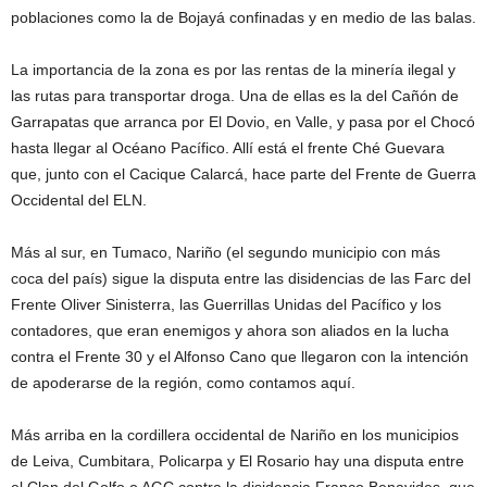
poblaciones como la de Bojayá confinadas y en medio de las balas.
La importancia de la zona es por las rentas de la minería ilegal y
las rutas para transportar droga. Una de ellas es la del Cañón de
Garrapatas que arranca por El Dovio, en Valle, y pasa por el Chocó
hasta llegar al Océano Pacífico. Allí está el frente Ché Guevara
que, junto con el Cacique Calarcá, hace parte del Frente de Guerra
Occidental del ELN.
Más al sur, en Tumaco, Nariño (el segundo municipio con más
coca del país) sigue la disputa entre las disidencias de las Farc del
Frente Oliver Sinisterra, las Guerrillas Unidas del Pacífico y los
contadores, que eran enemigos y ahora son aliados en la lucha
contra el Frente 30 y el Alfonso Cano que llegaron con la intención
de apoderarse de la región, como contamos aquí.
Más arriba en la cordillera occidental de Nariño en los municipios
de Leiva, Cumbitara, Policarpa y El Rosario hay una disputa entre