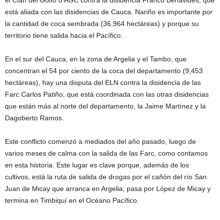
el Clan del Golfo o AGC contra la disidencia Franco Benavides, que
está aliada con las disidencias de Cauca. Nariño es importante por
la cantidad de coca sembrada (36,964 hectáreas) y porque su
territorio tiene salida hacia el Pacífico.
En el sur del Cauca, en la zona de Argelia y el Tambo, que
concentran el 54 por ciento de la coca del departamento (9,453
hectáreas), hay una disputa del ELN contra la disidencia de las
Farc Carlos Patiño, que está coordinada con las otras disidencias
que están más al norte del departamento, la Jaime Martínez y la
Dagoberto Ramos.
Este conflicto comenzó a mediados del año pasado, luego de
varios meses de calma con la salida de las Farc, como contamos
en esta historia. Este lugar es clave porque, además de los
cultivos, está la ruta de salida de drogas por el cañón del río San
Juan de Micay que arranca en Argelia, pasa por López de Micay y
termina en Timbiquí en el Océano Pacífico.