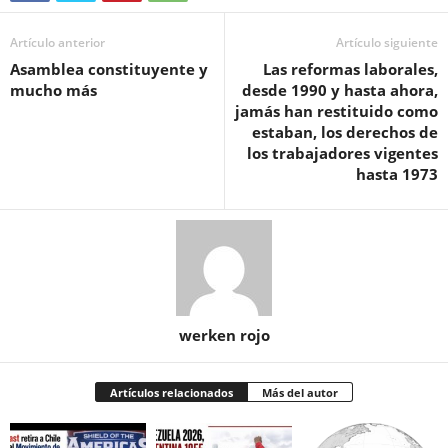
Artículo anterior
Artículo siguiente
Asamblea constituyente y
Las reformas laborales,
mucho más
desde 1990 y hasta ahora,
jamás han restituido como
estaban, los derechos de
los trabajadores vigentes
hasta 1973
werken rojo
Artículos relacionados
Más del autor