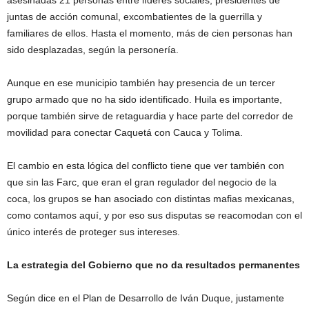
asesinadas 21 personas entre líderes sociales, presidentes de
juntas de acción comunal, excombatientes de la guerrilla y
familiares de ellos. Hasta el momento, más de cien personas han
sido desplazadas, según la personería.
Aunque en ese municipio también hay presencia de un tercer
grupo armado que no ha sido identificado. Huila es importante,
porque también sirve de retaguardia y hace parte del corredor de
movilidad para conectar Caquetá con Cauca y Tolima.
El cambio en esta lógica del conflicto tiene que ver también con
que sin las Farc, que eran el gran regulador del negocio de la
coca, los grupos se han asociado con distintas mafias mexicanas,
como contamos aquí, y por eso sus disputas se reacomodan con el
único interés de proteger sus intereses.
La estrategia del Gobierno que no da resultados permanentes
Según dice en el Plan de Desarrollo de Iván Duque, justamente