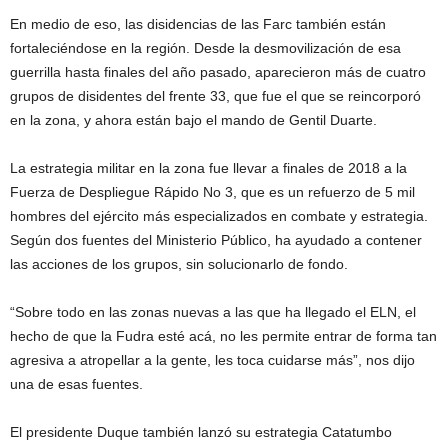
En medio de eso, las disidencias de las Farc también están
fortaleciéndose en la región. Desde la desmovilización de esa
guerrilla hasta finales del año pasado, aparecieron más de cuatro
grupos de disidentes del frente 33, que fue el que se reincorporó
en la zona, y ahora están bajo el mando de Gentil Duarte.
La estrategia militar en la zona fue llevar a finales de 2018 a la
Fuerza de Despliegue Rápido No 3, que es un refuerzo de 5 mil
hombres del ejército más especializados en combate y estrategia.
Según dos fuentes del Ministerio Público, ha ayudado a contener
las acciones de los grupos, sin solucionarlo de fondo.
“Sobre todo en las zonas nuevas a las que ha llegado el ELN, el
hecho de que la Fudra esté acá, no les permite entrar de forma tan
agresiva a atropellar a la gente, les toca cuidarse más”, nos dijo
una de esas fuentes.
El presidente Duque también lanzó su estrategia Catatumbo