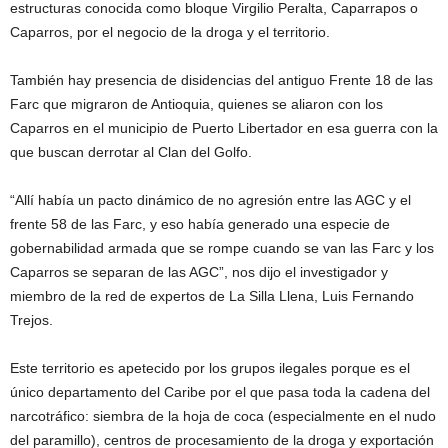
estructuras conocida como bloque Virgilio Peralta, Caparrapos o
Caparros, por el negocio de la droga y el territorio.
También hay presencia de disidencias del antiguo Frente 18 de las
Farc que migraron de Antioquia, quienes se aliaron con los
Caparros en el municipio de Puerto Libertador en esa guerra con la
que buscan derrotar al Clan del Golfo.
“Allí había un pacto dinámico de no agresión entre las AGC y el
frente 58 de las Farc, y eso había generado una especie de
gobernabilidad armada que se rompe cuando se van las Farc y los
Caparros se separan de las AGC”, nos dijo el investigador y
miembro de la red de expertos de La Silla Llena, Luis Fernando
Trejos.
Este territorio es apetecido por los grupos ilegales porque es el
único departamento del Caribe por el que pasa toda la cadena del
narcotráfico: siembra de la hoja de coca (especialmente en el nudo
del paramillo), centros de procesamiento de la droga y exportación