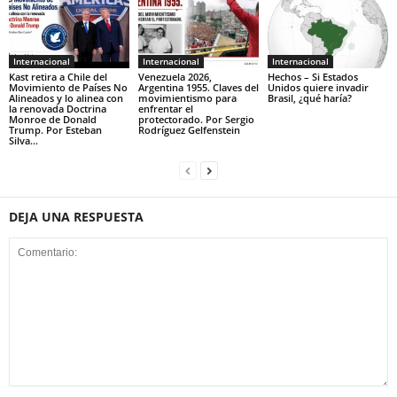
Internacional
Internacional
Internacional
Kast retira a Chile del
Venezuela 2026,
Hechos – Si Estados
Movimiento de Países No
Argentina 1955. Claves del
Unidos quiere invadir
Alineados y lo alinea con
movimientismo para
Brasil, ¿qué haría?
la renovada Doctrina
enfrentar el
Monroe de Donald
protectorado. Por Sergio
Trump. Por Esteban
Rodríguez Gelfenstein
Silva...
DEJA UNA RESPUESTA