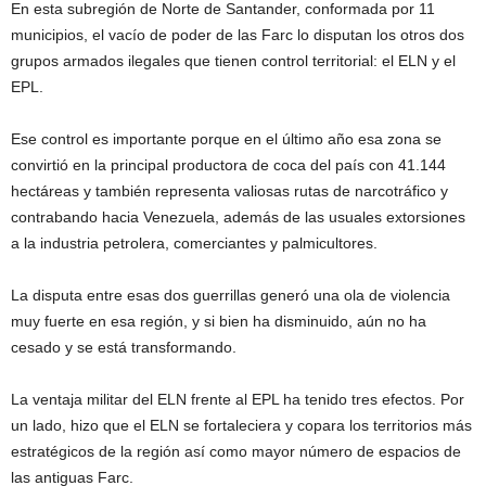
En esta subregión de Norte de Santander, conformada por 11
municipios, el vacío de poder de las Farc lo disputan los otros dos
grupos armados ilegales que tienen control territorial: el ELN y el
EPL.
Ese control es importante porque en el último año esa zona se
convirtió en la principal productora de coca del país con 41.144
hectáreas y también representa valiosas rutas de narcotráfico y
contrabando hacia Venezuela, además de las usuales extorsiones
a la industria petrolera, comerciantes y palmicultores.
La disputa entre esas dos guerrillas generó una ola de violencia
muy fuerte en esa región, y si bien ha disminuido, aún no ha
cesado y se está transformando.
La ventaja militar del ELN frente al EPL ha tenido tres efectos. Por
un lado, hizo que el ELN se fortaleciera y copara los territorios más
estratégicos de la región así como mayor número de espacios de
las antiguas Farc.