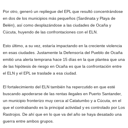
Por otro, generó un repliegue del EPL que resultó concentrándose
en dos de los municipios más pequeños (Sardinata y Playa de
Belén), así como desplazándose a las ciudades de Ocaña y
Cúcuta, huyendo de las confrontaciones con el ELN.
Esto último, a su vez, estaría impactando en la creciente violencia
en esas ciudades. Justamente la Defensoría del Pueblo de Ocaña
emitió una alerta temprana hace 15 días en la que plantea que una
de las hipótesis de riesgo en Ocaña es que la confrontación entre
el ELN y el EPL se traslade a esa ciudad.
El fortalecimiento del ELN también ha repercutido en que esté
buscando apoderarse de las rentas ilegales en Puerto Santander,
un municipio fronterizo muy cerca al Catatumbo y a Cúcuta, en el
que el contrabando es la principal actividad y es controlado por Los
Rastrojos. De ahí que en lo que va del año se haya desatado una
guerra entre ambos grupos.