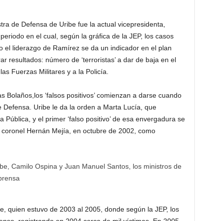
ra de Defensa de Uribe fue la actual vicepresidenta,
eriodo en el cual, según la gráfica de la JEP, los casos
o el liderazgo de Ramírez se da un indicador en el plan
r resultados: número de ‘terroristas’ a dar de baja en el
as Fuerzas Militares y a la Policía.
 Bolaños,los ‘falsos positivos’ comienzan a darse cuando
e Defensa. Uribe le da la orden a Marta Lucía, que
Pública, y el primer ‘falso positivo’ de esa envergadura se
l coronel Hernán Mejía, en octubre de 2002, como
e, quien estuvo de 2003 al 2005, donde según la JEP, los