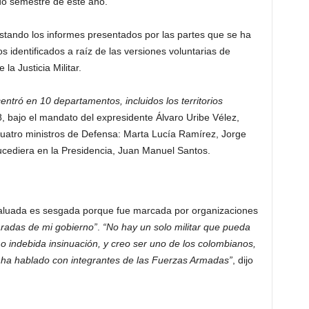
ndo semestre de este año.
rastando los informes presentados por las partes que se ha
 identificados a raíz de las versiones voluntarias de
la Justicia Militar.
entró en 10 departamentos, incluidos los territorios
 bajo el mandato del expresidente Álvaro Uribe Vélez,
 cuatro ministros de Defensa: Marta Lucía Ramírez, Jorge
sucediera en la Presidencia, Juan Manuel Santos.
evaluada es sesgada porque fue marcada por organizaciones
aradas de mi gobierno”
.
“No hay un solo militar que pueda
 o indebida insinuación, y creo ser uno de los colombianos,
ha hablado con integrantes de las Fuerzas Armadas”
, dijo