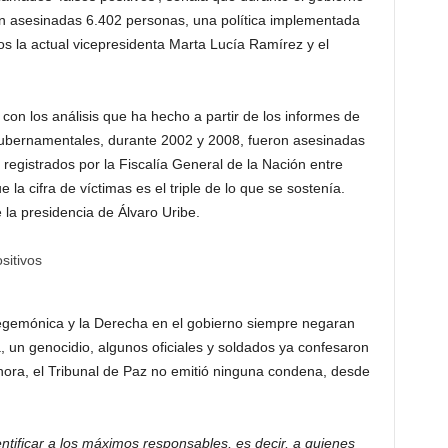
on asesinadas 6.402 personas, una política implementada
os la actual vicepresidenta Marta Lucía Ramírez y el
con los análisis que ha hecho a partir de los informes de
gubernamentales, durante 2002 y 2008, fueron asesinadas
egistrados por la Fiscalía General de la Nación entre
la cifra de víctimas es el triple de lo que se sostenía.
 la presidencia de Álvaro Uribe.
hegemónica y la Derecha en el gobierno siempre negaran
a, un genocidio, algunos oficiales y soldados ya confesaron
ahora, el Tribunal de Paz no emitió ninguna condena, desde
ntificar a los máximos responsables, es decir, a quienes