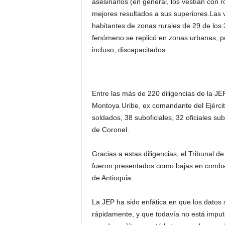
asesinarlos (en general, los vestían con r
mejores resultados a sus superiores.Las 
habitantes de zonas rurales de 29 de los
fenómeno se replicó en zonas urbanas, per
incluso, discapacitados.
Entre las más de 220 diligencias de la JE
Montoya Uribe, ex comandante del Ejércit
soldados, 38 suboficiales, 32 oficiales su
de Coronel.
Gracias a estas diligencias, el Tribunal 
fueron presentados como bajas en combat
de Antioquia.
La JEP ha sido enfática en que los datos s
rápidamente, y que todavía no está imput