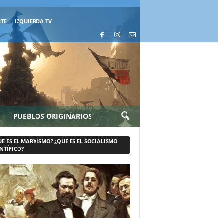
RTE
IZQUIERDA TV
PUEBLOS ORIGINARIOS
UE ES EL MARXISMO? ¿QUE ES EL SOCIALISMO
NTÍFICO?