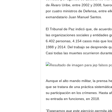
de Álvaro Uribe, entre 2002 y 2008, fuer
por cuatro ministros de Defensa, entre ell
exmandatario Juan Manuel Santos.
El Tribunal de Paz indicó que, de acuerdo 
las organizaciones sociales y entidades 
6.402 personas, 4.154 casos más que los r
1988 y 2014. Del trabajo se desprende que 
Casi todas las muertes ocurrieron durante
Aunque el alto mando militar, la prensa 
que se tratara de una práctica sistemátic
su participación en los crímenes. Hasta 
su entrada en funciones, en 2018.
”Esperamos que este ejercicio permita ide