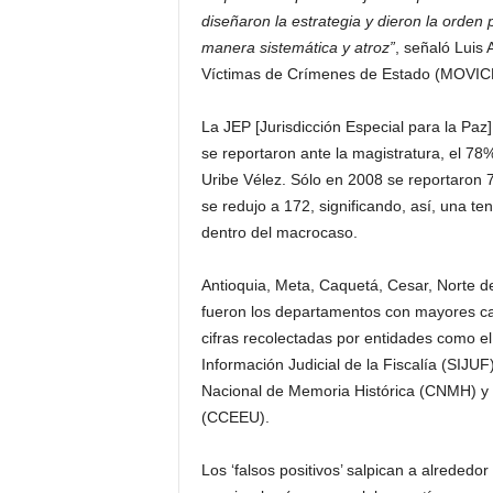
diseñaron la estrategia y dieron la orden
manera sistemática y atroz”
, señaló Luis 
Víctimas de Crímenes de Estado (MOVIC
La JEP [Jurisdicción Especial para la Paz]
se reportaron ante la magistratura, el 78
Uribe Vélez. Sólo en 2008 se reportaron 7
se redujo a 172, significando, así, una te
dentro del macrocaso.
Antioquia, Meta, Caquetá, Cesar, Norte d
fueron los departamentos con mayores ca
cifras recolectadas por entidades como e
Información Judicial de la Fiscalía (SIJUF
Nacional de Memoria Histórica (CNMH) y
(CCEEU).
Los ‘falsos positivos’ salpican a alrededo