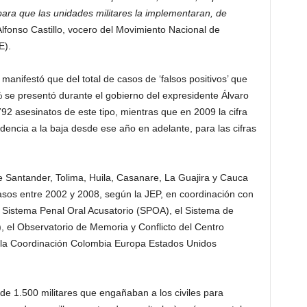
 para que las unidades militares la implementaran, de
Alfonso Castillo, vocero del Movimiento Nacional de
E).
 manifestó que del total de casos de ‘falsos positivos’ que
% se presentó durante el gobierno del expresidente Álvaro
92 asesinatos de este tipo, mientras que en 2009 la cifra
ndencia a la baja desde ese año en adelante, para las cifras
e Santander, Tolima, Huila, Casanare, La Guajira y Cauca
sos entre 2002 y 2008, según la JEP, en coordinación con
l Sistema Penal Oral Acusatorio (SPOA), el Sistema de
), el Observatorio de Memoria y Conflicto del Centro
 la Coordinación Colombia Europa Estados Unidos
r de 1.500 militares que engañaban a los civiles para