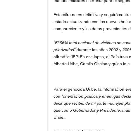
mandos militares esté lista para el segu
Esta cifra no es definitiva y seguirá cont
estado actualizando con los nuevos hechos
compareciente y los datos provenientes de 
“El 66% total nacional de víctimas se conc
priorizados”
durante los años 2002 y 2008,
afirmó la JEP. En ese lapso, el País tuvo
Alberto Uribe, Camilo Ospina y quien lo 
Para el genocida Uribe, la información 
con
“orientación política y enemigas decl
decir que recibió de mi parte mal ejemplo
que como Gobernador y Presidente, más 
Uribe.