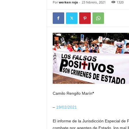
Por
werken rojo
-
23 febrero, 2021
1320
Camilo Rengifo Marín
*
–
19/02/2021
El informe de la Jurisdicción Especial d
combate por agentes de Estado
,
los mal 