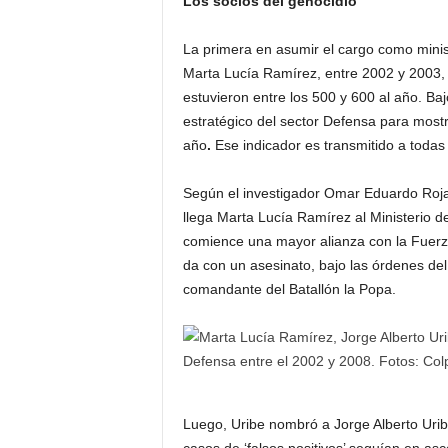
Los socios del genocidio
La primera en asumir el cargo como minist
Marta Lucía Ramírez, entre 2002 y 2003, p
estuvieron entre los 500 y 600 al año. Baj
estratégico del sector Defensa para mostra
año
.
Ese indicador es transmitido a todas l
Según el investigador Omar Eduardo Rojas
llega Marta Lucía Ramírez al Ministerio d
comience una mayor alianza con la Fuerza 
da con un asesinato, bajo las órdenes de
comandante del Batallón la Popa.
Luego, Uribe nombró a Jorge Alberto Urib