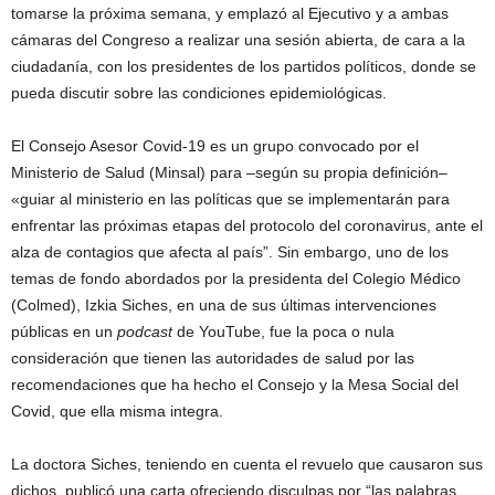
tomarse la próxima semana, y emplazó al Ejecutivo y a ambas
cámaras del Congreso a realizar una sesión abierta, de cara a la
ciudadanía, con los presidentes de los partidos políticos, donde se
pueda discutir sobre las condiciones epidemiológicas.
El Consejo Asesor Covid-19 es un grupo convocado por el
Ministerio de Salud (Minsal) para –según su propia definición–
«guiar al ministerio en las políticas que se implementarán para
enfrentar las próximas etapas del protocolo del coronavirus, ante el
alza de contagios que afecta al país”. Sin embargo, uno de los
temas de fondo abordados por la presidenta del Colegio Médico
(Colmed), Izkia Siches, en una de sus últimas intervenciones
públicas en un
podcast
de YouTube, fue la poca o nula
consideración que tienen las autoridades de salud por las
recomendaciones que ha hecho el Consejo y la Mesa Social del
Covid, que ella misma integra.
La doctora Siches, teniendo en cuenta el revuelo que causaron sus
dichos, publicó una carta ofreciendo disculpas por “las palabras