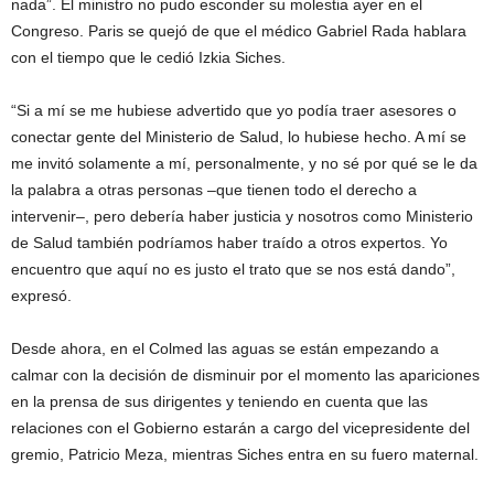
nada”. El ministro no pudo esconder su molestia ayer en el
Congreso. Paris se quejó de que el médico Gabriel Rada hablara
con el tiempo que le cedió Izkia Siches.
“Si a mí se me hubiese advertido que yo podía traer asesores o
conectar gente del Ministerio de Salud, lo hubiese hecho. A mí se
me invitó solamente a mí, personalmente, y no sé por qué se le da
la palabra a otras personas –que tienen todo el derecho a
intervenir–, pero debería haber justicia y nosotros como Ministerio
de Salud también podríamos haber traído a otros expertos. Yo
encuentro que aquí no es justo el trato que se nos está dando”,
expresó.
Desde ahora, en el Colmed las aguas se están empezando a
calmar con la decisión de disminuir por el momento las apariciones
en la prensa de sus dirigentes y teniendo en cuenta que las
relaciones con el Gobierno estarán a cargo del vicepresidente del
gremio, Patricio Meza, mientras Siches entra en su fuero maternal.