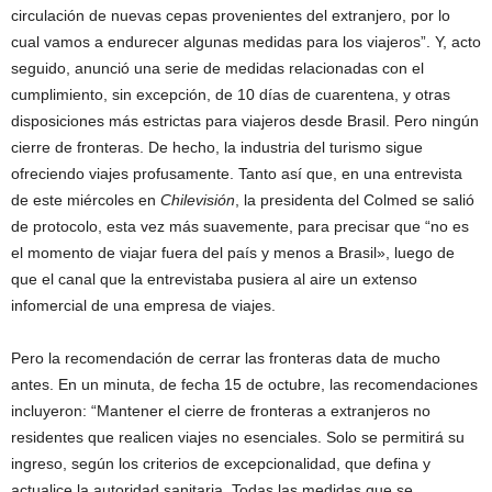
circulación de nuevas cepas provenientes del extranjero, por lo
cual vamos a endurecer algunas medidas para los viajeros”. Y, acto
seguido, anunció una serie de medidas relacionadas con el
cumplimiento, sin excepción, de 10 días de cuarentena, y otras
disposiciones más estrictas para viajeros desde Brasil. Pero ningún
cierre de fronteras. De hecho, la industria del turismo sigue
ofreciendo viajes profusamente. Tanto así que, en una entrevista
de este miércoles en
Chilevisión
, la presidenta del Colmed se salió
de protocolo, esta vez más suavemente, para precisar que “no es
el momento de viajar fuera del país y menos a Brasil», luego de
que el canal que la entrevistaba pusiera al aire un extenso
infomercial de una empresa de viajes.
Pero la recomendación de cerrar las fronteras data de mucho
antes. En un minuta, de fecha 15 de octubre, las recomendaciones
incluyeron: “Mantener el cierre de fronteras a extranjeros no
residentes que realicen viajes no esenciales. Solo se permitirá su
ingreso, según los criterios de excepcionalidad, que defina y
actualice la autoridad sanitaria. Todas las medidas que se