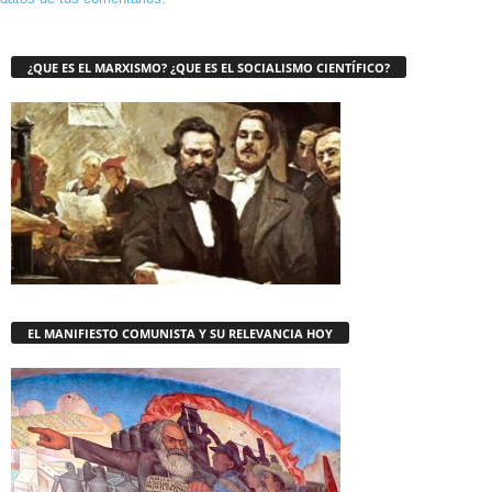
¿QUE ES EL MARXISMO? ¿QUE ES EL SOCIALISMO CIENTÍFICO?
EL MANIFIESTO COMUNISTA Y SU RELEVANCIA HOY