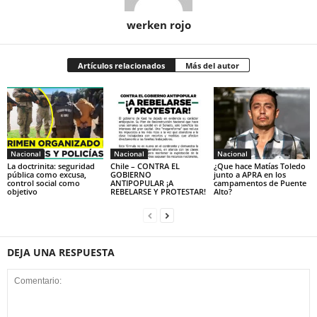
werken rojo
Artículos relacionados
Más del autor
Nacional
Nacional
Nacional
La doctrinita: seguridad
Chile – CONTRA EL
¿Que hace Matías Toledo
pública como excusa,
GOBIERNO
junto a APRA en los
control social como
ANTIPOPULAR ¡A
campamentos de Puente
objetivo
REBELARSE Y PROTESTAR!
Alto?
DEJA UNA RESPUESTA