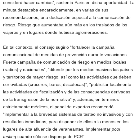
consideró hacer cambios”, sostenía Paris en dicha oportunidad. La
minuta destacaba encarecidamente, en varias de sus
recomendaciones, una dedicación especial a la comunicación de
riesgo. Riesgo que aumentaba aún más en los traslados de los
viajeros y en lugares donde hubiese aglomeraciones.
En tal contexto, el consejo sugirió “fortalecer la campaña
comunicacional de medidas de prevención durante vacaciones.
Fuerte campaña de comunicación de riesgo en medios locales
(radios) y nacionales”, “difundir por los medios masivos los países
y territorios de mayor riesgo, así como las actividades que deben
ser evitadas (cruceros, bares, discotecas)”, “publicitar localmente
las actividades de fiscalización y de las consecuencias derivadas
de la transgresión de la normativa” y, además, en términos
estrictamente médicos, el panel de expertos recomendó
“implementar a la brevedad sistemas de testeo no invasivos y con
resultados inmediatos, para disponer de ellos a lo menos en los
lugares de alta afluencia de veraneantes. Implementar
pool
testing
cuando sólo se disponga de PCR”.