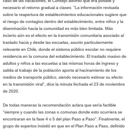
caso de las vacaciones, el Consejo advirtió que era posible y
necesario el retorno gradual a clases. “La información revisada
sobre la reapertura de establecimientos educacionales sugiere que
el riesgo de contagios dentro del establecimiento, entre niños y la
diseminación hacia la comunidad es más bien limitada. Más
incierto aún es el efecto en la transmisión comunitaria asociado al
traslado hacia y desde las escuelas, asunto particularmente
relevante en Chile, donde el sistema público escolar no requiere
residencia en la comuna del establecimiento. El traslado masivo de
adultos y niños a las escuelas a las mismas horas de ingreso y
salida al trabajo de la población aporta al hacinamiento de los
medios de transporte público, siendo necesario estimar su efecto
en la transmisión viral”, dice la minuta fechada el 23 de noviembre
de 2020.
De todas maneras la recomendación aclara que sería factible
“siempre y cuando las zonas o comunas donde esto ocurriera se
encontraran en la fase 4 o 5 del plan Paso a Paso”. Finalmente, el
grupo de expertos insistió en que en el Plan Paso a Paso, definido