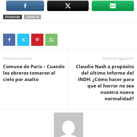
ETIQUETAS
COVID-19
Artículo anterior
Artículo siguiente
Comuna de París – Cuando
Claudio Nash a propósito
los obreros tomaron el
del último Informe del
cielo por asalto
INDH: ¿Cómo hacer para
que el horror no sea
nuestra nueva
normalidad?