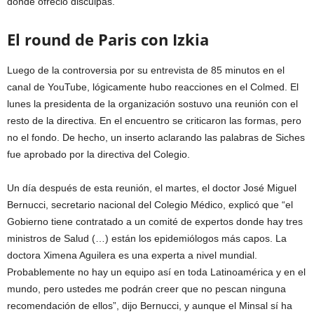
donde ofreció disculpas.
El round de Paris con Izkia
Luego de la controversia por su entrevista de 85 minutos en el
canal de YouTube, lógicamente hubo reacciones en el Colmed. El
lunes la presidenta de la organización sostuvo una reunión con el
resto de la directiva. En el encuentro se criticaron las formas, pero
no el fondo. De hecho, un inserto aclarando las palabras de Siches
fue aprobado por la directiva del Colegio.
Un día después de esta reunión, el martes, el doctor José Miguel
Bernucci, secretario nacional del Colegio Médico, explicó que “el
Gobierno tiene contratado a un comité de expertos donde hay tres
ministros de Salud (…) están los epidemiólogos más capos. La
doctora Ximena Aguilera es una experta a nivel mundial.
Probablemente no hay un equipo así en toda Latinoamérica y en el
mundo, pero ustedes me podrán creer que no pescan ninguna
recomendación de ellos”, dijo Bernucci, y aunque el Minsal sí ha