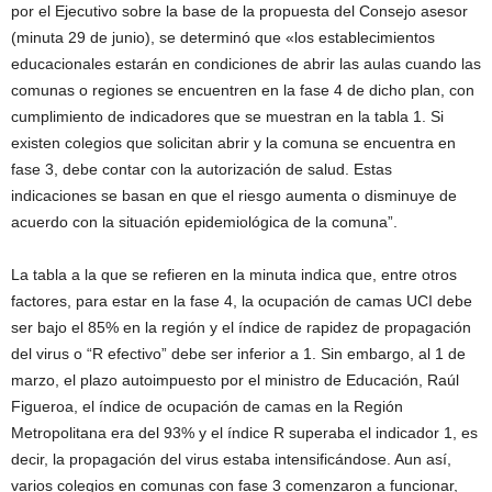
por el Ejecutivo sobre la base de la propuesta del Consejo asesor
(minuta 29 de junio), se determinó que «los establecimientos
educacionales estarán en condiciones de abrir las aulas cuando las
comunas o regiones se encuentren en la fase 4 de dicho plan, con
cumplimiento de indicadores que se muestran en la tabla 1. Si
existen colegios que solicitan abrir y la comuna se encuentra en
fase 3, debe contar con la autorización de salud. Estas
indicaciones se basan en que el riesgo aumenta o disminuye de
acuerdo con la situación epidemiológica de la comuna”.
La tabla a la que se refieren en la minuta indica que, entre otros
factores, para estar en la fase 4, la ocupación de camas UCI debe
ser bajo el 85% en la región y el índice de rapidez de propagación
del virus o “R efectivo” debe ser inferior a 1. Sin embargo, al 1 de
marzo, el plazo autoimpuesto por el ministro de Educación, Raúl
Figueroa, el índice de ocupación de camas en la Región
Metropolitana era del 93% y el índice R superaba el indicador 1, es
decir, la propagación del virus estaba intensificándose. Aun así,
varios colegios en comunas con fase 3 comenzaron a funcionar,