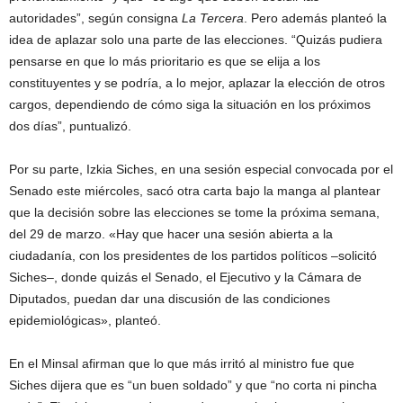
autoridades”, según consigna
La Tercera
. Pero además planteó la
idea de aplazar solo una parte de las elecciones. “Quizás pudiera
pensarse en que lo más prioritario es que se elija a los
constituyentes y se podría, a lo mejor, aplazar la elección de otros
cargos, dependiendo de cómo siga la situación en los próximos
dos días”, puntualizó.
Por su parte, Izkia Siches, en una sesión especial convocada por el
Senado este miércoles, sacó otra carta bajo la manga al plantear
que la decisión sobre las elecciones se tome la próxima semana,
del 29 de marzo. «Hay que hacer una sesión abierta a la
ciudadanía, con los presidentes de los partidos políticos –solicitó
Siches–, donde quizás el Senado, el Ejecutivo y la Cámara de
Diputados, puedan dar una discusión de las condiciones
epidemiológicas», planteó.
En el Minsal afirman que lo que más irritó al ministro fue que
Siches dijera que es “un buen soldado” y que “no corta ni pincha