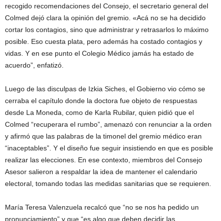
recogido recomendaciones del Consejo, el secretario general del
Colmed dejó clara la opinión del gremio. «Acá no se ha decidido
cortar los contagios, sino que administrar y retrasarlos lo máximo
posible. Eso cuesta plata, pero además ha costado contagios y
vidas. Y en ese punto el Colegio Médico jamás ha estado de
acuerdo”, enfatizó.
Luego de las disculpas de Izkia Siches, el Gobierno vio cómo se
cerraba el capítulo donde la doctora fue objeto de respuestas
desde La Moneda, como de Karla Rubilar, quien pidió que el
Colmed “recuperara el rumbo”, amenazó con renunciar a la orden
y afirmó que las palabras de la timonel del gremio médico eran
“inaceptables”. Y el diseño fue seguir insistiendo en que es posible
realizar las elecciones. En ese contexto, miembros del Consejo
Asesor salieron a respaldar la idea de mantener el calendario
electoral, tomando todas las medidas sanitarias que se requieren.
María Teresa Valenzuela recalcó que “no se nos ha pedido un
pronunciamiento” y que “es algo que deben decidir las