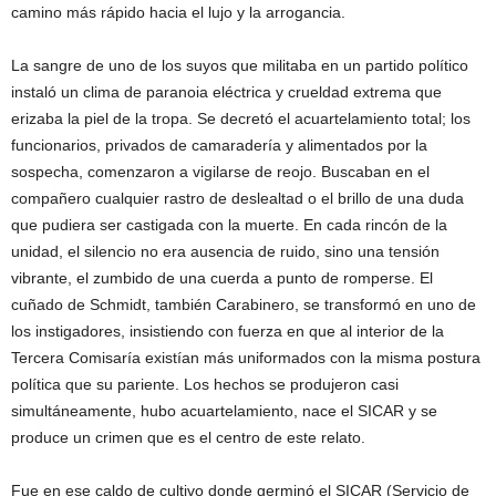
camino más rápido hacia el lujo y la arrogancia.
La sangre de uno de los suyos que militaba en un partido político
instaló un clima de paranoia eléctrica y crueldad extrema que
erizaba la piel de la tropa. Se decretó el acuartelamiento total; los
funcionarios, privados de camaradería y alimentados por la
sospecha, comenzaron a vigilarse de reojo. Buscaban en el
compañero cualquier rastro de deslealtad o el brillo de una duda
que pudiera ser castigada con la muerte. En cada rincón de la
unidad, el silencio no era ausencia de ruido, sino una tensión
vibrante, el zumbido de una cuerda a punto de romperse. El
cuñado de Schmidt, también Carabinero, se transformó en uno de
los instigadores, insistiendo con fuerza en que al interior de la
Tercera Comisaría existían más uniformados con la misma postura
política que su pariente. Los hechos se produjeron casi
simultáneamente, hubo acuartelamiento, nace el SICAR y se
produce un crimen que es el centro de este relato.
Fue en ese caldo de cultivo donde germinó el SICAR (Servicio de