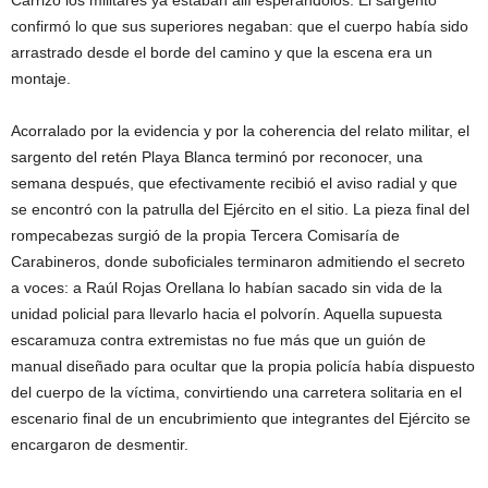
Carrizo los militares ya estaban allí esperándolos. El sargento
confirmó lo que sus superiores negaban: que el cuerpo había sido
arrastrado desde el borde del camino y que la escena era un
montaje.
Acorralado por la evidencia y por la coherencia del relato militar, el
sargento del retén Playa Blanca terminó por reconocer, una
semana después, que efectivamente recibió el aviso radial y que
se encontró con la patrulla del Ejército en el sitio. La pieza final del
rompecabezas surgió de la propia Tercera Comisaría de
Carabineros, donde suboficiales terminaron admitiendo el secreto
a voces: a Raúl Rojas Orellana lo habían sacado sin vida de la
unidad policial para llevarlo hacia el polvorín. Aquella supuesta
escaramuza contra extremistas no fue más que un guión de
manual diseñado para ocultar que la propia policía había dispuesto
del cuerpo de la víctima, convirtiendo una carretera solitaria en el
escenario final de un encubrimiento que integrantes del Ejército se
encargaron de desmentir.