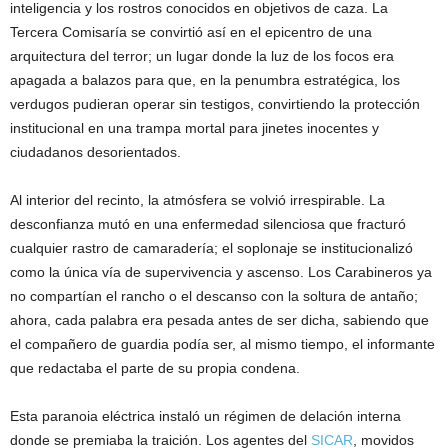
inteligencia y los rostros conocidos en objetivos de caza. La
Tercera Comisaría se convirtió así en el epicentro de una
arquitectura del terror; un lugar donde la luz de los focos era
apagada a balazos para que, en la penumbra estratégica, los
verdugos pudieran operar sin testigos, convirtiendo la protección
institucional en una trampa mortal para jinetes inocentes y
ciudadanos desorientados.
Al interior del recinto, la atmósfera se volvió irrespirable. La
desconfianza mutó en una enfermedad silenciosa que fracturó
cualquier rastro de camaradería; el soplonaje se institucionalizó
como la única vía de supervivencia y ascenso. Los Carabineros ya
no compartían el rancho o el descanso con la soltura de antaño;
ahora, cada palabra era pesada antes de ser dicha, sabiendo que
el compañero de guardia podía ser, al mismo tiempo, el informante
que redactaba el parte de su propia condena.
Esta paranoia eléctrica instaló un régimen de delación interna
donde se premiaba la traición. Los agentes del
SICAR
, movidos