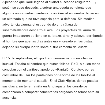
A pesar de que Raúl llegaba al cuartel buscando resguardo —y
según se supo después, a cobrar una deuda pendiente que
algunos uniformados mantenían con él—, el encuentro derivó en
un altercado que no tuvo espacio para la defensa. Sin mediar
advertencia alguna, el estruendo de una ráfaga de
subametralladora desgarró el aire. Los proyectiles del arma de
guerra impactaron de lleno en su brazo, tórax y cabeza, derribando
al hombre que apenas días antes era vitoreado en las pistas,
dejando su cuerpo inerte sobre el frío cemento del cuartel.
El 15 de septiembre, el hipódromo amaneció con un silencio
inusual. Faltaba el hombre que nunca fallaba: Raúl, a quien todos
conocían con el cariñoso apodo de «Pantalón Cortito», por su
costumbre de usar los pantalones por encima de los tobillos al
momento de montar el caballo. En el Club Hípico, donde pasaba
sus días al no tener familia en Antofagasta, los corraleros
comenzaron a compartir comentarios cargados de temor ante su
ausencia.