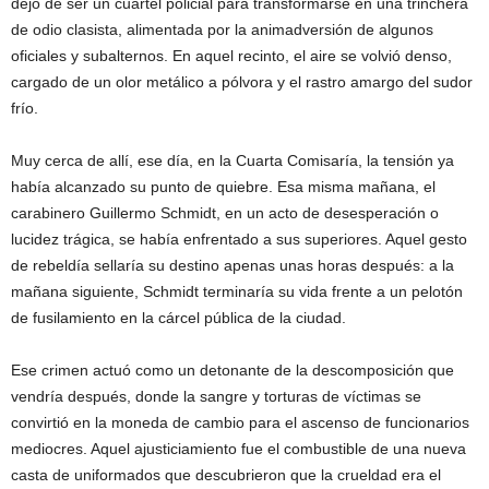
dejó de ser un cuartel policial para transformarse en una trinchera
de odio clasista, alimentada por la animadversión de algunos
oficiales y subalternos. En aquel recinto, el aire se volvió denso,
cargado de un olor metálico a pólvora y el rastro amargo del sudor
frío.
Muy cerca de allí, ese día, en la Cuarta Comisaría, la tensión ya
había alcanzado su punto de quiebre. Esa misma mañana, el
carabinero Guillermo Schmidt, en un acto de desesperación o
lucidez trágica, se había enfrentado a sus superiores. Aquel gesto
de rebeldía sellaría su destino apenas unas horas después: a la
mañana siguiente, Schmidt terminaría su vida frente a un pelotón
de fusilamiento en la cárcel pública de la ciudad.
Ese crimen actuó como un detonante de la descomposición que
vendría después, donde la sangre y torturas de víctimas se
convirtió en la moneda de cambio para el ascenso de funcionarios
mediocres. Aquel ajusticiamiento fue el combustible de una nueva
casta de uniformados que descubrieron que la crueldad era el