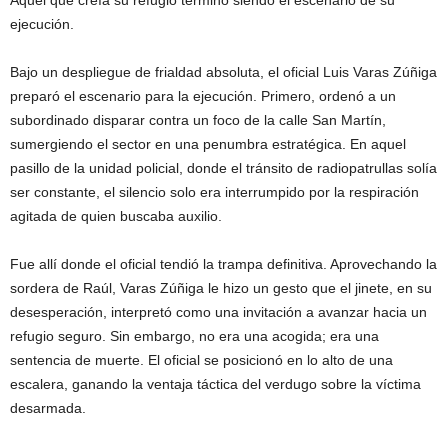
Aquel que creía su refugio terminó siendo el escenario de su
ejecución.
Bajo un despliegue de frialdad absoluta, el oficial Luis Varas Zúñiga
preparó el escenario para la ejecución. Primero, ordenó a un
subordinado disparar contra un foco de la calle San Martín,
sumergiendo el sector en una penumbra estratégica. En aquel
pasillo de la unidad policial, donde el tránsito de radiopatrullas solía
ser constante, el silencio solo era interrumpido por la respiración
agitada de quien buscaba auxilio.
Fue allí donde el oficial tendió la trampa definitiva. Aprovechando la
sordera de Raúl, Varas Zúñiga le hizo un gesto que el jinete, en su
desesperación, interpretó como una invitación a avanzar hacia un
refugio seguro. Sin embargo, no era una acogida; era una
sentencia de muerte. El oficial se posicionó en lo alto de una
escalera, ganando la ventaja táctica del verdugo sobre la víctima
desarmada.