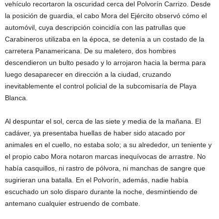
vehículo recortaron la oscuridad cerca del Polvorín Carrizo. Desde
la posición de guardia, el cabo Mora del Ejército observó cómo el
automóvil, cuya descripción coincidía con las patrullas que
Carabineros utilizaba en la época, se detenía a un costado de la
carretera Panamericana. De su maletero, dos hombres
descendieron un bulto pesado y lo arrojaron hacia la berma para
luego desaparecer en dirección a la ciudad, cruzando
inevitablemente el control policial de la subcomisaría de Playa
Blanca.
Al despuntar el sol, cerca de las siete y media de la mañana. El
cadáver, ya presentaba huellas de haber sido atacado por
animales en el cuello, no estaba solo; a su alrededor, un teniente y
el propio cabo Mora notaron marcas inequívocas de arrastre. No
había casquillos, ni rastro de pólvora, ni manchas de sangre que
sugirieran una batalla. En el Polvorín, además, nadie había
escuchado un solo disparo durante la noche, desmintiendo de
antemano cualquier estruendo de combate.