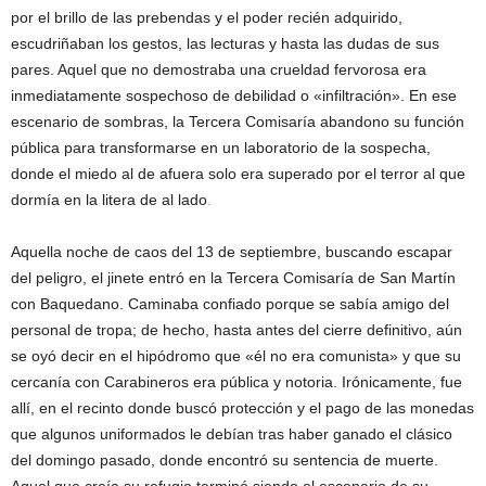
por el brillo de las prebendas y el poder recién adquirido,
escudriñaban los gestos, las lecturas y hasta las dudas de sus
pares. Aquel que no demostraba una crueldad fervorosa era
inmediatamente sospechoso de debilidad o «infiltración». En ese
escenario de sombras, la Tercera Comisaría abandono su función
pública para transformarse en un laboratorio de la sospecha,
donde el miedo al de afuera solo era superado por el terror al que
dormía en la litera de al lado
.
Aquella noche de caos del 13 de septiembre, buscando escapar
del peligro, el jinete entró en la Tercera Comisaría de San Martín
con Baquedano. Caminaba confiado porque se sabía amigo del
personal de tropa; de hecho, hasta antes del cierre definitivo, aún
se oyó decir en el hipódromo que «él no era comunista» y que su
cercanía con Carabineros era pública y notoria. Irónicamente, fue
allí, en el recinto donde buscó protección y el pago de las monedas
que algunos uniformados le debían tras haber ganado el clásico
del domingo pasado, donde encontró su sentencia de muerte.