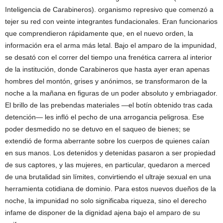
Inteligencia de Carabineros). organismo represivo que comenzó a
tejer su red con veinte integrantes fundacionales. Eran funcionarios
que comprendieron rápidamente que, en el nuevo orden, la
información era el arma más letal. Bajo el amparo de la impunidad,
se desató con el correr del tiempo una frenética carrera al interior
de la institución, donde Carabineros que hasta ayer eran apenas
hombres del montón, grises y anónimos, se transformaron de la
noche a la mañana en figuras de un poder absoluto y embriagador.
El brillo de las prebendas materiales —el botín obtenido tras cada
detención— les infló el pecho de una arrogancia peligrosa. Ese
poder desmedido no se detuvo en el saqueo de bienes; se
extendió de forma aberrante sobre los cuerpos de quienes caían
en sus manos. Los detenidos y detenidas pasaron a ser propiedad
de sus captores, y las mujeres, en particular, quedaron a merced
de una brutalidad sin límites, convirtiendo el ultraje sexual en una
herramienta cotidiana de dominio. Para estos nuevos dueños de la
noche, la impunidad no solo significaba riqueza, sino el derecho
infame de disponer de la dignidad ajena bajo el amparo de su