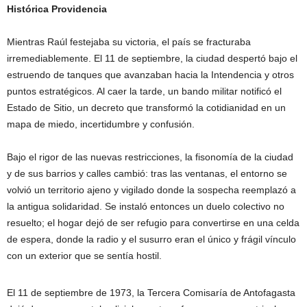
Histórica Providencia
Mientras Raúl festejaba su victoria, el país se fracturaba
irremediablemente. El 11 de septiembre, la ciudad despertó bajo el
estruendo de tanques que avanzaban hacia la Intendencia y otros
puntos estratégicos. Al caer la tarde, un bando militar notificó el
Estado de Sitio, un decreto que transformó la cotidianidad en un
mapa de miedo, incertidumbre y confusión.
Bajo el rigor de las nuevas restricciones, la fisonomía de la ciudad
y de sus barrios y calles cambió: tras las ventanas, el entorno se
volvió un territorio ajeno y vigilado donde la sospecha reemplazó a
la antigua solidaridad. Se instaló entonces un duelo colectivo no
resuelto; el hogar dejó de ser refugio para convertirse en una celda
de espera, donde la radio y el susurro eran el único y frágil vínculo
con un exterior que se sentía hostil.
El 11 de septiembre de 1973, la Tercera Comisaría de Antofagasta