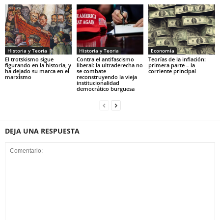
Historia y Teoria
Economía
Historia y Teoria
Contra el antifascismo
Teorías de la inflación:
El trotskismo sigue
liberal: la ultraderecha no
primera parte – la
figurando en la historia, y
se combate
corriente principal
ha dejado su marca en el
reconstruyendo la vieja
marxismo
institucionalidad
democrático burguesa
DEJA UNA RESPUESTA