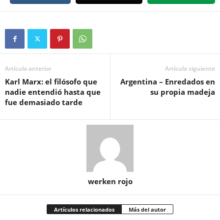
Artículo anterior
Artículo siguiente
Karl Marx: el filósofo que
Argentina – Enredados en
nadie entendió hasta que
su propia madeja
fue demasiado tarde
werken rojo
Artículos relacionados
Más del autor