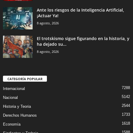
Ante los riesgos de la Inteligencia Artificial,
¡Actuar Ya!
8 agosto, 2026
El trotskismo sigue figurando en la historia, y
ha dejado su...
8 agosto, 2026
CATEGORÍA POPULAR
7288
Internacional
5142
Nacional
2544
Historia y Teoria
1733
Derechos Humanos
1618
Economía
1588