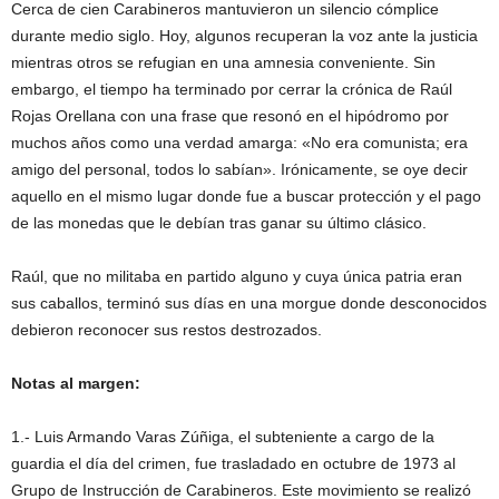
Cerca de cien Carabineros mantuvieron un silencio cómplice
durante medio siglo. Hoy, algunos recuperan la voz ante la justicia
mientras otros se refugian en una amnesia conveniente. Sin
embargo, el tiempo ha terminado por cerrar la crónica de Raúl
Rojas Orellana con una frase que resonó en el hipódromo por
muchos años como una verdad amarga: «No era comunista; era
amigo del personal, todos lo sabían». Irónicamente, se oye decir
aquello en el mismo lugar donde fue a buscar protección y el pago
de las monedas que le debían tras ganar su último clásico.
Raúl, que no militaba en partido alguno y cuya única patria eran
sus caballos, terminó sus días en una morgue donde desconocidos
debieron reconocer sus restos destrozados.
Notas al margen:
1.- Luis Armando Varas Zúñiga, el subteniente a cargo de la
guardia el día del crimen, fue trasladado en octubre de 1973 al
Grupo de Instrucción de Carabineros. Este movimiento se realizó