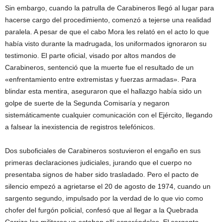
Sin embargo, cuando la patrulla de Carabineros llegó al lugar para
hacerse cargo del procedimiento, comenzó a tejerse una realidad
paralela. A pesar de que el cabo Mora les relató en el acto lo que
había visto durante la madrugada, los uniformados ignoraron su
testimonio. El parte oficial, visado por altos mandos de
Carabineros, sentenció que la muerte fue el resultado de un
«enfrentamiento entre extremistas y fuerzas armadas». Para
blindar esta mentira, aseguraron que el hallazgo había sido un
golpe de suerte de la Segunda Comisaría y negaron
sistemáticamente cualquier comunicación con el Ejército, llegando
a falsear la inexistencia de registros telefónicos.
Dos suboficiales de Carabineros sostuvieron el engaño en sus
primeras declaraciones judiciales, jurando que el cuerpo no
presentaba signos de haber sido trasladado. Pero el pacto de
silencio empezó a agrietarse el 20 de agosto de 1974, cuando un
sargento segundo, impulsado por la verdad de lo que vio como
chofer del furgón policial, confesó que al llegar a la Quebrada