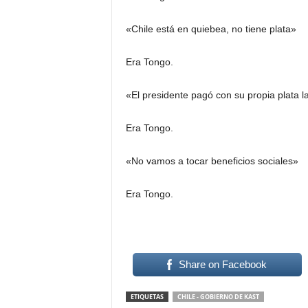
«Chile está en quiebea, no tiene plata»
Era Tongo.
«El presidente pagó con su propia plata
Era Tongo.
«No vamos a tocar beneficios sociales»
Era Tongo.
Share on Facebook
ETIQUETAS
CHILE - GOBIERNO DE KAST