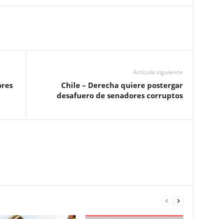
Artículo siguiente
ores
Chile – Derecha quiere postergar
desafuero de senadores corruptos