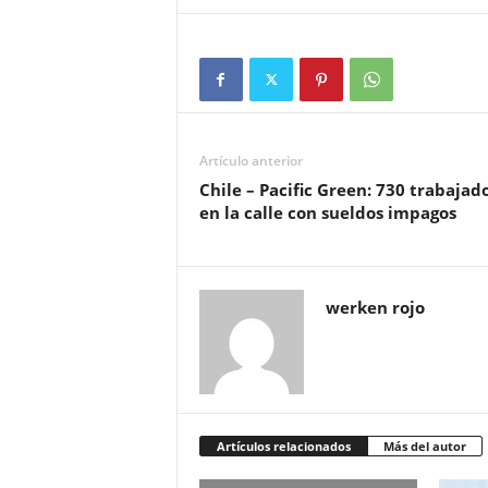
Artículo anterior
Chile – Pacific Green: 730 trabajad
en la calle con sueldos impagos
werken rojo
Artículos relacionados
Más del autor