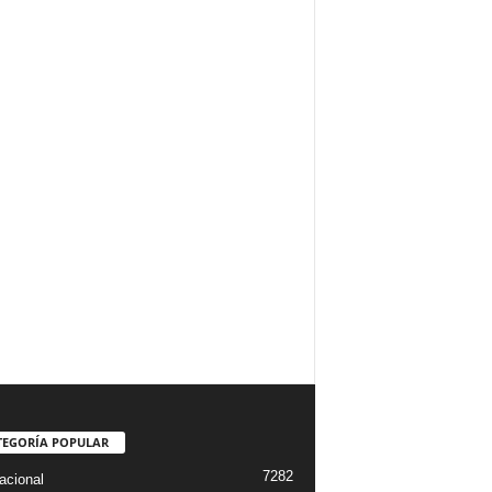
TEGORÍA POPULAR
7282
acional