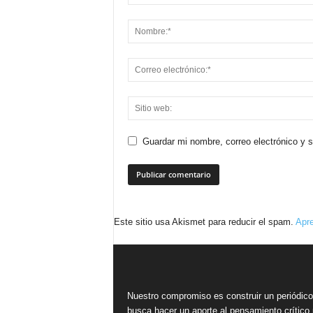
Guardar mi nombre, correo electrónico y 
Este sitio usa Akismet para reducir el spam.
Apre
Nuestro compromiso es construir un periódic
busca hacer un aporte al pensamiento crítico 