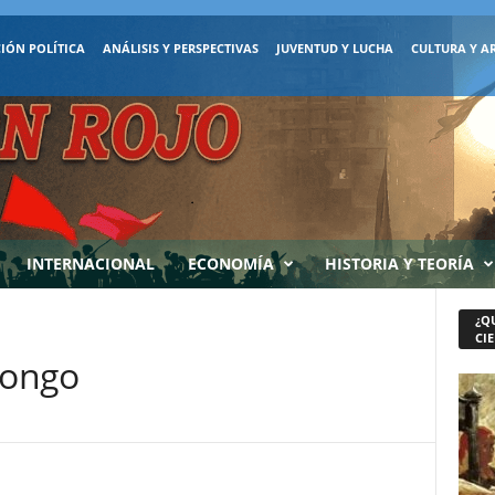
IÓN POLÍTICA
ANÁLISIS Y PERSPECTIVAS
JUVENTUD Y LUCHA
CULTURA Y A
INTERNACIONAL
ECONOMÍA
HISTORIA Y TEORÍA
¿Q
CIE
Tongo