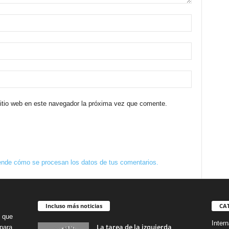
sitio web en este navegador la próxima vez que comente.
nde cómo se procesan los datos de tus comentarios.
Incluso más noticias
CA
o que
Intern
La tarea de la izquierda
para