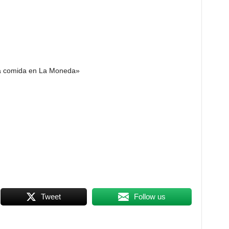
 la comida en La Moneda»
Tweet
Follow us