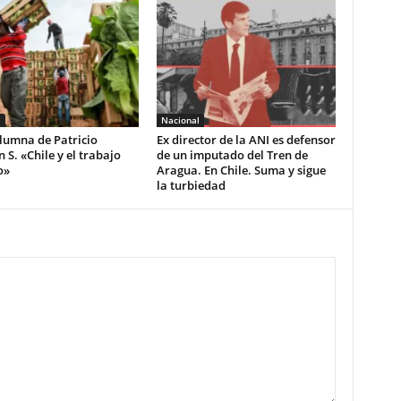
l
Nacional
lumna de Patricio
Ex director de la ANI es defensor
S. «Chile y el trabajo
de un imputado del Tren de
o»
Aragua. En Chile. Suma y sigue
la turbiedad