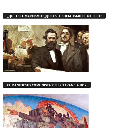
¿QUE ES EL MARXISMO? ¿QUE ES EL SOCIALISMO CIENTÍFICO?
EL MANIFIESTO COMUNISTA Y SU RELEVANCIA HOY