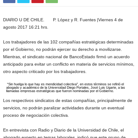
DIARIO U DE CHILE. P. López y R. Fuentes
|
Viernes 4 de
agosto 2017 16:21 hrs.
Los trabajadores de las 102 compañías estratégicas determinadas
por el Gobierno, no podrán ejercer su derecho a movilizarse.
Mientras, el sindicato nacional de BancoEstado firmó un acuerdo
anticipado para evitar un conflicto en materia de servicios mínimos,
otro aspecto criticado por los trabajadores.
“Sin huelga lo que hay es mendicidad colectiva”, en estos términos se refirió el
abogado y académico de la Universidad Diego Portales, José Luis Ugarte, a las
llamadas empresas estratégicas que fueron nominadas por el Gobierno.
Los respectivos sindicatos de estas compañías, principalmente de
servicios, no podrán paralizar actividades durante un eventual
proceso de negociación colectiva.
En entrevista con Radio y Diario de la Universidad de Chile, el
abogado experto en temas laborales, indicó que este grupo de