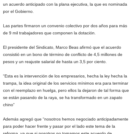
un acuerdo anticipado con la plana ejecutiva, la que es nominada
por el Gobierno.
Las partes firmaron un convenio colectivo por dos años para más
de 9 mil trabajadores que componen la dotación.
El presidente del Sindicato, Marco Beas afirmó que el acuerdo
consistió en un bono de término de conflicto de 4,5 millones de
pesos y un reajuste salarial de hasta un 3,5 por ciento.
“Esta es la intervención de los empresarios, hecha la ley hecha la
trampa, la idea original de los servicios mínimos era para terminar
con el reemplazo en huelga, pero ellos la dejaron de tal forma que
se están pasando de la raya, se ha transformado en un zapato
chino”
Además agregó que “nosotros hemos negociado anticipadamente
para poder hacer frente y pasar por el lado este tema de la
reforma, ya que si nosotros no tomamos este acuerdo de