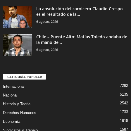
La absolución del carnicero Claudio Crespo
es el resultado de la...
6 agosto, 2026
Chile – Puente Alto: Matías Toledo andaba de
la mano de...
6 agosto, 2026
CATEGORÍA POPULAR
7282
Internacional
5135
Nacional
2542
Historia y Teoria
1733
Derechos Humanos
1618
Economía
1587
Sindicatos y Trabajo