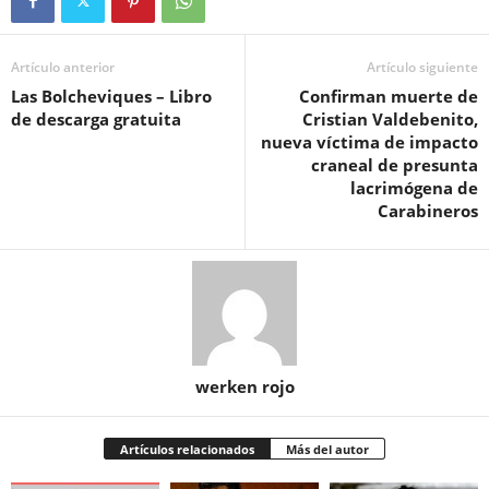
Artículo anterior
Artículo siguiente
Las Bolcheviques – Libro
Confirman muerte de
de descarga gratuita
Cristian Valdebenito,
nueva víctima de impacto
craneal de presunta
lacrimógena de
Carabineros
werken rojo
Artículos relacionados
Más del autor