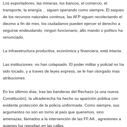
Los exportadores, las mineras, los bancos, el comercio, el
transporte, la energía… siguen operando como siempre. El saqueo
de los recursos naturales continua, las AFP siguen recolectando el
diezmo a fin de mes, los ciudadanos pueden ejercer el derecho a
seguirse endeudando, ningun funcionario, alto mando o político ha
renunciado.
La infraestructura productiva, económica y financiera, está intacta.
Las instituciones no han colapsado. El poder militar y policial no ha
sido tocado, y a traves de leyes express, se le han otorgado mas
atribuciones.
En los últimos días, tras las banderas del Rechazo (a una nueva
Constitución), la ultraderecha ha hecho su aparición pública con
evidente protección de la policía uniformada. Como siempre, sus
argumentos no son en torno al país que queremos, sino
amenazas, llamados a la intervención de las FF.AA., agresiones a
quienes los repudian en las calles.