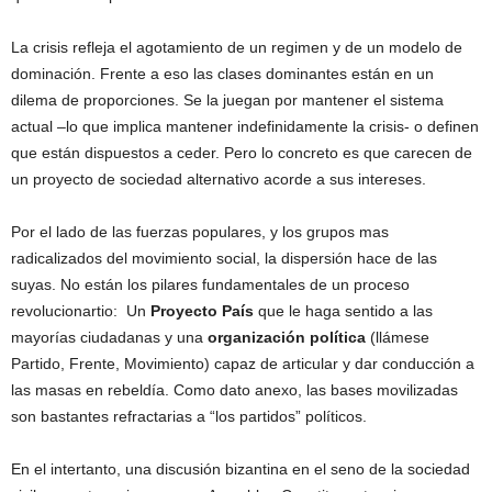
La crisis refleja el agotamiento de un regimen y de un modelo de
dominación. Frente a eso las clases dominantes están en un
dilema de proporciones. Se la juegan por mantener el sistema
actual –lo que implica mantener indefinidamente la crisis- o definen
que están dispuestos a ceder. Pero lo concreto es que carecen de
un proyecto de sociedad alternativo acorde a sus intereses.
Por el lado de las fuerzas populares, y los grupos mas
radicalizados del movimiento social, la dispersión hace de las
suyas. No están los pilares fundamentales de un proceso
revolucionartio: Un
Proyecto País
que le haga sentido a las
mayorías ciudadanas y una
organización política
(llámese
Partido, Frente, Movimiento) capaz de articular y dar conducción a
las masas en rebeldía. Como dato anexo, las bases movilizadas
son bastantes refractarias a “los partidos” políticos.
En el intertanto, una discusión bizantina en el seno de la sociedad