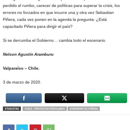
perdido el rumbo, carecer de políticas para superar la crisis, los
errores no forzados en que incurre una y otra vez Sebastian
Piñera, cada vez ponen en la agenda la pregunta: ¿Está
capacitado Piñera para dirigir el país?
Si se derrumba el Gobierno… cambia todo el escenario.
Nelson Agustín Aramburu
Valparaíso – Chile.
3 de marzo de 2020.
ETIQUETAS
CHILE - PROTESTAS POPULARES
GOBIERNO DE PIÑERA