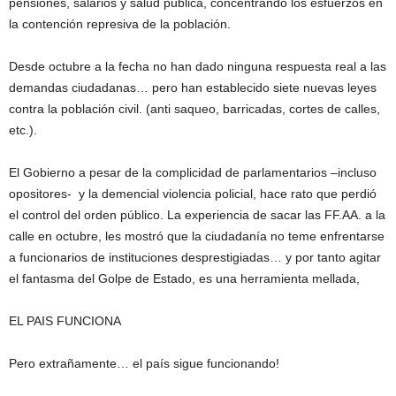
pensiones, salarios y salud pública, concentrando los esfuerzos en
la contención represiva de la población.
Desde octubre a la fecha no han dado ninguna respuesta real a las
demandas ciudadanas… pero han establecido siete nuevas leyes
contra la población civil. (anti saqueo, barricadas, cortes de calles,
etc.).
El Gobierno a pesar de la complicidad de parlamentarios –incluso
opositores- y la demencial violencia policial, hace rato que perdió
el control del orden público. La experiencia de sacar las FF.AA. a la
calle en octubre, les mostró que la ciudadanía no teme enfrentarse
a funcionarios de instituciones desprestigiadas… y por tanto agitar
el fantasma del Golpe de Estado, es una herramienta mellada,
EL PAIS FUNCIONA
Pero extrañamente… el país sigue funcionando!