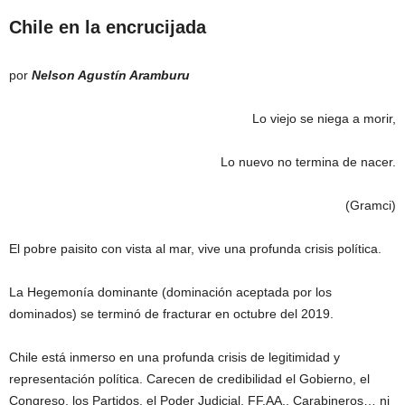
Chile en la encrucijada
por
Nelson Agustín Aramburu
Lo viejo se niega a morir,
Lo nuevo no termina de nacer.
(Gramci)
El pobre paisito con vista al mar, vive una profunda crisis política.
La Hegemonía dominante (dominación aceptada por los
dominados) se terminó de fracturar en octubre del 2019.
Chile está inmerso en una profunda crisis de legitimidad y
representación política. Carecen de credibilidad el Gobierno, el
Congreso, los Partidos, el Poder Judicial, FF.AA., Carabineros… ni