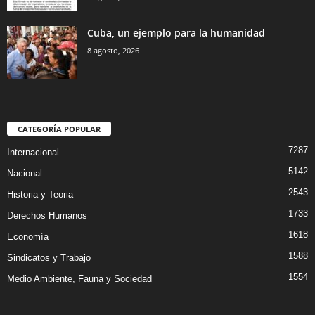
Cuba, un ejemplo para la humanidad
8 agosto, 2026
CATEGORÍA POPULAR
7287
Internacional
5142
Nacional
2543
Historia y Teoria
1733
Derechos Humanos
1618
Economía
1588
Sindicatos y Trabajo
1554
Medio Ambiente, Fauna y Sociedad