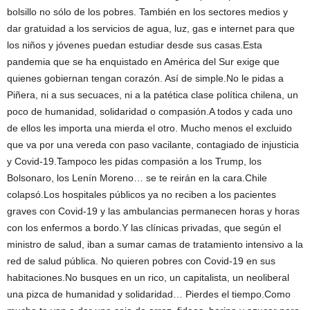
bolsillo no sólo de los pobres. También en los sectores medios y
dar gratuidad a los servicios de agua, luz, gas e internet para que
los niños y jóvenes puedan estudiar desde sus casas.Esta
pandemia que se ha enquistado en América del Sur exige que
quienes gobiernan tengan corazón. Así de simple.No le pidas a
Piñera, ni a sus secuaces, ni a la patética clase política chilena, un
poco de humanidad, solidaridad o compasión.A todos y cada uno
de ellos les importa una mierda el otro. Mucho menos el excluido
que va por una vereda con paso vacilante, contagiado de injusticia
y Covid-19.Tampoco les pidas compasión a los Trump, los
Bolsonaro, los Lenín Moreno… se te reirán en la cara.Chile
colapsó.Los hospitales públicos ya no reciben a los pacientes
graves con Covid-19 y las ambulancias permanecen horas y horas
con los enfermos a bordo.Y las clínicas privadas, que según el
ministro de salud, iban a sumar camas de tratamiento intensivo a la
red de salud pública. No quieren pobres con Covid-19 en sus
habitaciones.No busques en un rico, un capitalista, un neoliberal
una pizca de humanidad y solidaridad… Pierdes el tiempo.Como