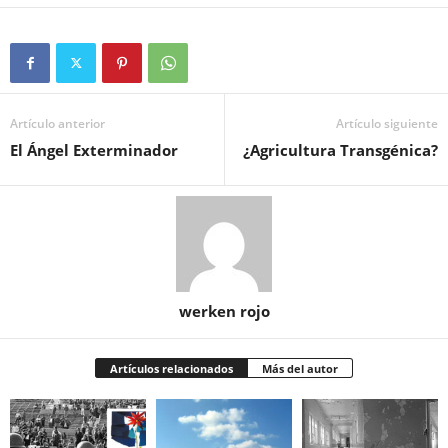
Artículo anterior
Artículo siguiente
El Ángel Exterminador
¿Agricultura Transgénica?
werken rojo
Artículos relacionados
Más del autor