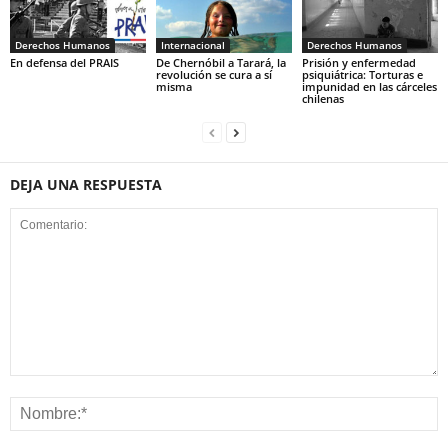
Derechos Humanos
Internacional
Derechos Humanos
En defensa del PRAIS
De Chernóbil a Tarará, la
Prisión y enfermedad
revolución se cura a sí
psiquiátrica: Torturas e
misma
impunidad en las cárceles
chilenas
DEJA UNA RESPUESTA