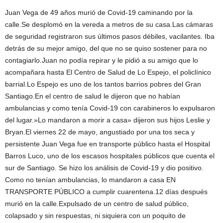
Juan Vega de 49 años murió de Covid-19 caminando por la
calle.Se desplomó en la vereda a metros de su casa.Las cámaras
de seguridad registraron sus últimos pasos débiles, vacilantes. Iba
detrás de su mejor amigo, del que no se quiso sostener para no
contagiarlo.Juan no podía repirar y le pidió a su amigo que lo
acompañara hasta El Centro de Salud de Lo Espejo, el policlínico
barrial.Lo Espejo es uno de los tantos barrios pobres del Gran
Santiago.En el centro de salud le dijeron que no habían
ambulancias y como tenía Covid-19 con carabineros lo expulsaron
del lugar.»Lo mandaron a morir a casa» dijeron sus hijos Leslie y
Bryan.El viernes 22 de mayo, angustiado por una tos seca y
persistente Juan Vega fue en transporte público hasta el Hospital
Barros Luco, uno de los escasos hospitales públicos que cuenta el
sur de Santiago. Se hizo los análisis de Covid-19 y dio positivo.
Como no tenían ambulancias, lo mandaron a casa EN
TRANSPORTE PÚBLICO a cumplir cuarentena.12 días después
murió en la calle.Expulsado de un centro de salud público,
colapsado y sin respuestas, ni siquiera con un poquito de