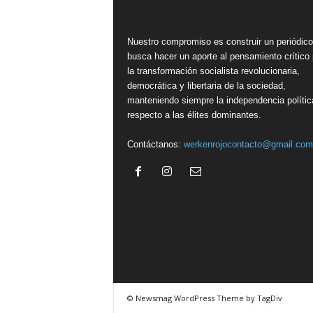
Nuestro compromiso es construir un periódic
busca hacer un aporte al pensamiento crítico 
la transformación socialista revolucionaria,
democrática y libertaria de la sociedad,
manteniendo siempre la independencia polític
respecto a las élites dominantes.
Contáctanos:
werkenrojocontacto@gmail.com
© Newsmag WordPress Theme by TagDiv