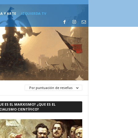
A Y ARTE
IZQUIERDA TV
Por puntuación de reseñas
UE ES EL MARXISMO? ¿QUE ES EL
CIALISMO CIENTÍFICO?