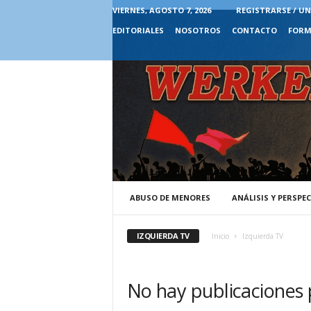
VIERNES, AGOSTO 7, 2026
REGISTRARSE / UN
EDITORIALES
NOSOTROS
CONTACTO
FORM
ABUSO DE MENORES
ANÁLISIS Y PERSPE
IZQUIERDA TV
Inicio
Izquierda TV
No hay publicaciones