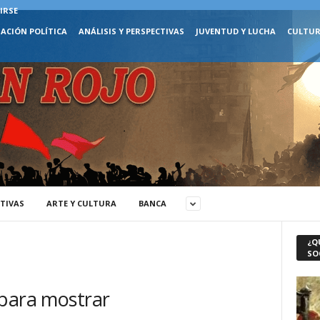
IRSE
ACIÓN POLÍTICA
ANÁLISIS Y PERSPECTIVAS
JUVENTUD Y LUCHA
CULTUR
CTIVAS
ARTE Y CULTURA
BANCA
¿Q
SO
 para mostrar