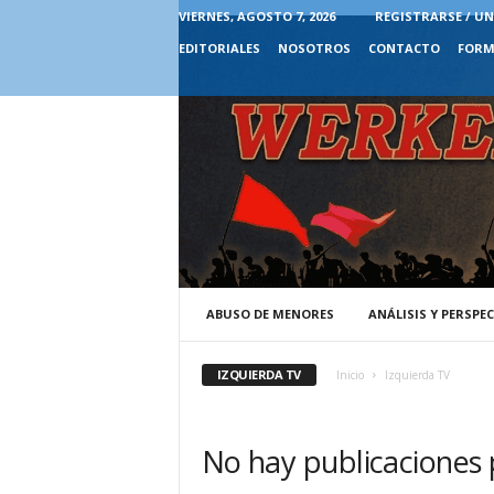
VIERNES, AGOSTO 7, 2026
REGISTRARSE / UN
EDITORIALES
NOSOTROS
CONTACTO
FORM
ABUSO DE MENORES
ANÁLISIS Y PERSPE
IZQUIERDA TV
Inicio
Izquierda TV
No hay publicaciones