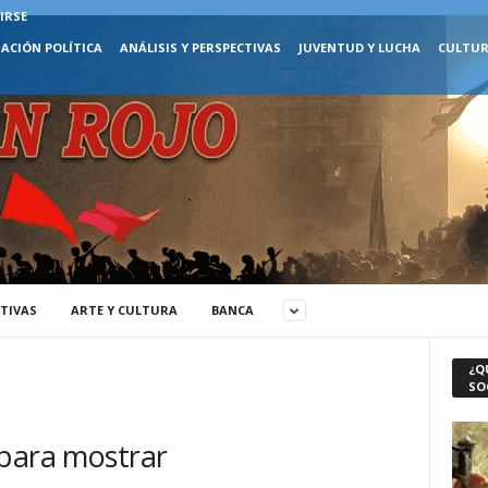
IRSE
ACIÓN POLÍTICA
ANÁLISIS Y PERSPECTIVAS
JUVENTUD Y LUCHA
CULTUR
CTIVAS
ARTE Y CULTURA
BANCA
¿Q
SO
 para mostrar