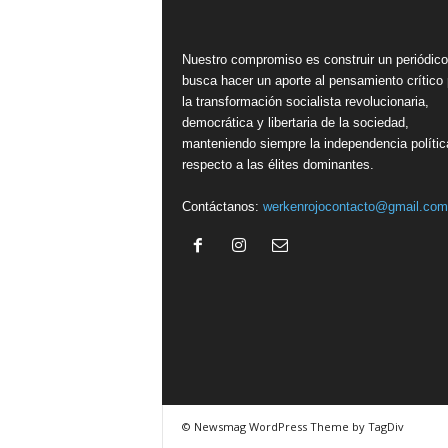
Nuestro compromiso es construir un periódic
busca hacer un aporte al pensamiento crítico 
la transformación socialista revolucionaria,
democrática y libertaria de la sociedad,
manteniendo siempre la independencia polític
respecto a las élites dominantes.
Contáctanos:
werkenrojocontacto@gmail.com
© Newsmag WordPress Theme by TagDiv