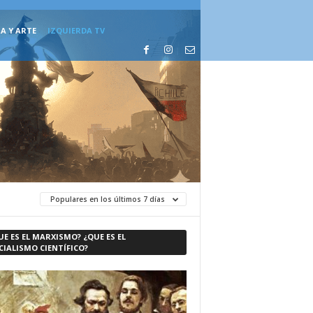
A Y ARTE
IZQUIERDA TV
Populares en los últimos 7 días
UE ES EL MARXISMO? ¿QUE ES EL
CIALISMO CIENTÍFICO?