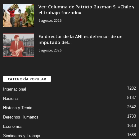
Ver: Columna de Patricio Guzman S. «Chile y
el trabajo forzado»
6 agosto, 2026
Ex director de la ANI es defensor de un
imputado del...
6 agosto, 2026
CATEGORÍA POPULAR
7282
Internacional
5137
Nacional
2542
Historia y Teoria
1733
Derechos Humanos
1618
Economía
1588
Sindicatos y Trabajo