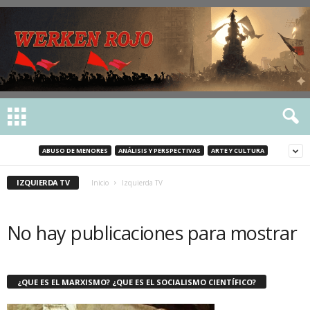
ABUSO DE MENORES
ANÁLISIS Y PERSPECTIVAS
ARTE Y CULTURA
IZQUIERDA TV
Inicio
Izquierda TV
No hay publicaciones para mostrar
¿QUE ES EL MARXISMO? ¿QUE ES EL SOCIALISMO CIENTÍFICO?