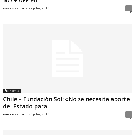
NO + AFP en...
werken rojo
-
27 julio, 2016
0
Economía
Chile – Fundación Sol: «No se necesita aporte
del Estado para...
werken rojo
-
26 julio, 2016
0