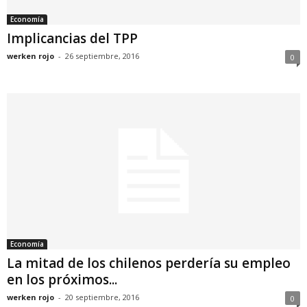
Economía
Implicancias del TPP
werken rojo
-
26 septiembre, 2016
0
Economía
La mitad de los chilenos perdería su empleo
en los próximos...
werken rojo
-
20 septiembre, 2016
0