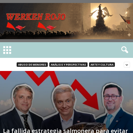
ABUSO DE MENORES
ANÁLISIS Y PERSPECTIVAS
ARTE Y CULTURA
La fallida estrategia salmonera para evitar