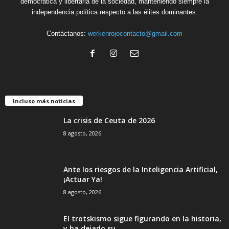
democrática y libertaria de la sociedad, manteniendo siempre la
independencia política respecto a las élites dominantes.
Contáctanos:
werkenrojocontacto@gmail.com
Incluso más noticias
La crisis de Ceuta de 2026
8 agosto, 2026
Ante los riesgos de la Inteligencia Artificial,
¡Actuar Ya!
8 agosto, 2026
El trotskismo sigue figurando en la historia,
y ha dejado su...