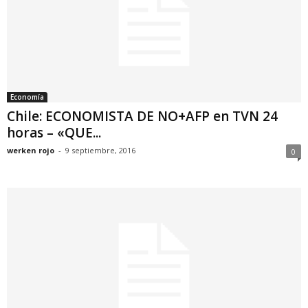
Economía
Chile: ECONOMISTA DE NO+AFP en TVN 24
horas – «QUE...
werken rojo
-
9 septiembre, 2016
0