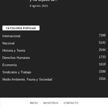
8 agosto, 2026
CATEGORÍA POPULAR
7288
Internacional
5142
Nacional
2544
Historia y Teoria
1733
Derechos Humanos
1618
Economía
1588
Sindicatos y Trabajo
1554
Medio Ambiente, Fauna y Sociedad
INICIO
NOSOTROS
CONTACTO