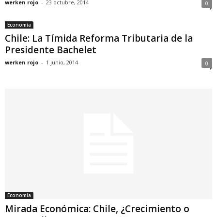
werken rojo
-
23 octubre, 2014
0
Economía
Chile: La Tímida Reforma Tributaria de la
Presidente Bachelet
werken rojo
-
1 junio, 2014
0
Economía
Mirada Económica: Chile, ¿Crecimiento o