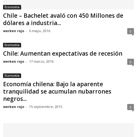
Economía
Chile – Bachelet avaló con 450 Millones de
dólares a industria...
werken rojo
-
6 mayo, 2016
0
Economía
Chile: Aumentan expectativas de recesión
werken rojo
-
17 marzo, 2016
0
Economía
Economía chilena: Bajo la aparente
tranquilidad se acumulan nubarrones
negros...
werken rojo
-
15 septiembre, 2015
0