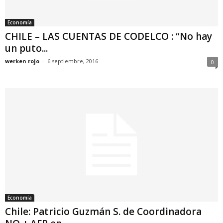
Economía
CHILE – LAS CUENTAS DE CODELCO : “No hay
un puto...
werken rojo
-
6 septiembre, 2016
0
Economía
Chile: Patricio Guzmán S. de Coordinadora