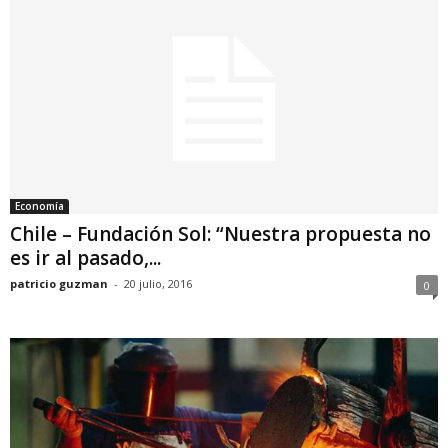
Economía
Chile – Fundación Sol: “Nuestra propuesta no
es ir al pasado,...
patricio guzman
-
20 julio, 2016
0