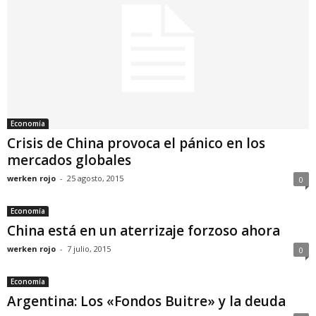
Economía
Crisis de China provoca el pánico en los
mercados globales
werken rojo
-
25 agosto, 2015
0
Economía
China está en un aterrizaje forzoso ahora
werken rojo
-
7 julio, 2015
0
Economía
Argentina: Los «Fondos Buitre» y la deuda